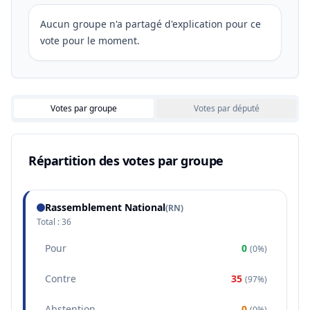
Aucun groupe n'a partagé d'explication pour ce
vote pour le moment.
Votes par groupe
Votes par député
Répartition des votes par groupe
Rassemblement National
(
RN
)
Total :
36
Pour
0
(
0%
)
Contre
35
(
97%
)
Abstention
0
(
0%
)