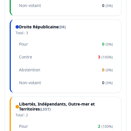
Non-votant
0
(
0%
)
Droite Républicaine
(
DR
)
Total :
3
Pour
0
(
0%
)
Contre
3
(
100%
)
Abstention
0
(
0%
)
Non-votant
0
(
0%
)
Libertés, Indépendants, Outre-mer et
Territoires
(
LIOT
)
Total :
2
Pour
2
(
100%
)