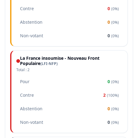
Contre
0
(
0%
)
Abstention
0
(
0%
)
Non-votant
0
(
0%
)
La France insoumise - Nouveau Front
Populaire
(
LFI-NFP
)
Total :
2
Pour
0
(
0%
)
Contre
2
(
100%
)
Abstention
0
(
0%
)
Non-votant
0
(
0%
)