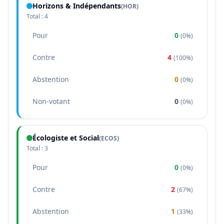
Horizons & Indépendants
(
HOR
)
Total :
4
Pour
0
(
0%
)
Contre
4
(
100%
)
Abstention
0
(
0%
)
Non-votant
0
(
0%
)
Écologiste et Social
(
ECOS
)
Total :
3
Pour
0
(
0%
)
Contre
2
(
67%
)
Abstention
1
(
33%
)