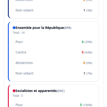
Non-votant
1
(
3%
)
Ensemble pour la République
(
EPR
)
Total :
14
Pour
4
(
29%
)
Contre
9
(
64%
)
Abstention
0
(
0%
)
Non-votant
1
(
7%
)
Socialistes et apparentés
(
SOC
)
Total :
5
Pour
5
(
100%
)