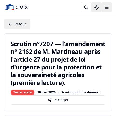
CIVIX
Toggle the
Retour
Scrutin n°7207 — l'amendement
n° 2162 de M. Martineau après
l'article 27 du projet de loi
d'urgence pour la protection et
la souveraineté agricoles
(première lecture).
Texte rejeté
30 mai 2026
Scrutin public ordinaire
Partager