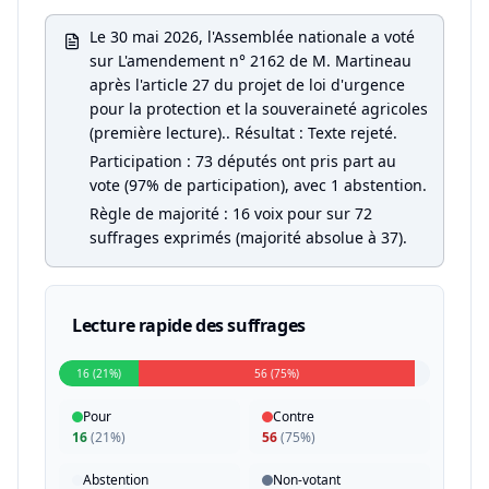
Le 30 mai 2026, l'Assemblée nationale a voté
sur L'amendement n° 2162 de M. Martineau
après l'article 27 du projet de loi d'urgence
pour la protection et la souveraineté agricoles
(première lecture).. Résultat : Texte rejeté.
Participation : 73 députés ont pris part au
vote (97% de participation), avec 1 abstention.
Règle de majorité : 16 voix pour sur 72
suffrages exprimés (majorité absolue à 37).
Lecture rapide des suffrages
16 (21%)
56 (75%)
Pour
Contre
16
(
21%
)
56
(
75%
)
Abstention
Non-votant