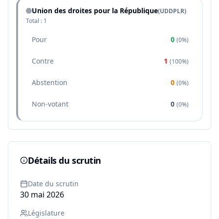
Union des droites pour la République
(
UDDPLR
)
Total :
1
Pour
0
(
0%
)
Contre
1
(
100%
)
Abstention
0
(
0%
)
Non-votant
0
(
0%
)
Détails du scrutin
Date du scrutin
30 mai 2026
Législature