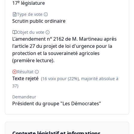
e
17
législature
Type de vote
Scrutin public ordinaire
Objet du vote
L'amendement n° 2162 de M. Martineau après
l'article 27 du projet de loi d'urgence pour la
protection et la souveraineté agricoles
(première lecture).
Résultat
Texte rejeté
(16 voix pour (22%), majorité absolue à
37)
Demandeur
Président du groupe "Les Démocrates"
Contexte législatif et informations