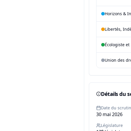
Horizons & I
Libertés, Ind
Écologiste et 
Union des dr
Détails du s
Date du scruti
30 mai 2026
Législature
e