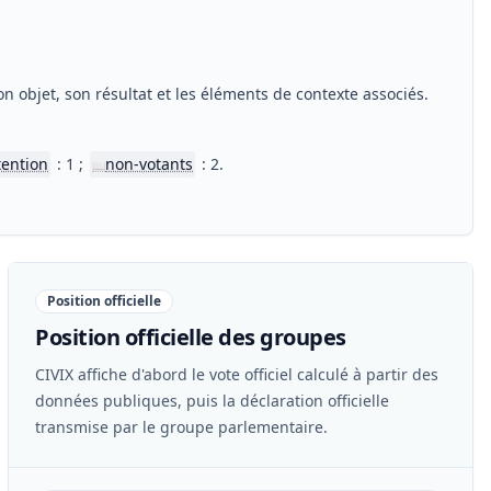
n objet, son résultat et les éléments de contexte associés.
tention
: 1 ;
non-votants
: 2.
📖
Position officielle
Position officielle des groupes
CIVIX affiche d'abord le vote officiel calculé à partir des
données publiques, puis la déclaration officielle
transmise par le groupe parlementaire.