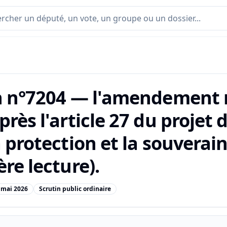
n n°7204 — l'amendement n
rès l'article 27 du projet 
 protection et la souverai
re lecture).
 mai 2026
Scrutin public ordinaire