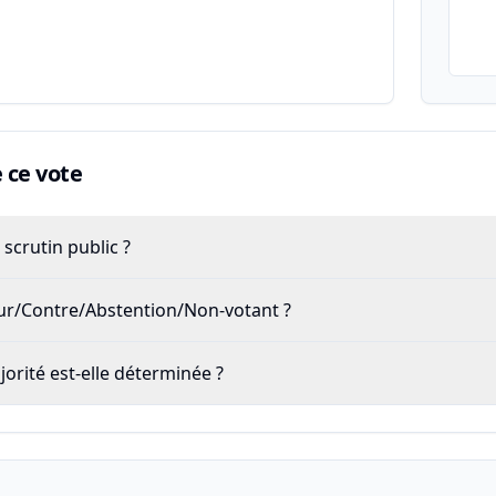
ce vote
scrutin public ?
our/Contre/Abstention/Non-votant ?
rité est-elle déterminée ?