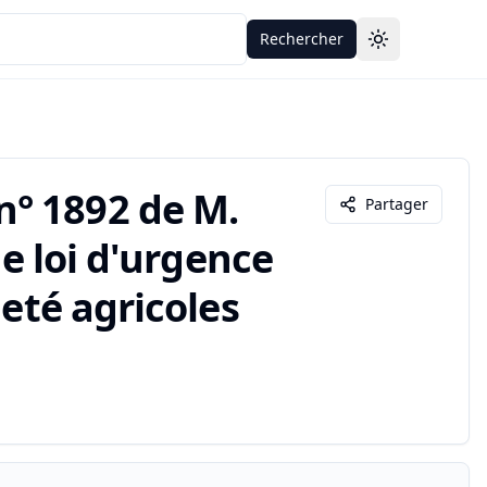
Rechercher
Toggle theme
° 1892 de M.
Partager
de loi d'urgence
neté agricoles