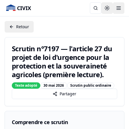
CIVIX
Toggle the
Retour
Scrutin n°7197 — l'article 27 du
projet de loi d'urgence pour la
protection et la souveraineté
agricoles (première lecture).
Texte adopté
30 mai 2026
Scrutin public ordinaire
Partager
Comprendre ce scrutin