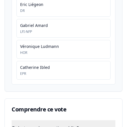
Eric Liégeon
DR
Gabriel Amard
LFI-NFP
Véronique Ludmann
HOR
Catherine Ibled
EPR
Comprendre ce vote