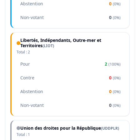
Abstention
0
(
0%
)
Non-votant
0
(
0%
)
Libertés, Indépendants, Outre-mer et
Territoires
(
LIOT
)
Total :
2
Pour
2
(
100%
)
Contre
0
(
0%
)
Abstention
0
(
0%
)
Non-votant
0
(
0%
)
Union des droites pour la République
(
UDDPLR
)
Total :
1