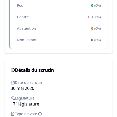
Pour
0
(
0%
)
Contre
1
(
100%
)
Abstention
0
(
0%
)
Non-votant
0
(
0%
)
Détails du scrutin
Date du scrutin
30 mai 2026
Législature
e
17
législature
Type de vote