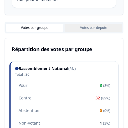
Votes par groupe
Votes par député
Répartition des votes par groupe
Rassemblement National
(
RN
)
Total :
36
Pour
3
(
8%
)
Contre
32
(
89%
)
Abstention
0
(
0%
)
Non-votant
1
(
3%
)