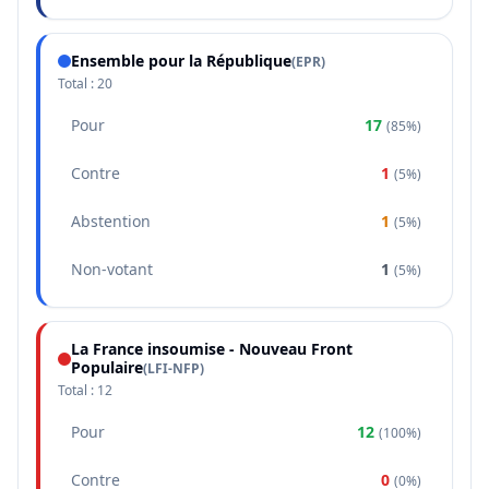
Ensemble pour la République
(
EPR
)
Total :
20
Pour
17
(
85%
)
Contre
1
(
5%
)
Abstention
1
(
5%
)
Non-votant
1
(
5%
)
La France insoumise - Nouveau Front
Populaire
(
LFI-NFP
)
Total :
12
Pour
12
(
100%
)
Contre
0
(
0%
)