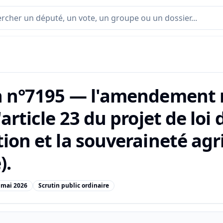
n n°7195 — l'amendement 
'article 23 du projet de loi
ion et la souveraineté agr
).
 mai 2026
Scrutin public ordinaire