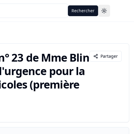
Rechercher
Toggle theme
n° 23 de Mme Blin
Partager
 d'urgence pour la
icoles (première