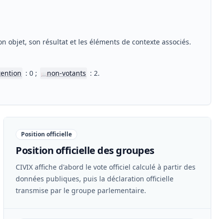
n objet, son résultat et les éléments de contexte associés.
tention
: 0 ;
non-votants
: 2.
📖
Position officielle
Position officielle des groupes
CIVIX affiche d'abord le vote officiel calculé à partir des
données publiques, puis la déclaration officielle
transmise par le groupe parlementaire.