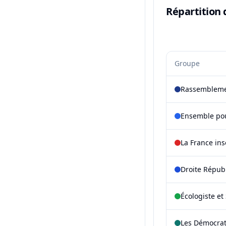
Répartition 
Groupe
Rassembleme
Ensemble pou
La France in
Droite Répub
Écologiste et 
Les Démocra