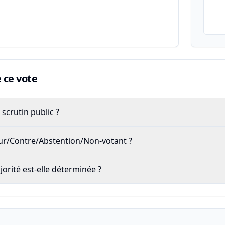
ce vote
scrutin public ?
our/Contre/Abstention/Non-votant ?
rité est-elle déterminée ?