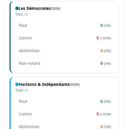
Les Démocrates
(
DEM
)
Total :
5
Pour
0
(
0%
)
Contre
5
(
100%
)
Abstention
0
(
0%
)
Non-votant
0
(
0%
)
Horizons & Indépendants
(
HOR
)
Total :
5
Pour
0
(
0%
)
Contre
5
(
100%
)
Abstention
0
(
0%
)