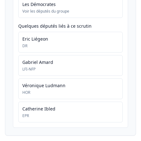
Les Démocrates
Voir les députés du groupe
Quelques députés liés à ce scrutin
Eric Liégeon
DR
Gabriel Amard
LFI-NFP
Véronique Ludmann
HOR
Catherine Ibled
EPR