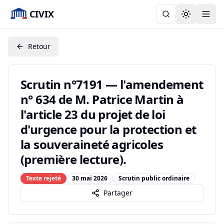
CIVIX
Toggle the
Retour
Scrutin n°7191 — l'amendement
n° 634 de M. Patrice Martin à
l'article 23 du projet de loi
d'urgence pour la protection et
la souveraineté agricoles
(première lecture).
Texte rejeté
30 mai 2026
Scrutin public ordinaire
Partager