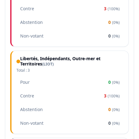
Contre
3
(
100%
)
Abstention
0
(
0%
)
Non-votant
0
(
0%
)
Libertés, Indépendants, Outre-mer et
Territoires
(
LIOT
)
Total :
3
Pour
0
(
0%
)
Contre
3
(
100%
)
Abstention
0
(
0%
)
Non-votant
0
(
0%
)