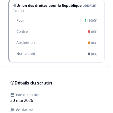
Union des droites pour la République
(
UDDPLR
)
Total :
1
Pour
1
(
100%
)
Contre
0
(
0%
)
Abstention
0
(
0%
)
Non-votant
0
(
0%
)
Détails du scrutin
Date du scrutin
30 mai 2026
Législature