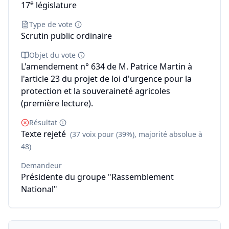
e
17
législature
Type de vote
Scrutin public ordinaire
Objet du vote
L'amendement n° 634 de M. Patrice Martin à
l'article 23 du projet de loi d'urgence pour la
protection et la souveraineté agricoles
(première lecture).
Résultat
Texte rejeté
(37 voix pour (39%), majorité absolue à
48)
Demandeur
Présidente du groupe "Rassemblement
National"