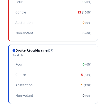
Pour
0
(
0%
)
Contre
13
(
100%
)
Abstention
0
(
0%
)
Non-votant
0
(
0%
)
Droite Républicaine
(
DR
)
Total :
6
Pour
0
(
0%
)
Contre
5
(
83%
)
Abstention
1
(
17%
)
Non-votant
0
(
0%
)