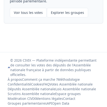
période parlementaire.
Voir tous les votes
Explorer les groupes
© 2026 CIVIX — Plateforme indépendante permettant
de consulter les votes des députés de l'Assemblée
nationale française à partir de données publiques
officielles.
À propos
Comment ça marche ?
Méthodologie
Confidentialité
Cookies
FAQ
Votes Assemblée nationale
Députés Assemblée nationale
Lois Assemblée nationale
Scrutins Assemblée nationale
Espace groupes
Modération CIVIX
Mentions légales
Contact
Groupes parlementaires
API
Open Data