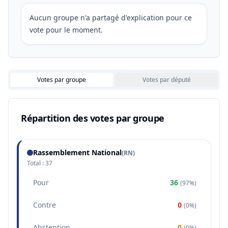
Aucun groupe n'a partagé d'explication pour ce
vote pour le moment.
Votes par groupe
Votes par député
Répartition des votes par groupe
Rassemblement National
(
RN
)
Total :
37
Pour
36
(
97%
)
Contre
0
(
0%
)
Abstention
0
(
0%
)