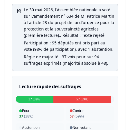
Le 30 mai 2026, l'Assemblée nationale a voté
sur L'amendement n° 634 de M. Patrice Martin
à l'article 23 du projet de loi d'urgence pour la
protection et la souveraineté agricoles
(première lecture).. Résultat : Texte rejeté.
Participation : 95 députés ont pris part au
vote (98% de participation), avec 1 abstention.
Règle de majorité : 37 voix pour sur 94
suffrages exprimés (majorité absolue à 48).
Lecture rapide des suffrages
37 (38%)
57 (59%)
Pour
Contre
37
(
38%
)
57
(
59%
)
Abstention
Non-votant