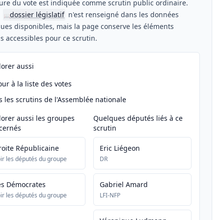
ure du vote est indiquée comme scrutin public ordinaire.
n
dossier législatif
n'est renseigné dans les données
📖
ues disponibles, mais la page conserve les éléments
els accessibles pour ce scrutin.
lorer aussi
ur à la liste des votes
s les scrutins de l'Assemblée nationale
lorer aussi les groupes
Quelques députés liés à ce
cernés
scrutin
roite Républicaine
Eric Liégeon
ir les députés du groupe
DR
es Démocrates
Gabriel Amard
ir les députés du groupe
LFI-NFP