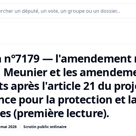
n n°7179 — l'amendement 
Meunier et les amendeme
s après l'article 21 du proj
nce pour la protection et l
es (première lecture).
 mai 2026
Scrutin public ordinaire