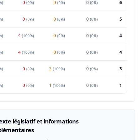
0
0
0
6
%
)
(
0%
)
(
0%
)
(
0%
)
0
0
0
5
%
)
(
0%
)
(
0%
)
(
0%
)
4
0
0
4
%
)
(
100%
)
(
0%
)
(
0%
)
4
0
0
4
%
)
(
100%
)
(
0%
)
(
0%
)
0
3
0
3
%
)
(
0%
)
(
100%
)
(
0%
)
0
1
0
1
%
)
(
0%
)
(
100%
)
(
0%
)
xte législatif et informations
lémentaires