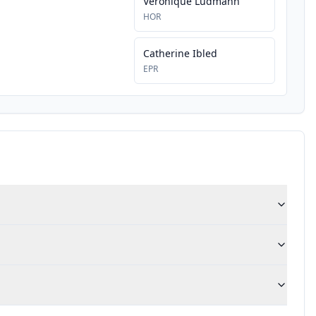
Véronique Ludmann
HOR
Catherine Ibled
EPR