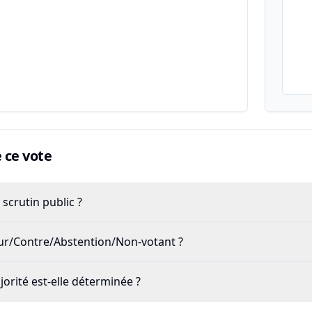
ce vote
scrutin public ?
our/Contre/Abstention/Non-votant ?
rité est-elle déterminée ?