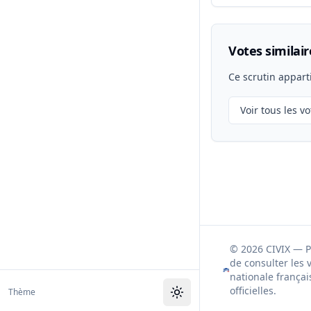
Votes similair
Ce scrutin appart
Voir tous les vo
© 2026 CIVIX — 
de consulter les 
nationale françai
officielles.
Thème
Toggle theme