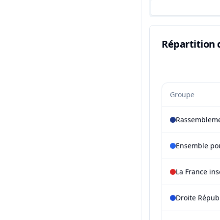
Répartition 
Groupe
Rassembleme
Ensemble pou
La France in
Droite Répub