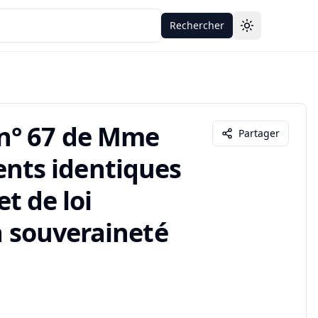
Rechercher
Toggle theme
n° 67 de Mme
Partager
nts identiques
et de loi
a souveraineté