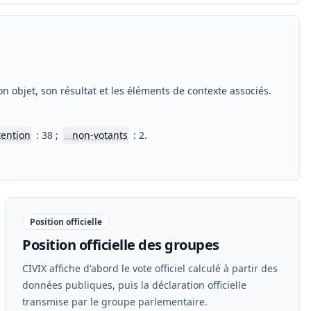
n objet, son résultat et les éléments de contexte associés.
tention
: 38 ;
non-votants
: 2.
📖
Position officielle
Position officielle des groupes
CIVIX affiche d'abord le vote officiel calculé à partir des
données publiques, puis la déclaration officielle
transmise par le groupe parlementaire.