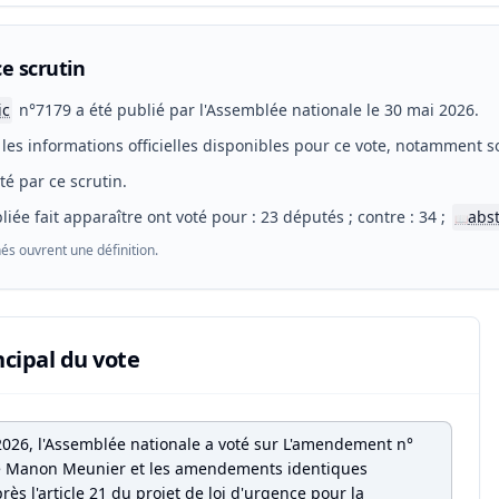
e scrutin
ic
n°7179 a été publié par l'Assemblée nationale le 30 mai 2026.
les informations officielles disponibles pour ce vote, notamment so
eté par ce scrutin.
liée fait apparaître ont voté pour : 23 députés ; contre : 34 ;
abs
📖
és ouvrent une définition.
ncipal du vote
2026, l'Assemblée nationale a voté sur L'amendement n°
 Manon Meunier et les amendements identiques
rès l'article 21 du projet de loi d'urgence pour la