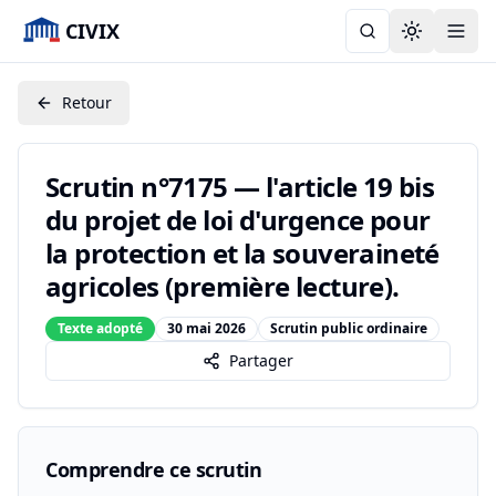
CIVIX
Toggle the
Retour
Scrutin n°7175 — l'article 19 bis
du projet de loi d'urgence pour
la protection et la souveraineté
agricoles (première lecture).
Texte adopté
30 mai 2026
Scrutin public ordinaire
Partager
Comprendre ce scrutin