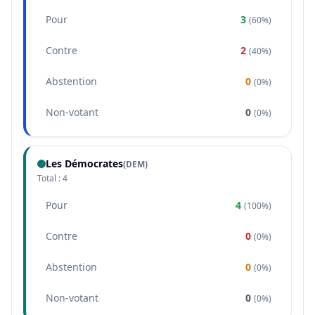
Pour
3
(
60%
)
Contre
2
(
40%
)
Abstention
0
(
0%
)
Non-votant
0
(
0%
)
Les Démocrates
(
DEM
)
Total :
4
Pour
4
(
100%
)
Contre
0
(
0%
)
Abstention
0
(
0%
)
Non-votant
0
(
0%
)