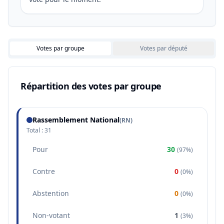
Votes par groupe
Votes par député
Répartition des votes par groupe
Rassemblement National
(
RN
)
Total :
31
Pour
30
(
97%
)
Contre
0
(
0%
)
Abstention
0
(
0%
)
Non-votant
1
(
3%
)