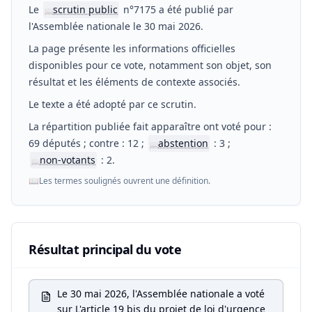
Le
scrutin public
n°7175 a été publié par
📖
l'Assemblée nationale le 30 mai 2026.
La page présente les informations officielles
disponibles pour ce vote, notamment son objet, son
résultat et les éléments de contexte associés.
Le texte a été adopté par ce scrutin.
La répartition publiée fait apparaître ont voté pour :
69 députés ; contre : 12 ;
abstention
: 3 ;
📖
non-votants
: 2.
📖
📖
Les termes soulignés ouvrent une définition.
Résultat principal du vote
Le 30 mai 2026, l'Assemblée nationale a voté
sur L'article 19 bis du projet de loi d'urgence