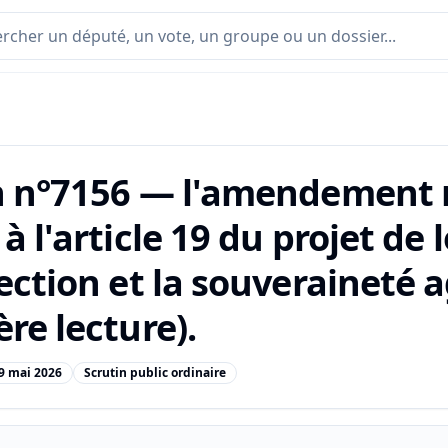
n n°7156 — l'amendement 
à l'article 19 du projet de
ection et la souveraineté a
re lecture).
9 mai 2026
Scrutin public ordinaire