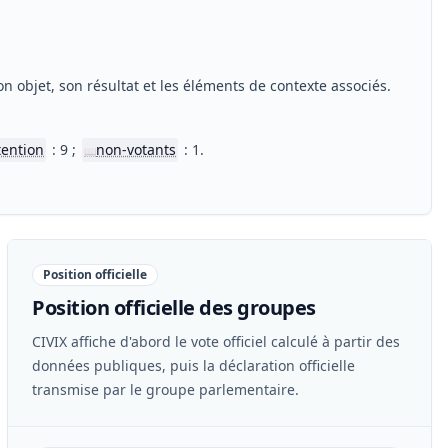
n objet, son résultat et les éléments de contexte associés.
tention
: 9 ;
non-votants
: 1.
📖
Position officielle
Position officielle des groupes
CIVIX affiche d'abord le vote officiel calculé à partir des
données publiques, puis la déclaration officielle
transmise par le groupe parlementaire.