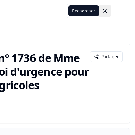
Rechercher
Toggle theme
n° 1736 de Mme
Partager
 loi d'urgence pour
gricoles