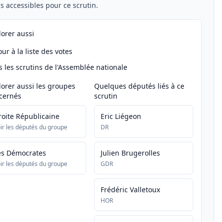
els accessibles pour ce scrutin.
lorer aussi
ur à la liste des votes
s les scrutins de l'Assemblée nationale
lorer aussi les groupes
Quelques députés liés à ce
cernés
scrutin
roite Républicaine
Eric Liégeon
ir les députés du groupe
DR
es Démocrates
Julien Brugerolles
ir les députés du groupe
GDR
Frédéric Valletoux
HOR