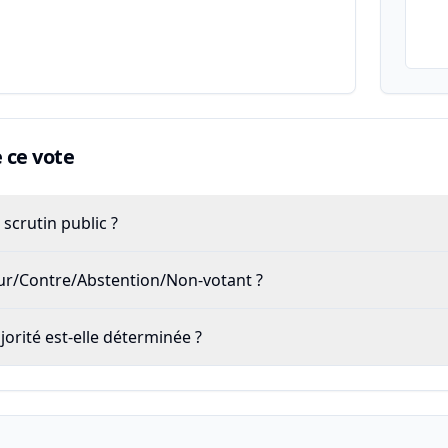
ce vote
scrutin public ?
our/Contre/Abstention/Non-votant ?
rité est-elle déterminée ?