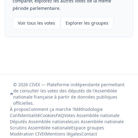
comparer, explorez les autres votes de la même
période parlementaire.
Voir tous les votes
Explorer les groupes
© 2026 CIVIX — Plateforme indépendante permettant
de consulter les votes des députés de l'Assemblée
nationale française à partir de données publiques
officielles.
À propos
Comment ça marche ?
Méthodologie
Confidentialité
Cookies
FAQ
Votes Assemblée nationale
Députés Assemblée nationale
Lois Assemblée nationale
Scrutins Assemblée nationale
Espace groupes
Modération CIVIX
Mentions légales
Contact