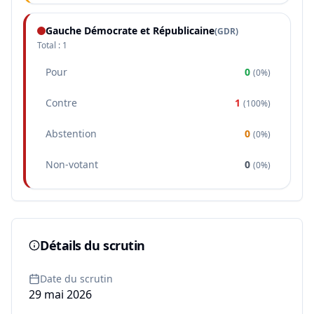
Gauche Démocrate et Républicaine
(
GDR
)
Total :
1
Pour
0
(
0%
)
Contre
1
(
100%
)
Abstention
0
(
0%
)
Non-votant
0
(
0%
)
Détails du scrutin
Date du scrutin
29 mai 2026