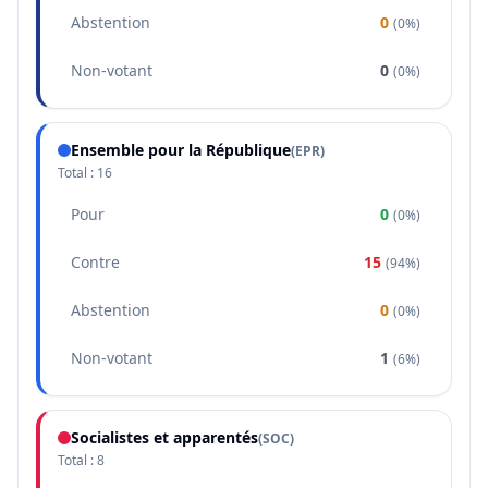
Abstention
0
(
0%
)
Non-votant
0
(
0%
)
Ensemble pour la République
(
EPR
)
Total :
16
Pour
0
(
0%
)
Contre
15
(
94%
)
Abstention
0
(
0%
)
Non-votant
1
(
6%
)
Socialistes et apparentés
(
SOC
)
Total :
8