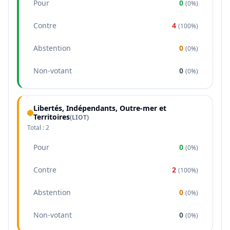
Pour
0
(
0%
)
Contre
4
(
100%
)
Abstention
0
(
0%
)
Non-votant
0
(
0%
)
Libertés, Indépendants, Outre-mer et
Territoires
(
LIOT
)
Total :
2
Pour
0
(
0%
)
Contre
2
(
100%
)
Abstention
0
(
0%
)
Non-votant
0
(
0%
)