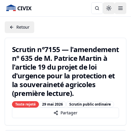
CIVIX
Toggle the
Retour
Scrutin n°7155 — l'amendement
n° 635 de M. Patrice Martin à
l'article 19 du projet de loi
d'urgence pour la protection et
la souveraineté agricoles
(première lecture).
Texte rejeté
29 mai 2026
Scrutin public ordinaire
Partager