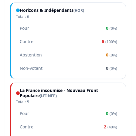
Horizons & Indépendants
(
HOR
)
Total :
6
Pour
0
(
0%
)
Contre
6
(
100%
)
Abstention
0
(
0%
)
Non-votant
0
(
0%
)
La France insoumise - Nouveau Front
Populaire
(
LFI-NFP
)
Total :
5
Pour
0
(
0%
)
Contre
2
(
40%
)