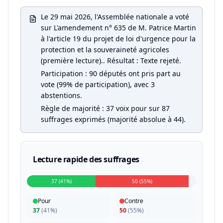
Le 29 mai 2026, l'Assemblée nationale a voté
sur L'amendement n° 635 de M. Patrice Martin
à l'article 19 du projet de loi d'urgence pour la
protection et la souveraineté agricoles
(première lecture).. Résultat : Texte rejeté.
Participation : 90 députés ont pris part au
vote (99% de participation), avec 3
abstentions.
Règle de majorité : 37 voix pour sur 87
suffrages exprimés (majorité absolue à 44).
Lecture rapide des suffrages
37 (41%)
50 (55%)
Pour
Contre
37
(
41%
)
50
(
55%
)