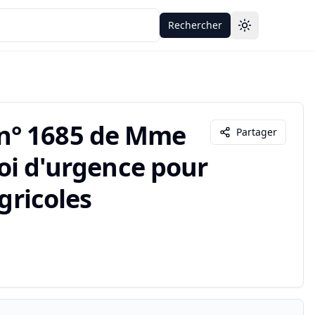
Rechercher
Toggle theme
n° 1685 de Mme
Partager
 loi d'urgence pour
gricoles