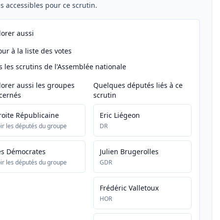
els accessibles pour ce scrutin.
lorer aussi
ur à la liste des votes
s les scrutins de l'Assemblée nationale
lorer aussi les groupes
Quelques députés liés à ce
cernés
scrutin
roite Républicaine
Eric Liégeon
ir les députés du groupe
DR
es Démocrates
Julien Brugerolles
ir les députés du groupe
GDR
Frédéric Valletoux
HOR