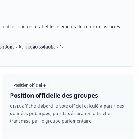
n objet, son résultat et les éléments de contexte associés.
tention
: 6 ;
non-votants
: 1.
📖
Position officielle
Position officielle des groupes
CIVIX affiche d'abord le vote officiel calculé à partir des
données publiques, puis la déclaration officielle
transmise par le groupe parlementaire.