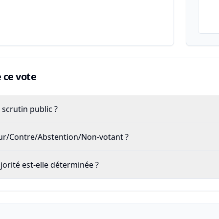
ce vote
scrutin public ?
our/Contre/Abstention/Non-votant ?
rité est-elle déterminée ?