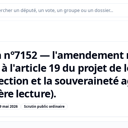
n n°7152 — l'amendement 
à l'article 19 du projet de
ection et la souveraineté a
re lecture).
9 mai 2026
Scrutin public ordinaire