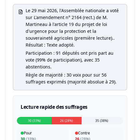
Le 29 mai 2026, l'Assemblée nationale a voté
sur L'amendement n° 2164 (rect.) de M.
Martineau à l'article 19 du projet de loi
d'urgence pour la protection et la
souveraineté agricoles (première lecture)..
Résultat : Texte adopté.
Participation : 91 députés ont pris part au
vote (99% de participation), avec 35
abstentions.
Règle de majorité : 30 voix pour sur 56
suffrages exprimés (majorité absolue à 29).
Lecture rapide des suffrages
30 (33%)
26 (28%)
35 (38%)
Pour
Contre
30
(
33%
)
26
(
28%
)