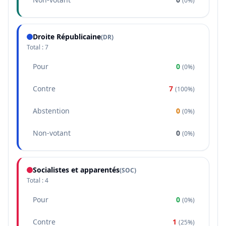
(
0%
)
Droite Républicaine
(
DR
)
Total :
7
Pour
0
(
0%
)
Contre
7
(
100%
)
Abstention
0
(
0%
)
Non-votant
0
(
0%
)
Socialistes et apparentés
(
SOC
)
Total :
4
Pour
0
(
0%
)
Contre
1
(
25%
)