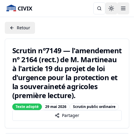
CIVIX
Toggle the
Retour
Scrutin n°7149 — l'amendement
n° 2164 (rect.) de M. Martineau
à l'article 19 du projet de loi
d'urgence pour la protection et
la souveraineté agricoles
(première lecture).
Texte adopté
29 mai 2026
Scrutin public ordinaire
Partager