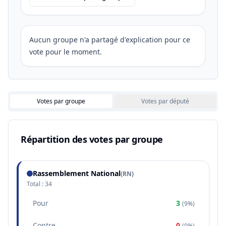
Aucun groupe n'a partagé d'explication pour ce
vote pour le moment.
Votes par groupe
Votes par député
Répartition des votes par groupe
Rassemblement National
(
RN
)
Total :
34
Pour
3
(
9%
)
Contre
0
(
0%
)