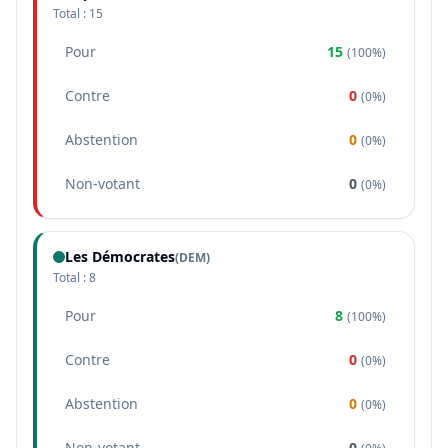
Total :
15
Pour
15
(
100%
)
Contre
0
(
0%
)
Abstention
0
(
0%
)
Non-votant
0
(
0%
)
Les Démocrates
(
DEM
)
Total :
8
Pour
8
(
100%
)
Contre
0
(
0%
)
Abstention
0
(
0%
)
Non-votant
0