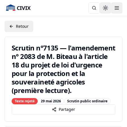
CIVIX
Toggle the
Retour
Scrutin n°7135 — l'amendement
n° 2083 de M. Biteau à l'article
18 du projet de loi d'urgence
pour la protection et la
souveraineté agricoles
(première lecture).
Texte rejeté
29 mai 2026
Scrutin public ordinaire
Partager