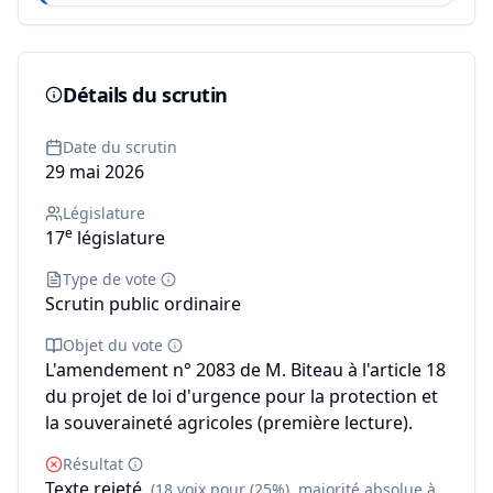
Détails du scrutin
Date du scrutin
29 mai 2026
Législature
e
17
législature
Type de vote
Scrutin public ordinaire
Objet du vote
L'amendement n° 2083 de M. Biteau à l'article 18
du projet de loi d'urgence pour la protection et
la souveraineté agricoles (première lecture).
Résultat
Texte rejeté
(18 voix pour (25%), majorité absolue à