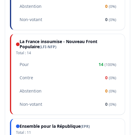
Abstention
0
(
0%
)
Non-votant
0
(
0%
)
La France insoumise - Nouveau Front
Populaire
(
LFI-NFP
)
Total :
14
Pour
14
(
100%
)
Contre
0
(
0%
)
Abstention
0
(
0%
)
Non-votant
0
(
0%
)
Ensemble pour la République
(
EPR
)
Total :
11