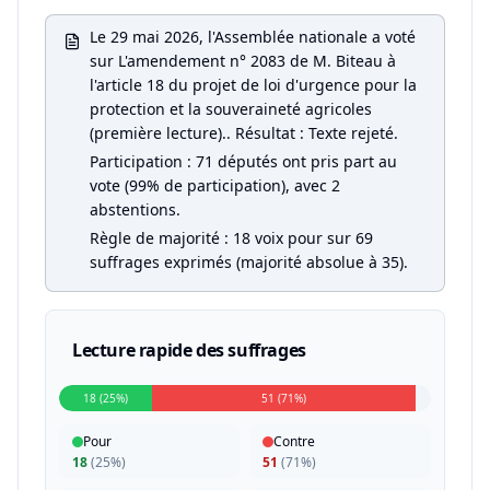
Le 29 mai 2026, l'Assemblée nationale a voté
sur L'amendement n° 2083 de M. Biteau à
l'article 18 du projet de loi d'urgence pour la
protection et la souveraineté agricoles
(première lecture).. Résultat : Texte rejeté.
Participation : 71 députés ont pris part au
vote (99% de participation), avec 2
abstentions.
Règle de majorité : 18 voix pour sur 69
suffrages exprimés (majorité absolue à 35).
Lecture rapide des suffrages
18 (25%)
51 (71%)
Pour
Contre
18
(
25%
)
51
(
71%
)