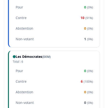
Pour
0
(
0%
)
Contre
10
(
91%
)
Abstention
0
(
0%
)
Non-votant
1
(
9%
)
Les Démocrates
(
DEM
)
Total :
6
Pour
0
(
0%
)
Contre
6
(
100%
)
Abstention
0
(
0%
)
Non-votant
0
(
0%
)