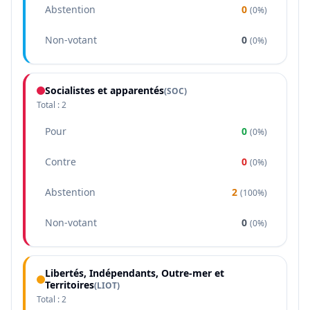
Abstention
0
(
0%
)
Non-votant
0
(
0%
)
Socialistes et apparentés
(
SOC
)
Total :
2
Pour
0
(
0%
)
Contre
0
(
0%
)
Abstention
2
(
100%
)
Non-votant
0
(
0%
)
Libertés, Indépendants, Outre-mer et
Territoires
(
LIOT
)
Total :
2