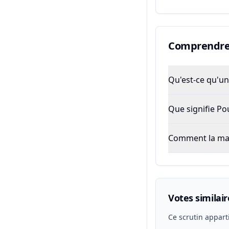
Comprendre 
Qu'est-ce qu'un 
Que signifie P
Comment la majo
Votes similair
Ce scrutin appart