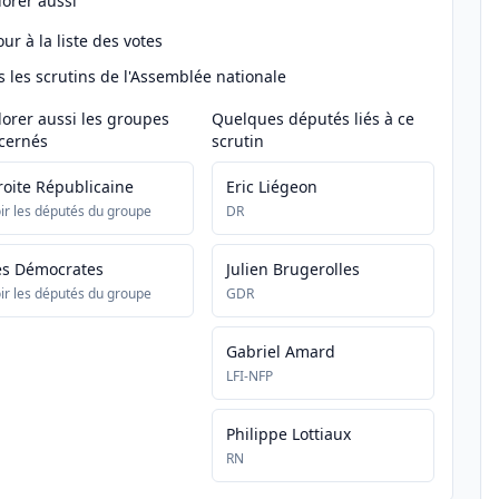
lorer aussi
ur à la liste des votes
s les scrutins de l'Assemblée nationale
lorer aussi les groupes
Quelques députés liés à ce
cernés
scrutin
roite Républicaine
Eric Liégeon
ir les députés du groupe
DR
es Démocrates
Julien Brugerolles
ir les députés du groupe
GDR
Gabriel Amard
LFI-NFP
Philippe Lottiaux
RN