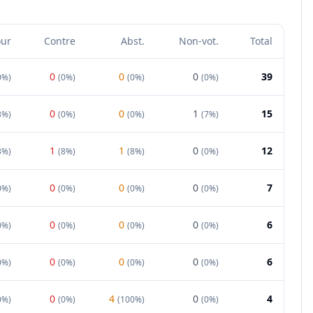
our
Contre
Abst.
Non-vot.
Total
0
0
0
39
0%
)
(
0%
)
(
0%
)
(
0%
)
0
0
1
15
3%
)
(
0%
)
(
0%
)
(
7%
)
1
1
0
12
3%
)
(
8%
)
(
8%
)
(
0%
)
0
0
0
7
0%
)
(
0%
)
(
0%
)
(
0%
)
0
0
0
6
0%
)
(
0%
)
(
0%
)
(
0%
)
0
0
0
6
0%
)
(
0%
)
(
0%
)
(
0%
)
0
4
0
4
0%
)
(
0%
)
(
100%
)
(
0%
)