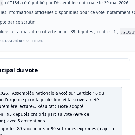
ic
n°7134 a été publié par l'Assemblée nationale le 29 mai 2026.
les informations officielles disponibles pour ce vote, notamment so
pté par ce scrutin.
liée fait apparaître ont voté pour : 89 députés ; contre : 1 ;
abste
📖
és ouvrent une définition.
ncipal du vote
026, l'Assemblée nationale a voté sur L'article 16 du
oi d'urgence pour la protection et la souveraineté
première lecture).. Résultat : Texte adopté.
on : 95 députés ont pris part au vote (99% de
on), avec 5 abstentions.
jorité : 89 voix pour sur 90 suffrages exprimés (majorité