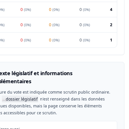
0
0
0
4
0%
)
(
0%
)
(
0%
)
(
0%
)
0
0
0
2
0%
)
(
0%
)
(
0%
)
(
0%
)
0
0
0
1
0%
)
(
0%
)
(
0%
)
(
0%
)
xte législatif et informations
lémentaires
ure du vote est indiquée comme scrutin public ordinaire.
n
dossier législatif
n'est renseigné dans les données
📖
ues disponibles, mais la page conserve les éléments
els accessibles pour ce scrutin.