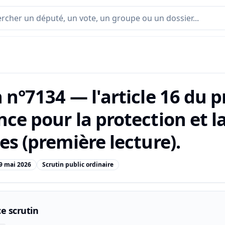
 n°7134 — l'article 16 du pr
nce pour la protection et l
es (première lecture).
9 mai 2026
Scrutin public ordinaire
e scrutin