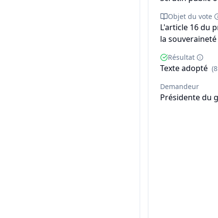
Objet du vote
L'article 16 du 
la souveraineté 
Résultat
Texte adopté
(
Demandeur
Présidente du 