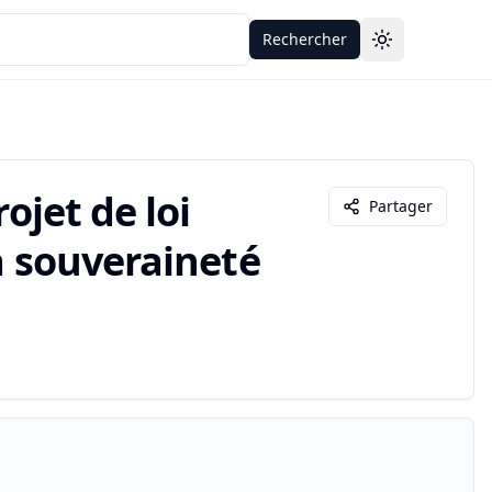
Rechercher
Toggle theme
ojet de loi
Partager
a souveraineté