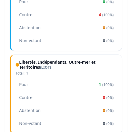
Pour
0
(
0%
)
Contre
4
(
100%
)
Abstention
0
(
0%
)
Non-votant
0
(
0%
)
Libertés, Indépendants, Outre-mer et
Territoires
(
LIOT
)
Total :
1
Pour
1
(
100%
)
Contre
0
(
0%
)
Abstention
0
(
0%
)
Non-votant
0
(
0%
)