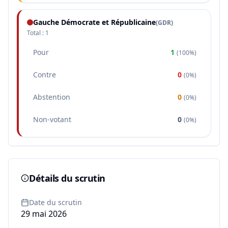
Gauche Démocrate et Républicaine
(
GDR
)
Total :
1
Pour
1
(
100%
)
Contre
0
(
0%
)
Abstention
0
(
0%
)
Non-votant
0
(
0%
)
Détails du scrutin
Date du scrutin
29 mai 2026