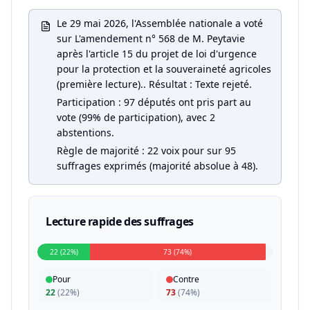
Le 29 mai 2026, l'Assemblée nationale a voté
sur L'amendement n° 568 de M. Peytavie
après l'article 15 du projet de loi d'urgence
pour la protection et la souveraineté agricoles
(première lecture).. Résultat : Texte rejeté.
Participation : 97 députés ont pris part au
vote (99% de participation), avec 2
abstentions.
Règle de majorité : 22 voix pour sur 95
suffrages exprimés (majorité absolue à 48).
Lecture rapide des suffrages
22 (22%)
73 (74%)
Pour
Contre
22
(
22%
)
73
(
74%
)