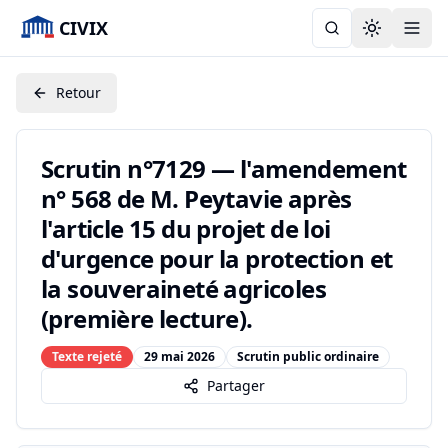
CIVIX
Toggle the
Retour
Scrutin n°7129 — l'amendement
n° 568 de M. Peytavie après
l'article 15 du projet de loi
d'urgence pour la protection et
la souveraineté agricoles
(première lecture).
Texte rejeté
29 mai 2026
Scrutin public ordinaire
Partager