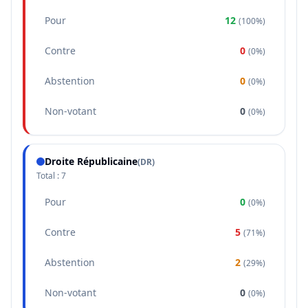
Pour
12
(
100%
)
Contre
0
(
0%
)
Abstention
0
(
0%
)
Non-votant
0
(
0%
)
Droite Républicaine
(
DR
)
Total :
7
Pour
0
(
0%
)
Contre
5
(
71%
)
Abstention
2
(
29%
)
Non-votant
0
(
0%
)