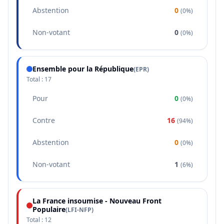
Abstention
0
(
0%
)
Non-votant
0
(
0%
)
Ensemble pour la République
(
EPR
)
Total :
17
Pour
0
(
0%
)
Contre
16
(
94%
)
Abstention
0
(
0%
)
Non-votant
1
(
6%
)
La France insoumise - Nouveau Front
Populaire
(
LFI-NFP
)
Total :
12