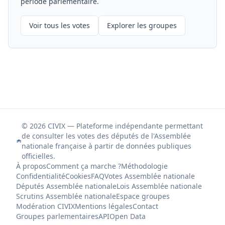
période parlementaire.
Voir tous les votes
Explorer les groupes
© 2026 CIVIX — Plateforme indépendante permettant
de consulter les votes des députés de l'Assemblée
nationale française à partir de données publiques
officielles.
À propos
Comment ça marche ?
Méthodologie
Confidentialité
Cookies
FAQ
Votes Assemblée nationale
Députés Assemblée nationale
Lois Assemblée nationale
Scrutins Assemblée nationale
Espace groupes
Modération CIVIX
Mentions légales
Contact
Groupes parlementaires
API
Open Data