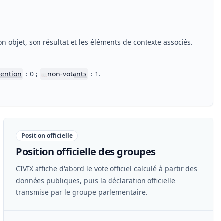
n objet, son résultat et les éléments de contexte associés.
tention
: 0 ;
non-votants
: 1.
📖
Position officielle
Position officielle des groupes
CIVIX affiche d'abord le vote officiel calculé à partir des
données publiques, puis la déclaration officielle
transmise par le groupe parlementaire.