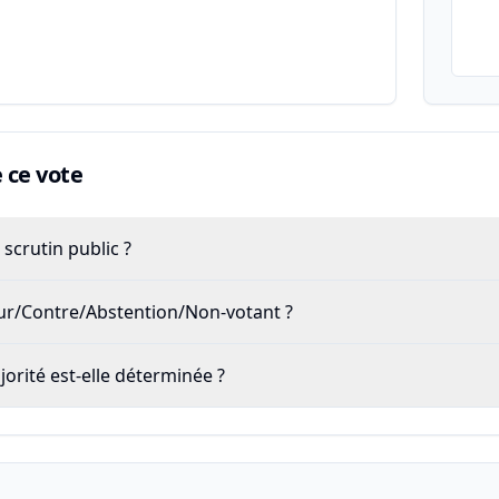
ce vote
scrutin public ?
our/Contre/Abstention/Non-votant ?
rité est-elle déterminée ?