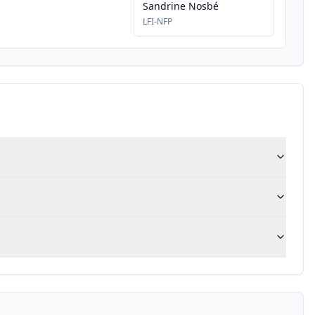
Sandrine Nosbé
LFI-NFP