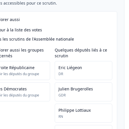
els accessibles pour ce scrutin.
lorer aussi
ur à la liste des votes
s les scrutins de l'Assemblée nationale
lorer aussi les groupes
Quelques députés liés à ce
cernés
scrutin
roite Républicaine
Eric Liégeon
ir les députés du groupe
DR
es Démocrates
Julien Brugerolles
ir les députés du groupe
GDR
Philippe Lottiaux
RN