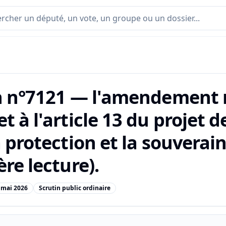
n n°7121 — l'amendement 
 à l'article 13 du projet d
 protection et la souverai
re lecture).
 mai 2026
Scrutin public ordinaire