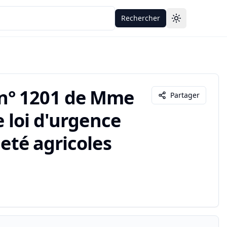
Rechercher
Toggle theme
n° 1201 de Mme
Partager
e loi d'urgence
neté agricoles