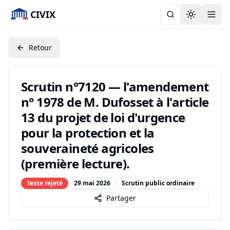
CIVIX
Toggle the
Retour
Scrutin n°7120 — l'amendement
n° 1978 de M. Dufosset à l'article
13 du projet de loi d'urgence
pour la protection et la
souveraineté agricoles
(première lecture).
Texte rejeté
29 mai 2026
Scrutin public ordinaire
Partager