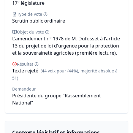
e
17
législature
Type de vote
Scrutin public ordinaire
Objet du vote
L'amendement n° 1978 de M. Dufosset à l'article
13 du projet de loi d'urgence pour la protection
et la souveraineté agricoles (première lecture).
Résultat
Texte rejeté
(44 voix pour (44%), majorité absolue à
51)
Demandeur
Présidente du groupe "Rassemblement
National"
Contexte législatif et informations