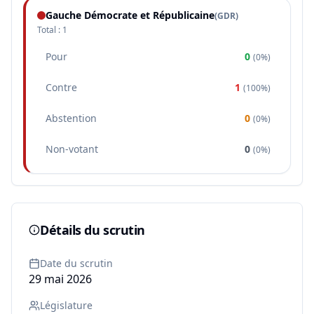
Gauche Démocrate et Républicaine
(
GDR
)
Total :
1
Pour
0
(
0%
)
Contre
1
(
100%
)
Abstention
0
(
0%
)
Non-votant
0
(
0%
)
Détails du scrutin
Date du scrutin
29 mai 2026
Législature