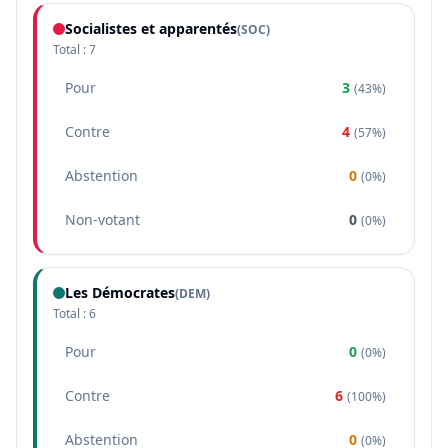
Socialistes et apparentés
(
SOC
)
Total :
7
Pour
3
(
43%
)
Contre
4
(
57%
)
Abstention
0
(
0%
)
Non-votant
0
(
0%
)
Les Démocrates
(
DEM
)
Total :
6
Pour
0
(
0%
)
Contre
6
(
100%
)
Abstention
0
(
0%
)