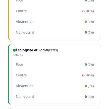
Pour
0
(
0%
)
Contre
2
(
100%
)
Abstention
0
(
0%
)
Non-votant
0
(
0%
)
Écologiste et Social
(
ECOS
)
Total :
2
Pour
0
(
0%
)
Contre
2
(
100%
)
Abstention
0
(
0%
)
Non-votant
0
(
0%
)