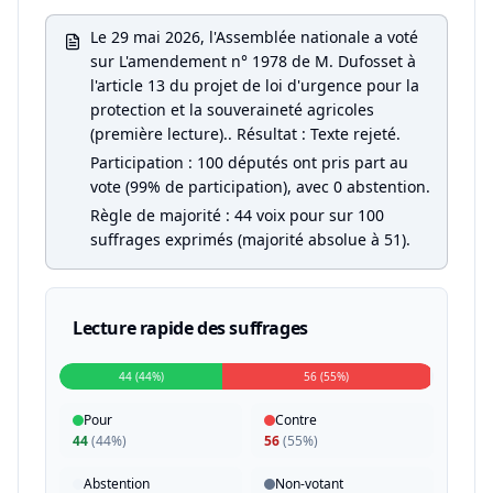
Le 29 mai 2026, l'Assemblée nationale a voté
sur L'amendement n° 1978 de M. Dufosset à
l'article 13 du projet de loi d'urgence pour la
protection et la souveraineté agricoles
(première lecture).. Résultat : Texte rejeté.
Participation : 100 députés ont pris part au
vote (99% de participation), avec 0 abstention.
Règle de majorité : 44 voix pour sur 100
suffrages exprimés (majorité absolue à 51).
Lecture rapide des suffrages
44 (44%)
56 (55%)
Pour
Contre
44
(
44%
)
56
(
55%
)
Abstention
Non-votant