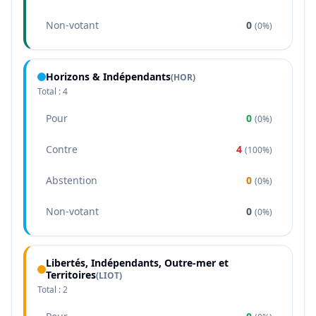
Non-votant
0
(
0%
)
Horizons & Indépendants
(
HOR
)
Total :
4
Pour
0
(
0%
)
Contre
4
(
100%
)
Abstention
0
(
0%
)
Non-votant
0
(
0%
)
Libertés, Indépendants, Outre-mer et
Territoires
(
LIOT
)
Total :
2