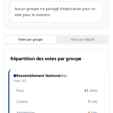
Aucun groupe n'a partagé d'explication pour ce
vote pour le moment.
Votes par groupe
Votes par député
Répartition des votes par groupe
Rassemblement National
(
RN
)
Total :
42
Pour
41
(
98%
)
Contre
1
(
2%
)
Abstention
0
(
0%
)