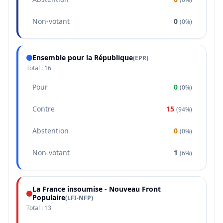
Non-votant
0
(
0%
)
Ensemble pour la République
(
EPR
)
Total :
16
Pour
0
(
0%
)
Contre
15
(
94%
)
Abstention
0
(
0%
)
Non-votant
1
(
6%
)
La France insoumise - Nouveau Front
Populaire
(
LFI-NFP
)
Total :
13