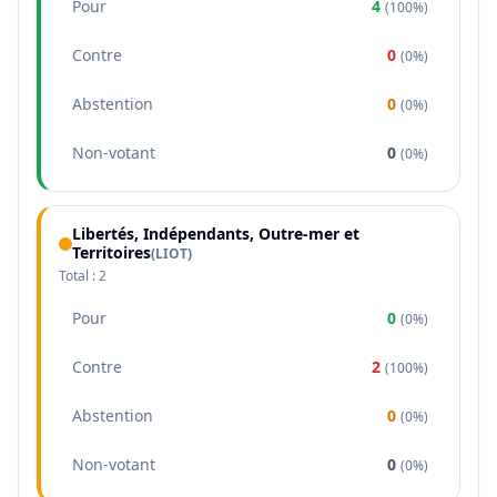
Pour
4
(
100%
)
Contre
0
(
0%
)
Abstention
0
(
0%
)
Non-votant
0
(
0%
)
Libertés, Indépendants, Outre-mer et
Territoires
(
LIOT
)
Total :
2
Pour
0
(
0%
)
Contre
2
(
100%
)
Abstention
0
(
0%
)
Non-votant
0
(
0%
)