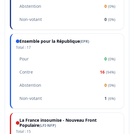
Abstention
0
(
0%
)
Non-votant
0
(
0%
)
Ensemble pour la République
(
EPR
)
Total :
17
Pour
0
(
0%
)
Contre
16
(
94%
)
Abstention
0
(
0%
)
Non-votant
1
(
6%
)
La France insoumise - Nouveau Front
Populaire
(
LFI-NFP
)
Total :
15