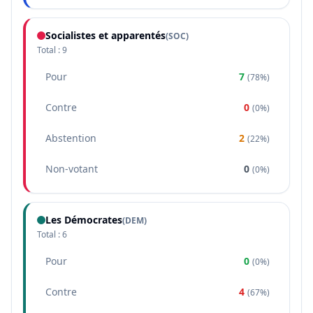
Socialistes et apparentés
(
SOC
)
Total :
9
Pour
7
(
78%
)
Contre
0
(
0%
)
Abstention
2
(
22%
)
Non-votant
0
(
0%
)
Les Démocrates
(
DEM
)
Total :
6
Pour
0
(
0%
)
Contre
4
(
67%
)