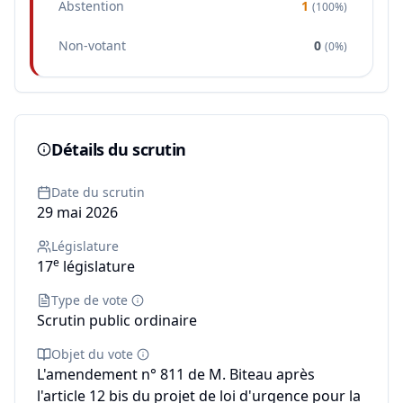
Abstention
1
(
100%
)
Non-votant
0
(
0%
)
Détails du scrutin
Date du scrutin
29 mai 2026
Législature
e
17
législature
Type de vote
Scrutin public ordinaire
Objet du vote
L'amendement n° 811 de M. Biteau après
l'article 12 bis du projet de loi d'urgence pour la