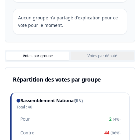
Aucun groupe n'a partagé d'explication pour ce
vote pour le moment.
Votes par groupe
Votes par député
Répartition des votes par groupe
Rassemblement National
(
RN
)
Total :
46
Pour
2
(
4%
)
Contre
44
(
96%
)