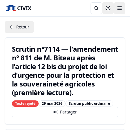
CIVIX
Toggle the
Retour
Scrutin n°7114 — l'amendement
n° 811 de M. Biteau après
l'article 12 bis du projet de loi
d'urgence pour la protection et
la souveraineté agricoles
(première lecture).
Texte rejeté
29 mai 2026
Scrutin public ordinaire
Partager