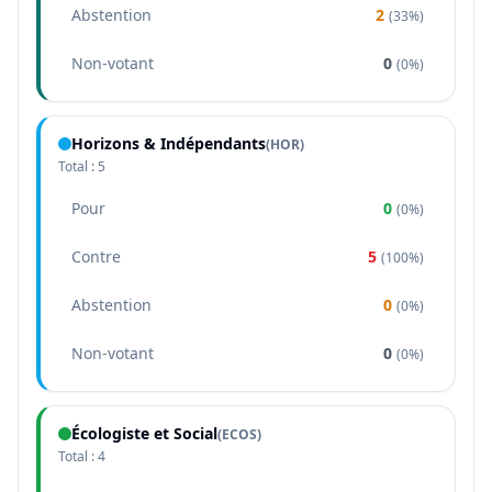
Abstention
2
(
33%
)
Non-votant
0
(
0%
)
Horizons & Indépendants
(
HOR
)
Total :
5
Pour
0
(
0%
)
Contre
5
(
100%
)
Abstention
0
(
0%
)
Non-votant
0
(
0%
)
Écologiste et Social
(
ECOS
)
Total :
4