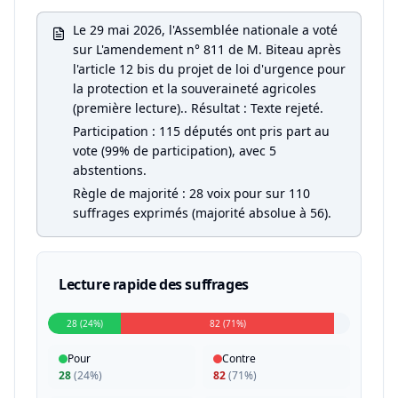
Le 29 mai 2026, l'Assemblée nationale a voté
sur L'amendement n° 811 de M. Biteau après
l'article 12 bis du projet de loi d'urgence pour
la protection et la souveraineté agricoles
(première lecture).. Résultat : Texte rejeté.
Participation : 115 députés ont pris part au
vote (99% de participation), avec 5
abstentions.
Règle de majorité : 28 voix pour sur 110
suffrages exprimés (majorité absolue à 56).
Lecture rapide des suffrages
28 (24%)
82 (71%)
Pour
Contre
28
(
24%
)
82
(
71%
)