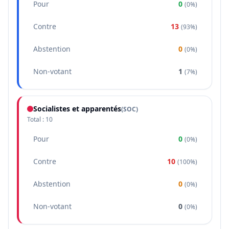
Pour
0
(
0%
)
Contre
13
(
93%
)
Abstention
0
(
0%
)
Non-votant
1
(
7%
)
Socialistes et apparentés
(
SOC
)
Total :
10
Pour
0
(
0%
)
Contre
10
(
100%
)
Abstention
0
(
0%
)
Non-votant
0
(
0%
)