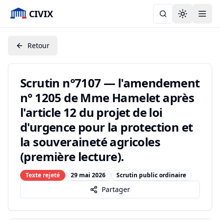
CIVIX
Toggle the
Retour
Scrutin n°7107 — l'amendement
n° 1205 de Mme Hamelet après
l'article 12 du projet de loi
d'urgence pour la protection et
la souveraineté agricoles
(première lecture).
Texte rejeté
29 mai 2026
Scrutin public ordinaire
Partager