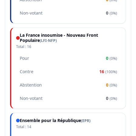
Non-votant
0
(
0%
)
La France insoumise - Nouveau Front
Populaire
(
LFI-NFP
)
Total :
16
Pour
0
(
0%
)
Contre
16
(
100%
)
Abstention
0
(
0%
)
Non-votant
0
(
0%
)
Ensemble pour la République
(
EPR
)
Total :
14