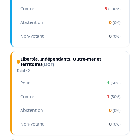
Contre
3
(
100%
)
Abstention
0
(
0%
)
Non-votant
0
(
0%
)
Libertés, Indépendants, Outre-mer et
Territoires
(
LIOT
)
Total :
2
Pour
1
(
50%
)
Contre
1
(
50%
)
Abstention
0
(
0%
)
Non-votant
0
(
0%
)