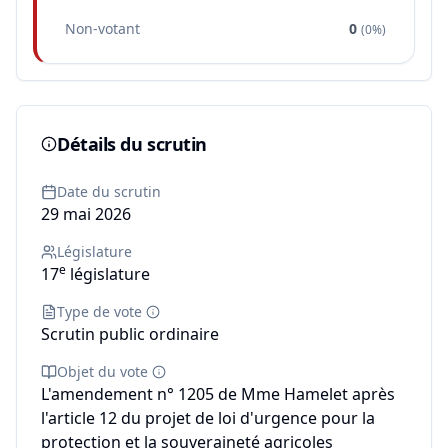
Non-votant
0
(
0%
)
Détails du scrutin
Date du scrutin
29 mai 2026
Législature
e
17
législature
Type de vote
Scrutin public ordinaire
Objet du vote
L'amendement n° 1205 de Mme Hamelet après
l'article 12 du projet de loi d'urgence pour la
protection et la souveraineté agricoles