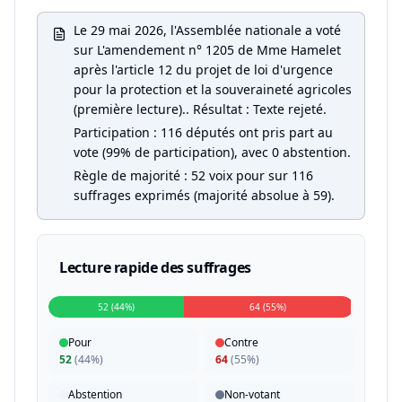
Le 29 mai 2026, l'Assemblée nationale a voté
sur L'amendement n° 1205 de Mme Hamelet
après l'article 12 du projet de loi d'urgence
pour la protection et la souveraineté agricoles
(première lecture).. Résultat : Texte rejeté.
Participation : 116 députés ont pris part au
vote (99% de participation), avec 0 abstention.
Règle de majorité : 52 voix pour sur 116
suffrages exprimés (majorité absolue à 59).
Lecture rapide des suffrages
52 (44%)
64 (55%)
Pour
Contre
52
(
44%
)
64
(
55%
)
Abstention
Non-votant