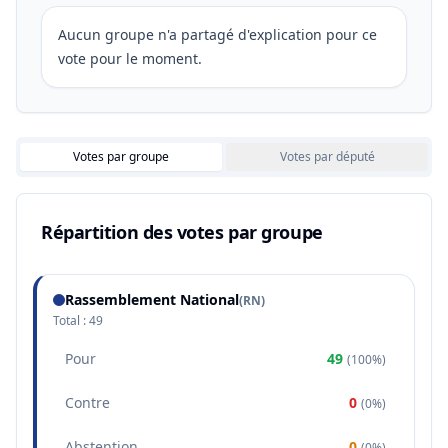
Aucun groupe n'a partagé d'explication pour ce
vote pour le moment.
Votes par groupe
Votes par député
Répartition des votes par groupe
Rassemblement National
(
RN
)
Total :
49
Pour
49
(
100%
)
Contre
0
(
0%
)
Abstention
0
(
0%
)