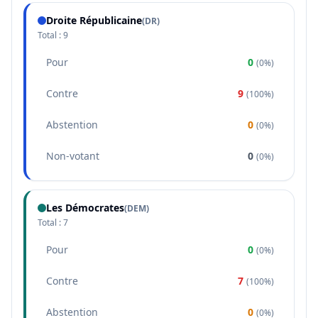
Droite Républicaine
(
DR
)
Total :
9
Pour
0
(
0%
)
Contre
9
(
100%
)
Abstention
0
(
0%
)
Non-votant
0
(
0%
)
Les Démocrates
(
DEM
)
Total :
7
Pour
0
(
0%
)
Contre
7
(
100%
)
Abstention
0
(
0%
)