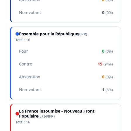
Non-votant
0
(
0%
)
Ensemble pour la République
(
EPR
)
Total :
16
Pour
0
(
0%
)
Contre
15
(
94%
)
Abstention
0
(
0%
)
Non-votant
1
(
6%
)
La France insoumise - Nouveau Front
Populaire
(
LFI-NFP
)
Total :
16