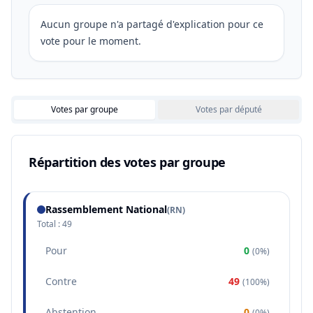
Aucun groupe n'a partagé d'explication pour ce
vote pour le moment.
Votes par groupe
Votes par député
Répartition des votes par groupe
Rassemblement National
(
RN
)
Total :
49
Pour
0
(
0%
)
Contre
49
(
100%
)
Abstention
0
(
0%
)