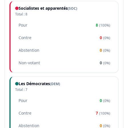
Socialistes et apparentés
(
SOC
)
Total :
8
Pour
8
(
100%
)
Contre
0
(
0%
)
Abstention
0
(
0%
)
Non-votant
0
(
0%
)
Les Démocrates
(
DEM
)
Total :
7
Pour
0
(
0%
)
Contre
7
(
100%
)
Abstention
0
(
0%
)