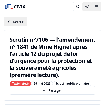
CIVIX
Toggle the
Retour
Scrutin n°7106 — l'amendement
n° 1841 de Mme Hignet après
l'article 12 du projet de loi
d'urgence pour la protection et
la souveraineté agricoles
(première lecture).
Texte rejeté
29 mai 2026
Scrutin public ordinaire
Partager