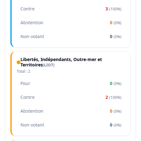
Contre
3
(
100%
)
Abstention
0
(
0%
)
Non-votant
0
(
0%
)
Libertés, Indépendants, Outre-mer et
Territoires
(
LIOT
)
Total :
2
Pour
0
(
0%
)
Contre
2
(
100%
)
Abstention
0
(
0%
)
Non-votant
0
(
0%
)