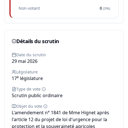
Non-votant
0
(
0%
)
Détails du scrutin
Date du scrutin
29 mai 2026
Législature
e
17
législature
Type de vote
Scrutin public ordinaire
Objet du vote
L'amendement n° 1841 de Mme Hignet après
l'article 12 du projet de loi d'urgence pour la
protection et la souveraineté agricoles