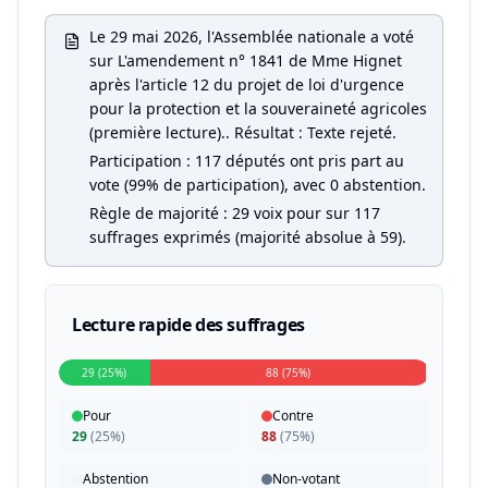
Le 29 mai 2026, l'Assemblée nationale a voté
sur L'amendement n° 1841 de Mme Hignet
après l'article 12 du projet de loi d'urgence
pour la protection et la souveraineté agricoles
(première lecture).. Résultat : Texte rejeté.
Participation : 117 députés ont pris part au
vote (99% de participation), avec 0 abstention.
Règle de majorité : 29 voix pour sur 117
suffrages exprimés (majorité absolue à 59).
Lecture rapide des suffrages
29 (25%)
88 (75%)
Pour
Contre
29
(
25%
)
88
(
75%
)
Abstention
Non-votant