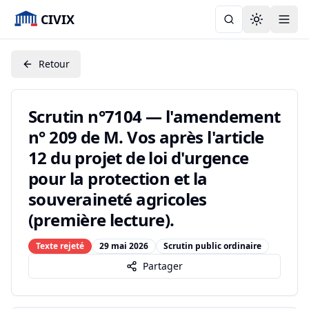
CIVIX
Toggle the
Retour
Scrutin n°7104 — l'amendement
n° 209 de M. Vos après l'article
12 du projet de loi d'urgence
pour la protection et la
souveraineté agricoles
(première lecture).
Texte rejeté
29 mai 2026
Scrutin public ordinaire
Partager