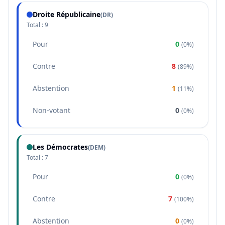
Droite Républicaine
(
DR
)
Total :
9
Pour
0
(
0%
)
Contre
8
(
89%
)
Abstention
1
(
11%
)
Non-votant
0
(
0%
)
Les Démocrates
(
DEM
)
Total :
7
Pour
0
(
0%
)
Contre
7
(
100%
)
Abstention
0
(
0%
)