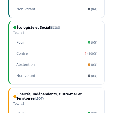
Non-votant
0
(
0%
)
Écologiste et Social
(
ECOS
)
Total :
4
Pour
0
(
0%
)
Contre
4
(
100%
)
Abstention
0
(
0%
)
Non-votant
0
(
0%
)
Libertés, Indépendants, Outre-mer et
Territoires
(
LIOT
)
Total :
2