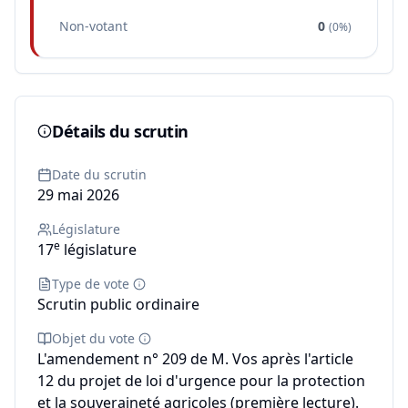
Non-votant
0
(
0%
)
Détails du scrutin
Date du scrutin
29 mai 2026
Législature
e
17
législature
Type de vote
Scrutin public ordinaire
Objet du vote
L'amendement n° 209 de M. Vos après l'article
12 du projet de loi d'urgence pour la protection
et la souveraineté agricoles (première lecture).