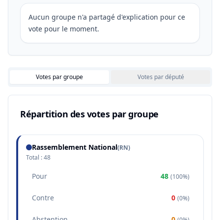
Aucun groupe n'a partagé d'explication pour ce
vote pour le moment.
Votes par groupe
Votes par député
Répartition des votes par groupe
Rassemblement National
(
RN
)
Total :
48
Pour
48
(
100%
)
Contre
0
(
0%
)
Abstention
0
(
0%
)