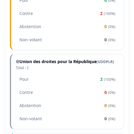
Pour
0
(
0%
)
Contre
2
(
100%
)
Abstention
0
(
0%
)
Non-votant
0
(
0%
)
Union des droites pour la République
(
UDDPLR
)
Total :
2
Pour
2
(
100%
)
Contre
0
(
0%
)
Abstention
0
(
0%
)
Non-votant
0
(
0%
)