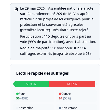
Le 29 mai 2026, l'Assemblée nationale a voté
sur L'amendement n° 209 de M. Vos après
l'article 12 du projet de loi d'urgence pour la
protection et la souveraineté agricoles
(première lecture).. Résultat : Texte rejeté.
Participation : 115 députés ont pris part au
vote (99% de participation), avec 1 abstention.
Règle de majorité : 50 voix pour sur 114
suffrages exprimés (majorité absolue à 58).
Lecture rapide des suffrages
50 (43%)
64 (55%)
Pour
Contre
50
(
43%
)
64
(
55%
)
Abstention
Non-votant