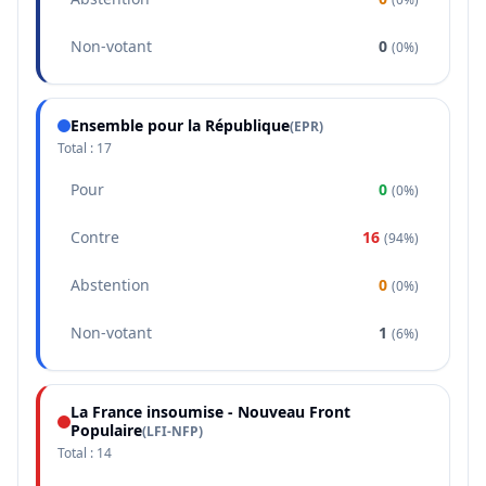
Non-votant
0
(
0%
)
Ensemble pour la République
(
EPR
)
Total :
17
Pour
0
(
0%
)
Contre
16
(
94%
)
Abstention
0
(
0%
)
Non-votant
1
(
6%
)
La France insoumise - Nouveau Front
Populaire
(
LFI-NFP
)
Total :
14