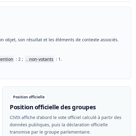
n objet, son résultat et les éléments de contexte associés.
tention
: 2 ;
non-votants
: 1.
📖
Position officielle
Position officielle des groupes
CIVIX affiche d'abord le vote officiel calculé à partir des
données publiques, puis la déclaration officielle
transmise par le groupe parlementaire.