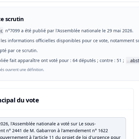
e scrutin
ic
n°7099 a été publié par l'Assemblée nationale le 29 mai 2026.
les informations officielles disponibles pour ce vote, notamment so
pté par ce scrutin.
liée fait apparaître ont voté pour : 64 députés ; contre : 51 ;
abs
📖
és ouvrent une définition.
ncipal du vote
026, l'Assemblée nationale a voté sur Le sous-
t n° 2441 de M. Gabarron à l'amendement n° 1622
Gouvernement à l'article 11 du projet de loi d'urgence pour