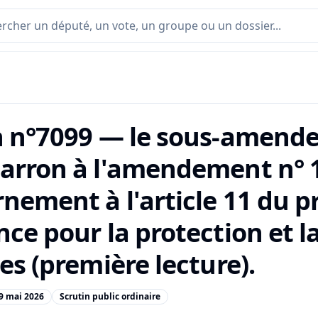
n n°7099 — le sous-amend
arron à l'amendement n° 16
ement à l'article 11 du pr
nce pour la protection et l
es (première lecture).
9 mai 2026
Scrutin public ordinaire