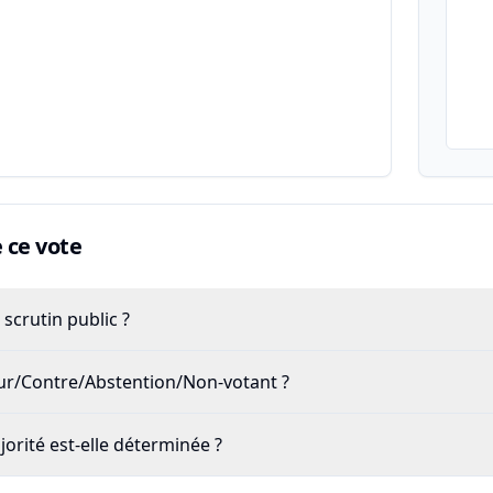
ce vote
scrutin public ?
our/Contre/Abstention/Non-votant ?
rité est-elle déterminée ?