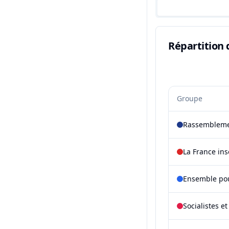
Répartition 
Groupe
Rassembleme
La France in
Ensemble pou
Socialistes e