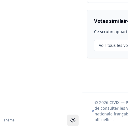
Votes similair
Ce scrutin appart
Voir tous les vo
© 2026 CIVIX — 
de consulter les 
nationale françai
officielles.
Thème
Toggle theme