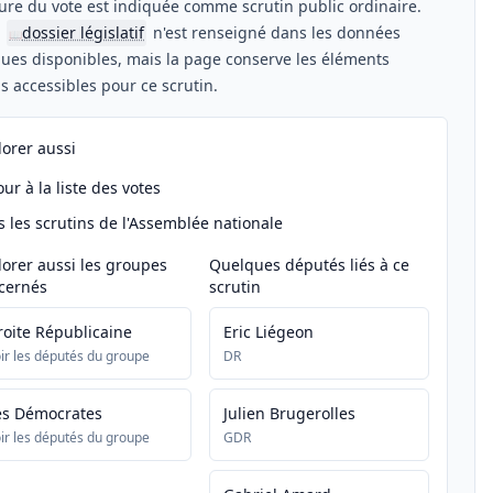
ure du vote est indiquée comme scrutin public ordinaire.
n
dossier législatif
n'est renseigné dans les données
📖
ues disponibles, mais la page conserve les éléments
els accessibles pour ce scrutin.
lorer aussi
ur à la liste des votes
s les scrutins de l'Assemblée nationale
lorer aussi les groupes
Quelques députés liés à ce
cernés
scrutin
roite Républicaine
Eric Liégeon
ir les députés du groupe
DR
es Démocrates
Julien Brugerolles
ir les députés du groupe
GDR