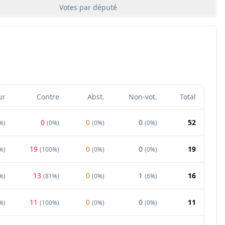
Votes par député
ur
Contre
Abst.
Non-vot.
Total
0
0
0
52
%
)
(
0%
)
(
0%
)
(
0%
)
19
0
0
19
%
)
(
100%
)
(
0%
)
(
0%
)
13
0
1
16
%
)
(
81%
)
(
0%
)
(
6%
)
11
0
0
11
%
)
(
100%
)
(
0%
)
(
0%
)