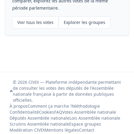
comparer, explorez les autres votes de la même
période parlementaire.
Voir tous les votes
Explorer les groupes
© 2026 CIVIX — Plateforme indépendante permettant
de consulter les votes des députés de l'Assemblée
nationale française à partir de données publiques
officielles.
À propos
Comment ça marche ?
Méthodologie
Confidentialité
Cookies
FAQ
Votes Assemblée nationale
Députés Assemblée nationale
Lois Assemblée nationale
Scrutins Assemblée nationale
Espace groupes
Modération CIVIX
Mentions légales
Contact