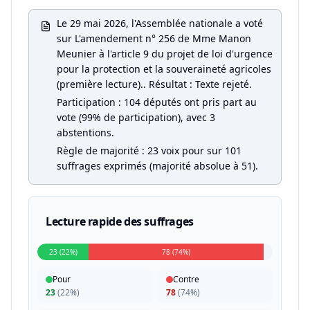
Le 29 mai 2026, l'Assemblée nationale a voté
sur L'amendement n° 256 de Mme Manon
Meunier à l'article 9 du projet de loi d'urgence
pour la protection et la souveraineté agricoles
(première lecture).. Résultat : Texte rejeté.
Participation : 104 députés ont pris part au
vote (99% de participation), avec 3
abstentions.
Règle de majorité : 23 voix pour sur 101
suffrages exprimés (majorité absolue à 51).
Lecture rapide des suffrages
23 (22%)
78 (74%)
Pour
Contre
23
(
22%
)
78
(
74%
)