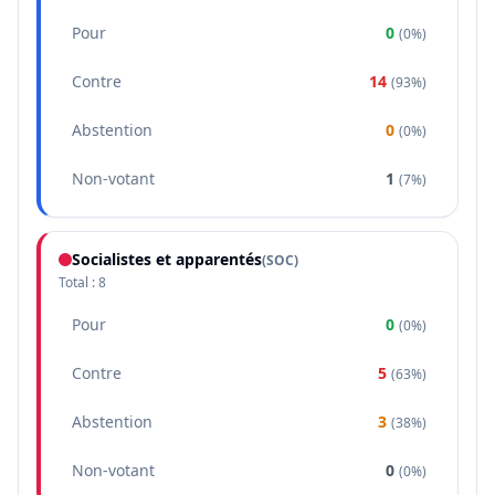
Pour
0
(
0%
)
Contre
14
(
93%
)
Abstention
0
(
0%
)
Non-votant
1
(
7%
)
Socialistes et apparentés
(
SOC
)
Total :
8
Pour
0
(
0%
)
Contre
5
(
63%
)
Abstention
3
(
38%
)
Non-votant
0
(
0%
)