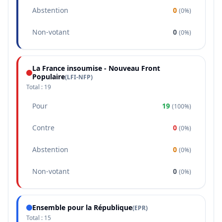
Abstention
0
(
0%
)
Non-votant
0
(
0%
)
La France insoumise - Nouveau Front
Populaire
(
LFI-NFP
)
Total :
19
Pour
19
(
100%
)
Contre
0
(
0%
)
Abstention
0
(
0%
)
Non-votant
0
(
0%
)
Ensemble pour la République
(
EPR
)
Total :
15