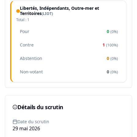
Libertés, Indépendants, Outre-mer et
Territoires
(
LIOT
)
Total :
1
Pour
0
(
0%
)
Contre
1
(
100%
)
Abstention
0
(
0%
)
Non-votant
0
(
0%
)
Détails du scrutin
Date du scrutin
29 mai 2026