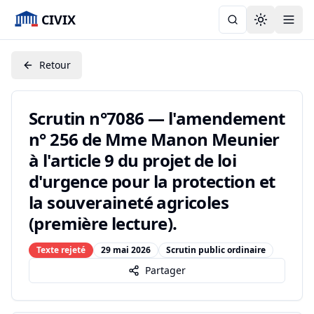
CIVIX
Toggle the
Retour
Scrutin n°7086 — l'amendement
n° 256 de Mme Manon Meunier
à l'article 9 du projet de loi
d'urgence pour la protection et
la souveraineté agricoles
(première lecture).
Texte rejeté
29 mai 2026
Scrutin public ordinaire
Partager