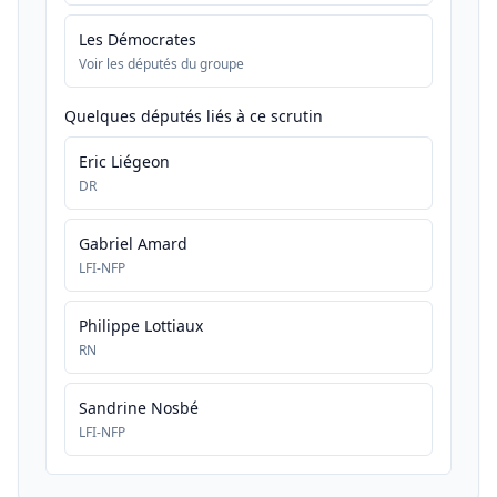
Les Démocrates
Voir les députés du groupe
Quelques députés liés à ce scrutin
Eric Liégeon
DR
Gabriel Amard
LFI-NFP
Philippe Lottiaux
RN
Sandrine Nosbé
LFI-NFP