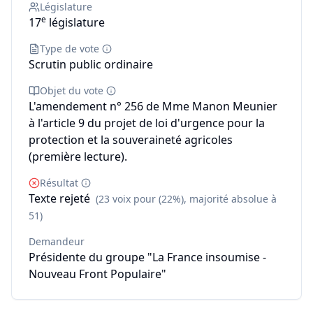
Législature
e
17
législature
Type de vote
Scrutin public ordinaire
Objet du vote
L'amendement n° 256 de Mme Manon Meunier
à l'article 9 du projet de loi d'urgence pour la
protection et la souveraineté agricoles
(première lecture).
Résultat
Texte rejeté
(23 voix pour (22%), majorité absolue à
51)
Demandeur
Présidente du groupe "La France insoumise -
Nouveau Front Populaire"