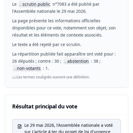
Le
scrutin public
n°7083 a été publié par
📖
l'Assemblée nationale le 29 mai 2026.
La page présente les informations officielles
disponibles pour ce vote, notamment son objet, son
résultat et les éléments de contexte associés.
Le texte a été rejeté par ce scrutin.
La répartition publiée fait apparaître ont voté pour :
26 députés ; contre : 30 ;
abstention
: 38 ;
📖
non-votants
: 1.
📖
📖
Les termes soulignés ouvrent une définition.
Résultat principal du vote
Le 29 mai 2026, l'Assemblée nationale a voté
sur L'article 4 ter du projet de loi d'urgence