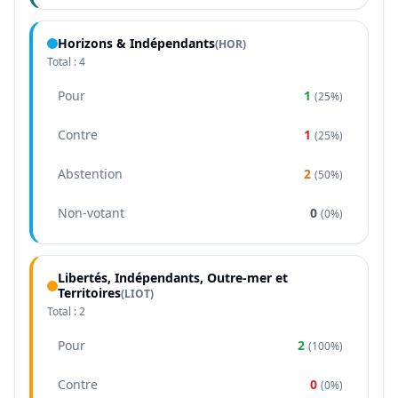
Horizons & Indépendants
(
HOR
)
Total :
4
Pour
1
(
25%
)
Contre
1
(
25%
)
Abstention
2
(
50%
)
Non-votant
0
(
0%
)
Libertés, Indépendants, Outre-mer et
Territoires
(
LIOT
)
Total :
2
Pour
2
(
100%
)
Contre
0
(
0%
)