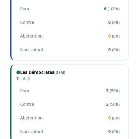
Pour
6
(
100%
)
Contre
0
(
0%
)
Abstention
0
(
0%
)
Non-votant
0
(
0%
)
Les Démocrates
(
DEM
)
Total :
6
Pour
3
(
50%
)
Contre
3
(
50%
)
Abstention
0
(
0%
)
Non-votant
0
(
0%
)