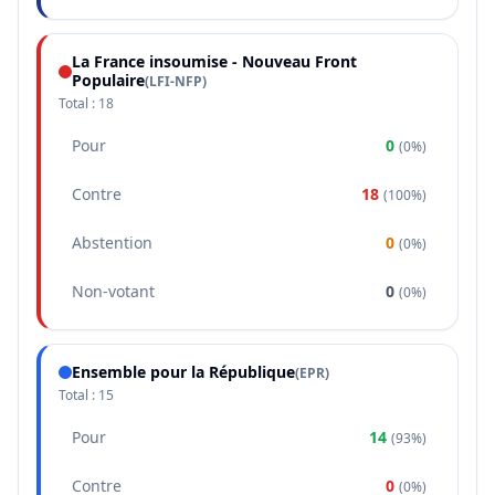
La France insoumise - Nouveau Front
Populaire
(
LFI-NFP
)
Total :
18
Pour
0
(
0%
)
Contre
18
(
100%
)
Abstention
0
(
0%
)
Non-votant
0
(
0%
)
Ensemble pour la République
(
EPR
)
Total :
15
Pour
14
(
93%
)
Contre
0
(
0%
)