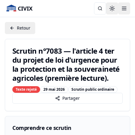
CIVIX
Toggle the
Retour
Scrutin n°7083 — l'article 4 ter
du projet de loi d'urgence pour
la protection et la souveraineté
agricoles (première lecture).
Texte rejeté
29 mai 2026
Scrutin public ordinaire
Partager
Comprendre ce scrutin