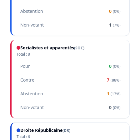
Abstention
0
(
0%
)
Non-votant
1
(
7%
)
Socialistes et apparentés
(
SOC
)
Total :
8
Pour
0
(
0%
)
Contre
7
(
88%
)
Abstention
1
(
13%
)
Non-votant
0
(
0%
)
Droite Républicaine
(
DR
)
Total :
6