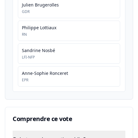
Julien Brugerolles
GDR
Philippe Lottiaux
RN
Sandrine Nosbé
LFI-NFP
Anne-Sophie Ronceret
EPR
Comprendre ce vote