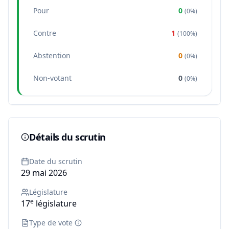
Pour
0
(
0%
)
Contre
1
(
100%
)
Abstention
0
(
0%
)
Non-votant
0
(
0%
)
Détails du scrutin
Date du scrutin
29 mai 2026
Législature
e
17
législature
Type de vote