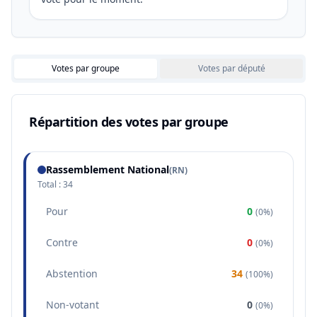
Votes par groupe
Votes par député
Répartition des votes par groupe
Rassemblement National
(
RN
)
Total :
34
Pour
0
(
0%
)
Contre
0
(
0%
)
Abstention
34
(
100%
)
Non-votant
0
(
0%
)