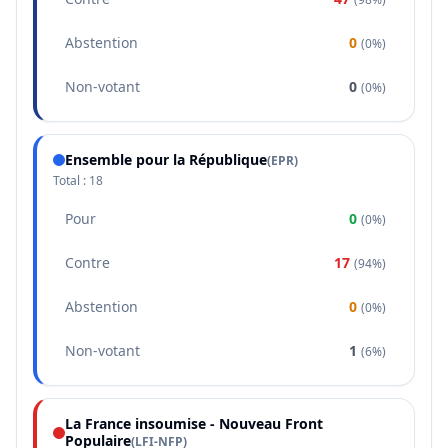
Abstention
0
(
0%
)
Non-votant
0
(
0%
)
Ensemble pour la République
(
EPR
)
Total :
18
Pour
0
(
0%
)
Contre
17
(
94%
)
Abstention
0
(
0%
)
Non-votant
1
(
6%
)
La France insoumise - Nouveau Front
Populaire
(
LFI-NFP
)