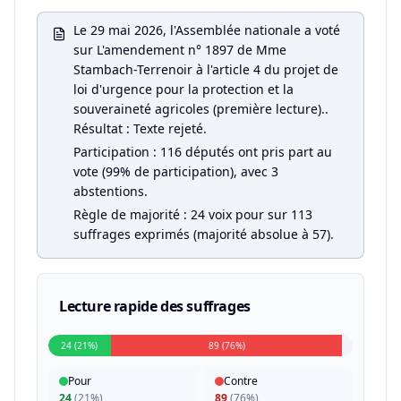
Le 29 mai 2026, l'Assemblée nationale a voté
sur L'amendement n° 1897 de Mme
Stambach-Terrenoir à l'article 4 du projet de
loi d'urgence pour la protection et la
souveraineté agricoles (première lecture)..
Résultat : Texte rejeté.
Participation : 116 députés ont pris part au
vote (99% de participation), avec 3
abstentions.
Règle de majorité : 24 voix pour sur 113
suffrages exprimés (majorité absolue à 57).
Lecture rapide des suffrages
24 (21%)
89 (76%)
Pour
Contre
24
(
21%
)
89
(
76%
)