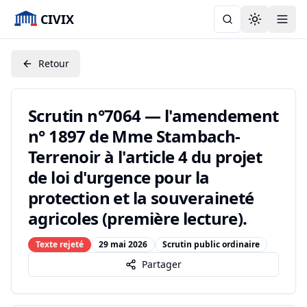
CIVIX
Toggle the
Retour
Scrutin n°7064 — l'amendement
n° 1897 de Mme Stambach-
Terrenoir à l'article 4 du projet
de loi d'urgence pour la
protection et la souveraineté
agricoles (première lecture).
Texte rejeté
29 mai 2026
Scrutin public ordinaire
Partager