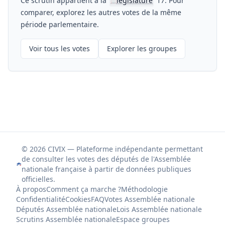
Ce scrutin appartient à la
législature
17. Pour
📖
comparer, explorez les autres votes de la même
période parlementaire.
Voir tous les votes
Explorer les groupes
© 2026 CIVIX — Plateforme indépendante permettant
de consulter les votes des députés de l'Assemblée
nationale française à partir de données publiques
officielles.
À propos
Comment ça marche ?
Méthodologie
Confidentialité
Cookies
FAQ
Votes Assemblée nationale
Députés Assemblée nationale
Lois Assemblée nationale
Scrutins Assemblée nationale
Espace groupes