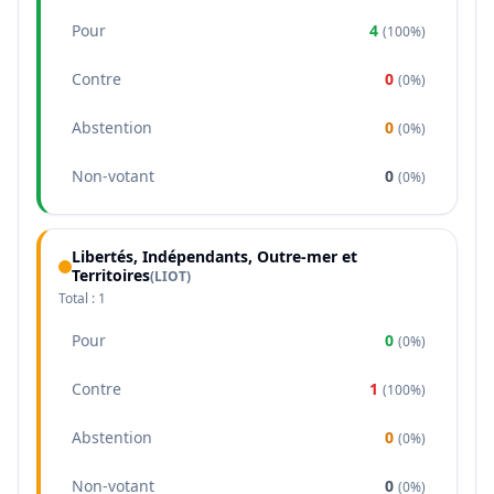
Pour
4
(
100%
)
Contre
0
(
0%
)
Abstention
0
(
0%
)
Non-votant
0
(
0%
)
Libertés, Indépendants, Outre-mer et
Territoires
(
LIOT
)
Total :
1
Pour
0
(
0%
)
Contre
1
(
100%
)
Abstention
0
(
0%
)
Non-votant
0
(
0%
)