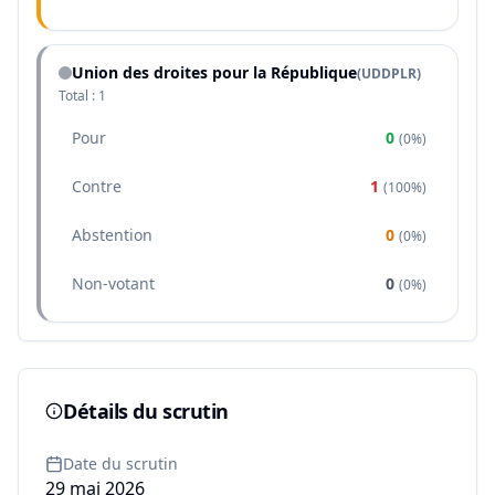
Union des droites pour la République
(
UDDPLR
)
Total :
1
Pour
0
(
0%
)
Contre
1
(
100%
)
Abstention
0
(
0%
)
Non-votant
0
(
0%
)
Détails du scrutin
Date du scrutin
29 mai 2026