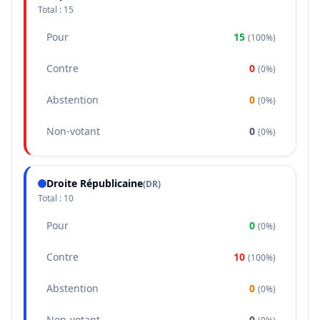
Total :
15
Pour
15
(
100%
)
Contre
0
(
0%
)
Abstention
0
(
0%
)
Non-votant
0
(
0%
)
Droite Républicaine
(
DR
)
Total :
10
Pour
0
(
0%
)
Contre
10
(
100%
)
Abstention
0
(
0%
)
Non-votant
0