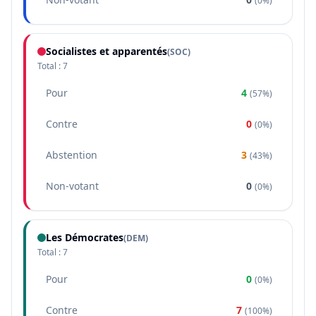
(
0%
)
Socialistes et apparentés
(
SOC
)
Total :
7
Pour
4
(
57%
)
Contre
0
(
0%
)
Abstention
3
(
43%
)
Non-votant
0
(
0%
)
Les Démocrates
(
DEM
)
Total :
7
Pour
0
(
0%
)
Contre
7
(
100%
)