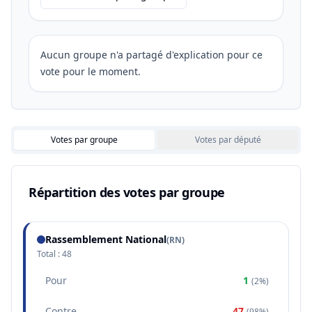
Aucun groupe n'a partagé d'explication pour ce
vote pour le moment.
Votes par groupe
Votes par député
Répartition des votes par groupe
Rassemblement National
(
RN
)
Total :
48
Pour
1
(
2%
)
Contre
47
(
98%
)