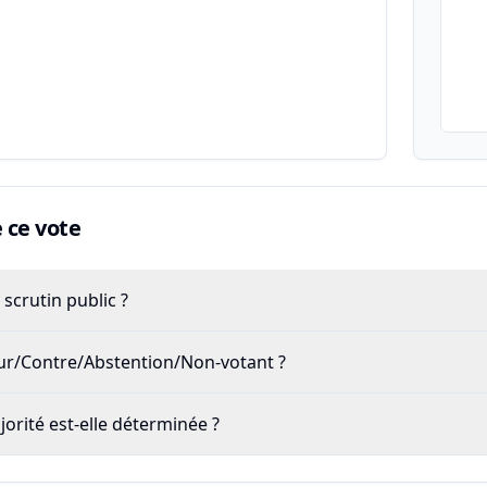
ce vote
scrutin public ?
our/Contre/Abstention/Non-votant ?
rité est-elle déterminée ?