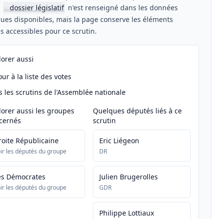
n
dossier législatif
n'est renseigné dans les données
📖
ues disponibles, mais la page conserve les éléments
els accessibles pour ce scrutin.
lorer aussi
ur à la liste des votes
s les scrutins de l'Assemblée nationale
lorer aussi les groupes
Quelques députés liés à ce
cernés
scrutin
roite Républicaine
Eric Liégeon
ir les députés du groupe
DR
es Démocrates
Julien Brugerolles
ir les députés du groupe
GDR
Philippe Lottiaux