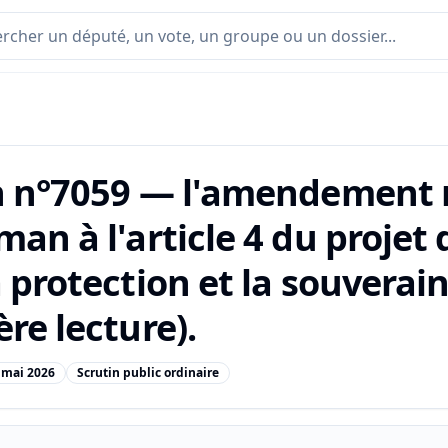
n n°7059 — l'amendement n
an à l'article 4 du projet 
 protection et la souverai
re lecture).
 mai 2026
Scrutin public ordinaire