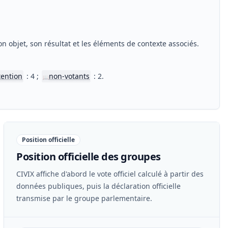
n objet, son résultat et les éléments de contexte associés.
tention
: 4 ;
non-votants
: 2.
📖
Position officielle
Position officielle des groupes
CIVIX affiche d'abord le vote officiel calculé à partir des
données publiques, puis la déclaration officielle
transmise par le groupe parlementaire.