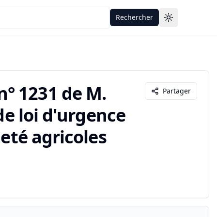
Rechercher
Toggle theme
° 1231 de M.
Partager
de loi d'urgence
neté agricoles