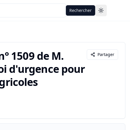
Rechercher
Toggle theme
° 1509 de M.
Partager
 loi d'urgence pour
gricoles