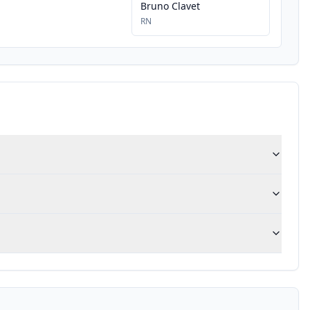
Bruno Clavet
RN