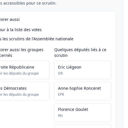
els accessibles pour ce scrutin.
lorer aussi
ur à la liste des votes
s les scrutins de l'Assemblée nationale
lorer aussi les groupes
Quelques députés liés à ce
cernés
scrutin
roite Républicaine
Eric Liégeon
ir les députés du groupe
DR
es Démocrates
Anne-Sophie Ronceret
ir les députés du groupe
EPR
Florence Goulet
RN