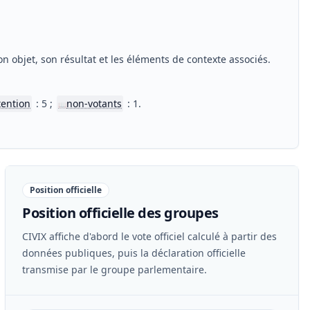
n objet, son résultat et les éléments de contexte associés.
tention
: 5 ;
non-votants
: 1.
📖
Position officielle
Position officielle des groupes
CIVIX affiche d'abord le vote officiel calculé à partir des
données publiques, puis la déclaration officielle
transmise par le groupe parlementaire.