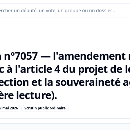
n n°7057 — l'amendement n
 à l'article 4 du projet de
ection et la souveraineté a
re lecture).
9 mai 2026
Scrutin public ordinaire