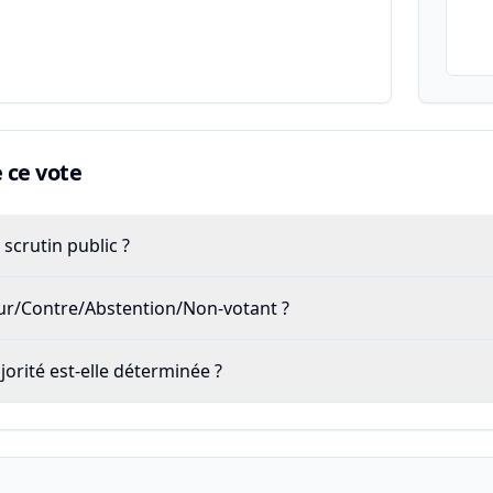
ce vote
scrutin public ?
our/Contre/Abstention/Non-votant ?
rité est-elle déterminée ?