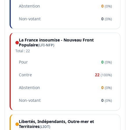
Abstention
0
(
0%
)
Non-votant
0
(
0%
)
La France insoumise - Nouveau Front
Populaire
(
LFI-NFP
)
Total :
22
Pour
0
(
0%
)
Contre
22
(
100%
)
Abstention
0
(
0%
)
Non-votant
0
(
0%
)
Libertés, Indépendants, Outre-mer et
Territoires
(
LIOT
)