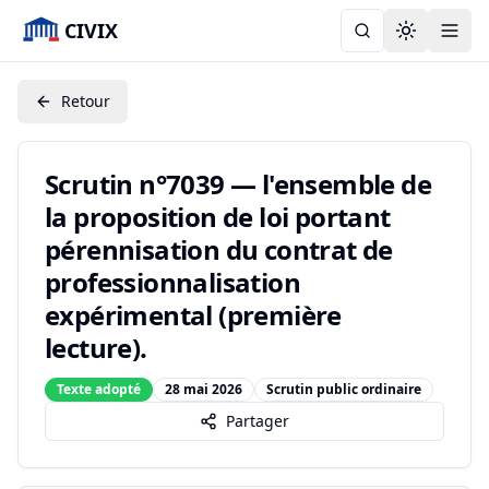
CIVIX
Toggle the
Retour
Scrutin n°7039 — l'ensemble de
la proposition de loi portant
pérennisation du contrat de
professionnalisation
expérimental (première
lecture).
Texte adopté
28 mai 2026
Scrutin public ordinaire
Partager