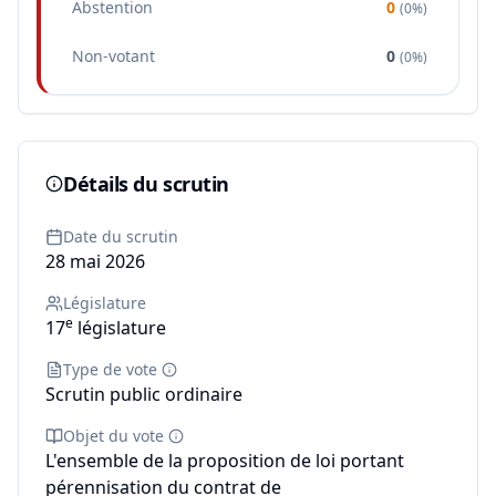
Abstention
0
(
0%
)
Non-votant
0
(
0%
)
Détails du scrutin
Date du scrutin
28 mai 2026
Législature
e
17
législature
Type de vote
Scrutin public ordinaire
Objet du vote
L'ensemble de la proposition de loi portant
pérennisation du contrat de