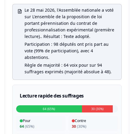
Le 28 mai 2026, l'Assemblée nationale a voté
sur L'ensemble de la proposition de loi
portant pérennisation du contrat de
professionnalisation expérimental (première
lecture).. Résultat : Texte adopté.
Participation : 98 députés ont pris part au
vote (99% de participation), avec 4
abstentions.
Règle de majorité : 64 voix pour sur 94
suffrages exprimés (majorité absolue à 48).
Lecture rapide des suffrages
64 (65%)
30 (30%)
Pour
Contre
64
(
65%
)
30
(
30%
)