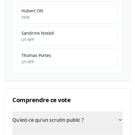
Hubert Ott
DEM
Sandrine Nosbé
LFI-NFP
Thomas Portes
LFI-NFP
Comprendre ce vote
Qu'est-ce qu'un scrutin public ?