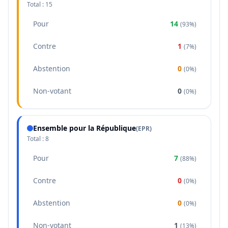
Total :
15
Pour
14
(
93%
)
Contre
1
(
7%
)
Abstention
0
(
0%
)
Non-votant
0
(
0%
)
Ensemble pour la République
(
EPR
)
Total :
8
Pour
7
(
88%
)
Contre
0
(
0%
)
Abstention
0
(
0%
)
Non-votant
1
(
13%
)