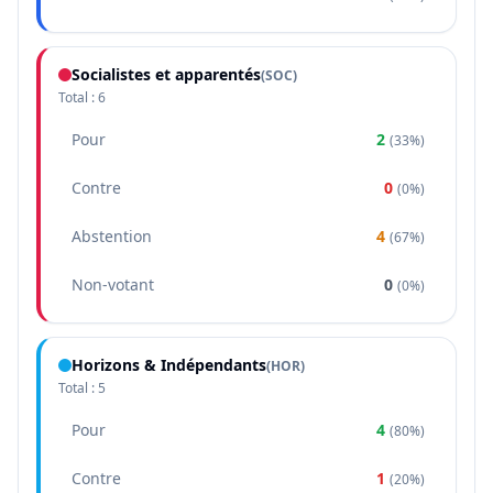
Socialistes et apparentés
(
SOC
)
Total :
6
Pour
2
(
33%
)
Contre
0
(
0%
)
Abstention
4
(
67%
)
Non-votant
0
(
0%
)
Horizons & Indépendants
(
HOR
)
Total :
5
Pour
4
(
80%
)
Contre
1
(
20%
)