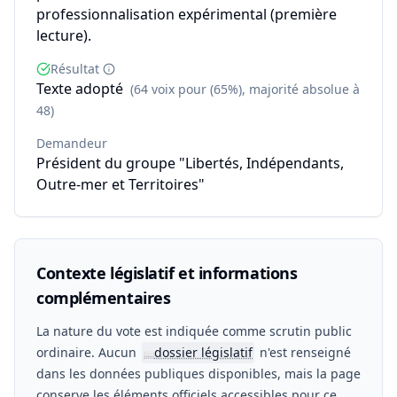
professionnalisation expérimental (première
lecture).
Résultat
Texte adopté
(64 voix pour (65%), majorité absolue à
48)
Demandeur
Président du groupe "Libertés, Indépendants,
Outre-mer et Territoires"
Contexte législatif et informations
complémentaires
La nature du vote est indiquée comme scrutin public
ordinaire. Aucun
dossier législatif
n'est renseigné
📖
dans les données publiques disponibles, mais la page
conserve les éléments officiels accessibles pour ce