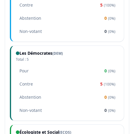
Contre
5
(
100%
)
Abstention
0
(
0%
)
Non-votant
0
(
0%
)
Les Démocrates
(
DEM
)
Total :
5
Pour
0
(
0%
)
Contre
5
(
100%
)
Abstention
0
(
0%
)
Non-votant
0
(
0%
)
Écologiste et Social
(
ECOS
)