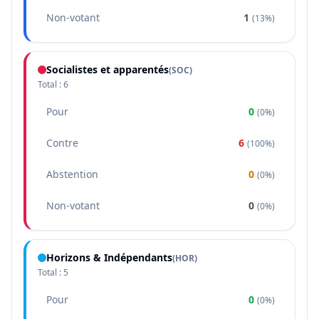
Non-votant
1
(
13%
)
Socialistes et apparentés
(
SOC
)
Total :
6
Pour
0
(
0%
)
Contre
6
(
100%
)
Abstention
0
(
0%
)
Non-votant
0
(
0%
)
Horizons & Indépendants
(
HOR
)
Total :
5
Pour
0
(
0%
)