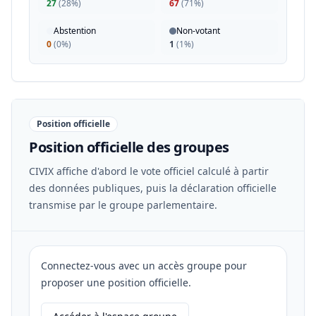
27
(
28%
)
67
(
71%
)
Abstention
Non-votant
0
(
0%
)
1
(
1%
)
Position officielle
Position officielle des groupes
CIVIX affiche d'abord le vote officiel calculé à partir
des données publiques, puis la déclaration officielle
transmise par le groupe parlementaire.
Connectez-vous avec un accès groupe pour
proposer une position officielle.