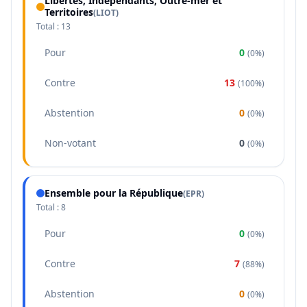
Libertés, Indépendants, Outre-mer et
Territoires
(
LIOT
)
Total :
13
Pour
0
(
0%
)
Contre
13
(
100%
)
Abstention
0
(
0%
)
Non-votant
0
(
0%
)
Ensemble pour la République
(
EPR
)
Total :
8
Pour
0
(
0%
)
Contre
7
(
88%
)
Abstention
0
(
0%
)