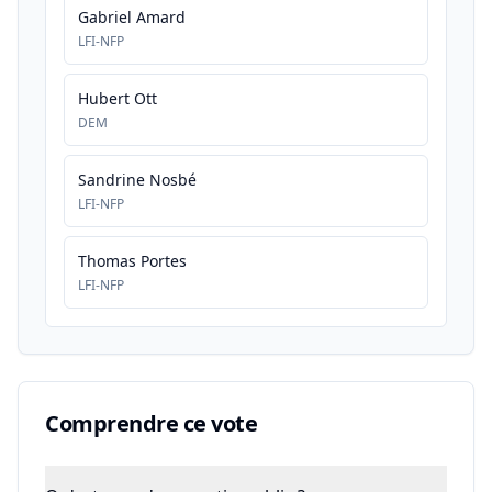
Gabriel Amard
LFI-NFP
Hubert Ott
DEM
Sandrine Nosbé
LFI-NFP
Thomas Portes
LFI-NFP
Comprendre ce vote