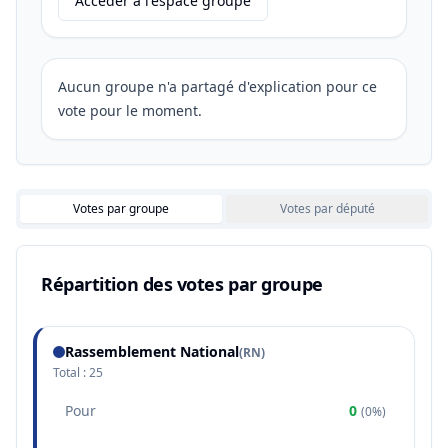
Accéder à l'espace groupe
Aucun groupe n'a partagé d'explication pour ce
vote pour le moment.
Votes par groupe
Votes par député
Répartition des votes par groupe
Rassemblement National
(
RN
)
Total :
25
Pour
0
(
0%
)