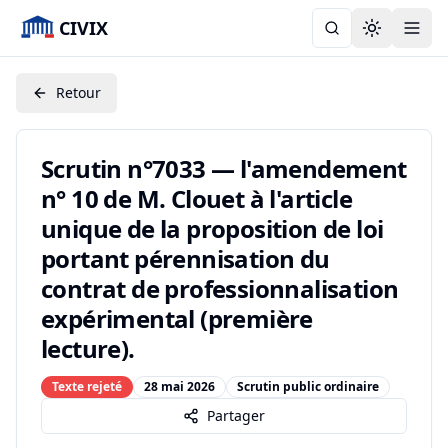
CIVIX
Toggle the
Retour
Scrutin n°7033 — l'amendement
n° 10 de M. Clouet à l'article
unique de la proposition de loi
portant pérennisation du
contrat de professionnalisation
expérimental (première
lecture).
Texte rejeté
28 mai 2026
Scrutin public ordinaire
Partager