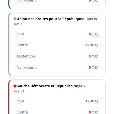
Non-votant
0
(
0%
)
Union des droites pour la République
(
UDDPLR
)
Total :
3
Pour
0
(
0%
)
Contre
3
(
100%
)
Abstention
0
(
0%
)
Non-votant
0
(
0%
)
Gauche Démocrate et Républicaine
(
GDR
)
Total :
1
Pour
1
(
100%
)
Contre
0
(
0%
)