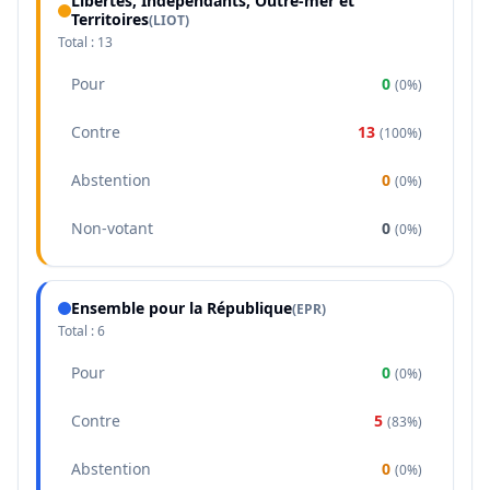
Libertés, Indépendants, Outre-mer et
Territoires
(
LIOT
)
Total :
13
Pour
0
(
0%
)
Contre
13
(
100%
)
Abstention
0
(
0%
)
Non-votant
0
(
0%
)
Ensemble pour la République
(
EPR
)
Total :
6
Pour
0
(
0%
)
Contre
5
(
83%
)
Abstention
0
(
0%
)