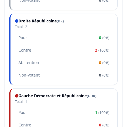
Non-votant
0
(
0%
)
Droite Républicaine
(
DR
)
Total :
2
Pour
0
(
0%
)
Contre
2
(
100%
)
Abstention
0
(
0%
)
Non-votant
0
(
0%
)
Gauche Démocrate et Républicaine
(
GDR
)
Total :
1
Pour
1
(
100%
)
Contre
0
(
0%
)