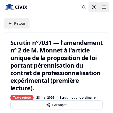
CIVIX
Toggle the
Retour
Scrutin n°7031 — l'amendement
n° 2 de M. Monnet à l'article
unique de la proposition de loi
portant pérennisation du
contrat de professionnalisation
expérimental (première
lecture).
Texte rejeté
28 mai 2026
Scrutin public ordinaire
Partager