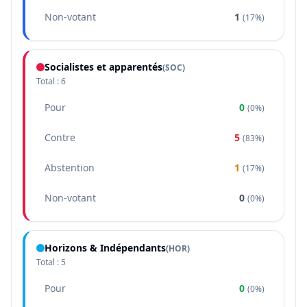
Non-votant
1
(
17%
)
Socialistes et apparentés
(
SOC
)
Total :
6
Pour
0
(
0%
)
Contre
5
(
83%
)
Abstention
1
(
17%
)
Non-votant
0
(
0%
)
Horizons & Indépendants
(
HOR
)
Total :
5
Pour
0
(
0%
)