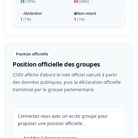
28
(
30%
)
63
(
68%
)
Abstention
Non-votant
1
(
1%
)
1
(
1%
)
Position officielle
Position officielle des groupes
CIVIX affiche d'abord le vote officiel calculé à partir
des données publiques, puis la déclaration officielle
transmise par le groupe parlementaire.
Connectez-vous avec un accès groupe pour
proposer une position officielle.