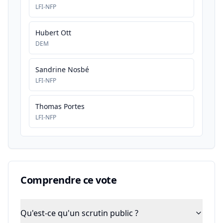
LFI-NFP
Hubert Ott
DEM
Sandrine Nosbé
LFI-NFP
Thomas Portes
LFI-NFP
Comprendre ce vote
Qu'est-ce qu'un scrutin public ?