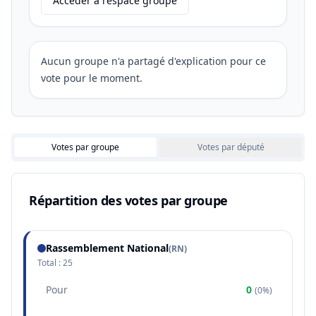
Accéder à l'espace groupe
Aucun groupe n'a partagé d'explication pour ce
vote pour le moment.
Votes par groupe
Votes par député
Répartition des votes par groupe
Rassemblement National
(
RN
)
Total :
25
Pour
0
(
0%
)