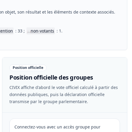
n objet, son résultat et les éléments de contexte associés.
tention
: 33 ;
non-votants
: 1.
📖
Position officielle
Position officielle des groupes
CIVIX affiche d'abord le vote officiel calculé à partir des
données publiques, puis la déclaration officielle
transmise par le groupe parlementaire.
Connectez-vous avec un accès groupe pour