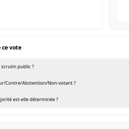
ce vote
scrutin public ?
our/Contre/Abstention/Non-votant ?
rité est-elle déterminée ?