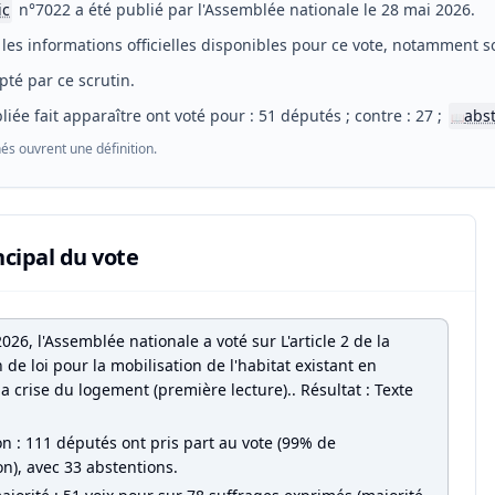
ic
n°7022 a été publié par l'Assemblée nationale le 28 mai 2026.
les informations officielles disponibles pour ce vote, notamment so
pté par ce scrutin.
liée fait apparaître ont voté pour : 51 députés ; contre : 27 ;
abs
📖
és ouvrent une définition.
ncipal du vote
026, l'Assemblée nationale a voté sur L'article 2 de la
 de loi pour la mobilisation de l'habitat existant en
a crise du logement (première lecture).. Résultat : Texte
on : 111 députés ont pris part au vote (99% de
on), avec 33 abstentions.