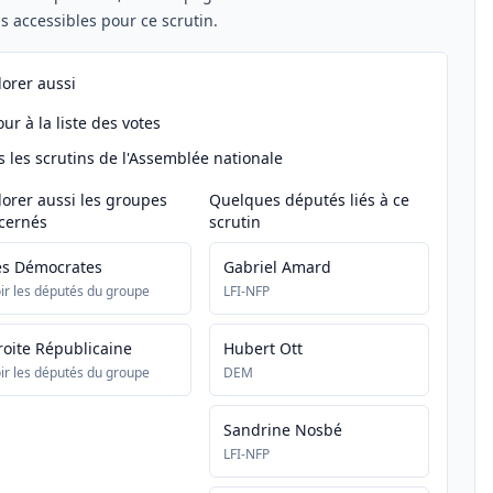
els accessibles pour ce scrutin.
lorer aussi
ur à la liste des votes
s les scrutins de l'Assemblée nationale
lorer aussi les groupes
Quelques députés liés à ce
cernés
scrutin
es Démocrates
Gabriel Amard
ir les députés du groupe
LFI-NFP
roite Républicaine
Hubert Ott
ir les députés du groupe
DEM
Sandrine Nosbé
LFI-NFP