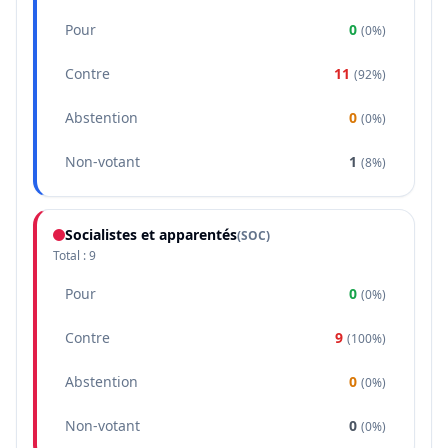
Pour
0
(
0%
)
Contre
11
(
92%
)
Abstention
0
(
0%
)
Non-votant
1
(
8%
)
Socialistes et apparentés
(
SOC
)
Total :
9
Pour
0
(
0%
)
Contre
9
(
100%
)
Abstention
0
(
0%
)
Non-votant
0
(
0%
)