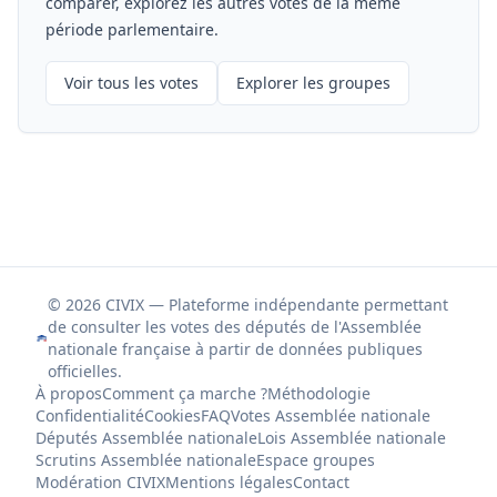
comparer, explorez les autres votes de la même
période parlementaire.
Voir tous les votes
Explorer les groupes
© 2026 CIVIX — Plateforme indépendante permettant
de consulter les votes des députés de l'Assemblée
nationale française à partir de données publiques
officielles.
À propos
Comment ça marche ?
Méthodologie
Confidentialité
Cookies
FAQ
Votes Assemblée nationale
Députés Assemblée nationale
Lois Assemblée nationale
Scrutins Assemblée nationale
Espace groupes
Modération CIVIX
Mentions légales
Contact