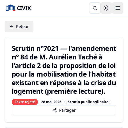
CIVIX
Toggle the
Retour
Scrutin n°7021 — l'amendement
n° 84 de M. Aurélien Taché à
l'article 2 de la proposition de loi
pour la mobilisation de l'habitat
existant en réponse à la crise du
logement (première lecture).
Texte rejeté
28 mai 2026
Scrutin public ordinaire
Partager