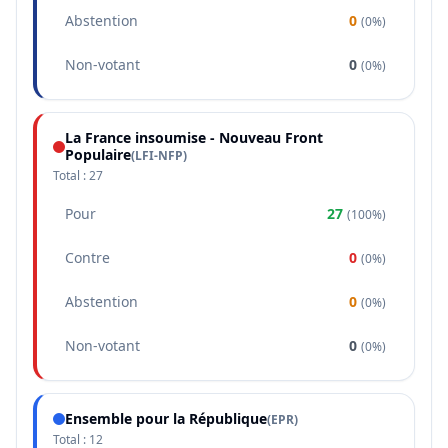
Abstention
0
(
0%
)
Non-votant
0
(
0%
)
La France insoumise - Nouveau Front
Populaire
(
LFI-NFP
)
Total :
27
Pour
27
(
100%
)
Contre
0
(
0%
)
Abstention
0
(
0%
)
Non-votant
0
(
0%
)
Ensemble pour la République
(
EPR
)
Total :
12