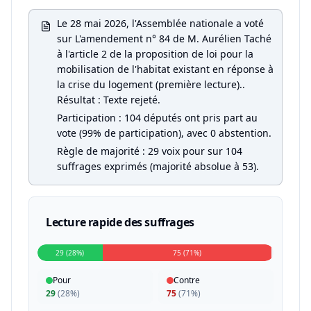
Le 28 mai 2026, l'Assemblée nationale a voté
sur L'amendement n° 84 de M. Aurélien Taché
à l'article 2 de la proposition de loi pour la
mobilisation de l'habitat existant en réponse à
la crise du logement (première lecture)..
Résultat : Texte rejeté.
Participation : 104 députés ont pris part au
vote (99% de participation), avec 0 abstention.
Règle de majorité : 29 voix pour sur 104
suffrages exprimés (majorité absolue à 53).
Lecture rapide des suffrages
29 (28%)
75 (71%)
Pour
Contre
29
(
28%
)
75
(
71%
)