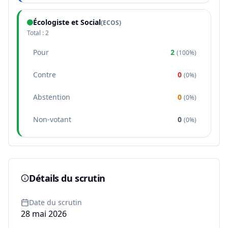
Écologiste et Social
(
ECOS
)
Total :
2
Pour
2
(
100%
)
Contre
0
(
0%
)
Abstention
0
(
0%
)
Non-votant
0
(
0%
)
Détails du scrutin
Date du scrutin
28 mai 2026