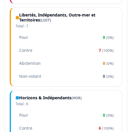
Libertés, Indépendants, Outre-mer et
Territoires
(
LIOT
)
Total :
7
Pour
0
(
0%
)
Contre
7
(
100%
)
Abstention
0
(
0%
)
Non-votant
0
(
0%
)
Horizons & Indépendants
(
HOR
)
Total :
6
Pour
0
(
0%
)
Contre
6
(
100%
)