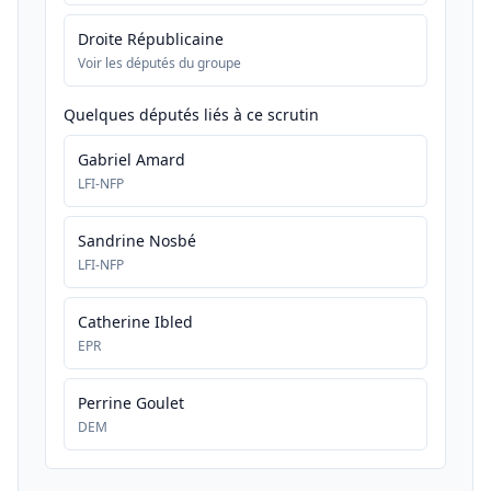
Droite Républicaine
Voir les députés du groupe
Quelques députés liés à ce scrutin
Gabriel Amard
LFI-NFP
Sandrine Nosbé
LFI-NFP
Catherine Ibled
EPR
Perrine Goulet
DEM