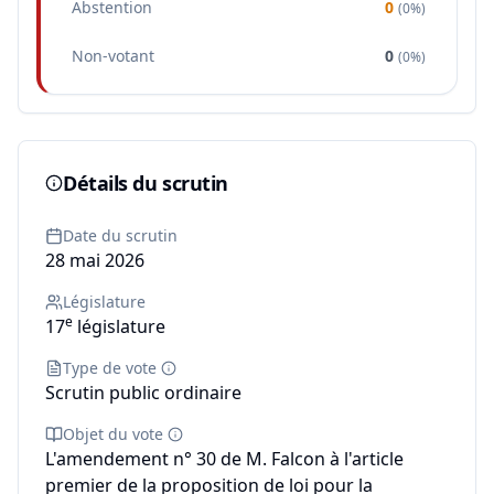
Abstention
0
(
0%
)
Non-votant
0
(
0%
)
Détails du scrutin
Date du scrutin
28 mai 2026
Législature
e
17
législature
Type de vote
Scrutin public ordinaire
Objet du vote
L'amendement n° 30 de M. Falcon à l'article
premier de la proposition de loi pour la