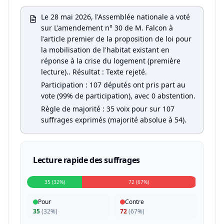
Le 28 mai 2026, l'Assemblée nationale a voté
sur L'amendement n° 30 de M. Falcon à
l'article premier de la proposition de loi pour
la mobilisation de l'habitat existant en
réponse à la crise du logement (première
lecture).. Résultat : Texte rejeté.
Participation : 107 députés ont pris part au
vote (99% de participation), avec 0 abstention.
Règle de majorité : 35 voix pour sur 107
suffrages exprimés (majorité absolue à 54).
Lecture rapide des suffrages
35 (32%)
72 (67%)
Pour
Contre
35
(
32%
)
72
(
67%
)