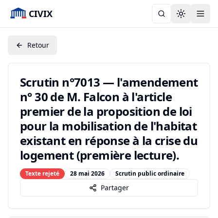
CIVIX
Toggle the
Retour
Scrutin n°7013 — l'amendement
n° 30 de M. Falcon à l'article
premier de la proposition de loi
pour la mobilisation de l'habitat
existant en réponse à la crise du
logement (première lecture).
Texte rejeté
28 mai 2026
Scrutin public ordinaire
Partager