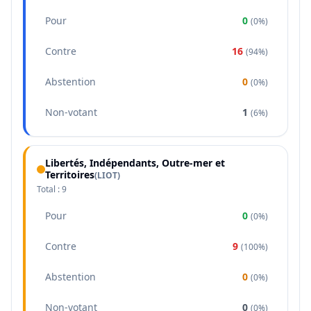
Pour
0
(
0%
)
Contre
16
(
94%
)
Abstention
0
(
0%
)
Non-votant
1
(
6%
)
Libertés, Indépendants, Outre-mer et
Territoires
(
LIOT
)
Total :
9
Pour
0
(
0%
)
Contre
9
(
100%
)
Abstention
0
(
0%
)
Non-votant
0
(
0%
)