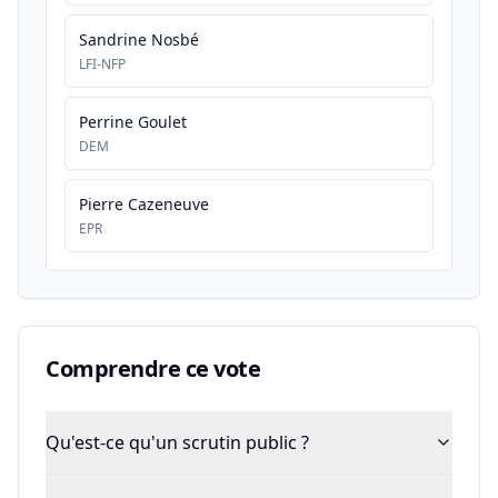
Sandrine Nosbé
LFI-NFP
Perrine Goulet
DEM
Pierre Cazeneuve
EPR
Comprendre ce vote
Qu'est-ce qu'un scrutin public ?