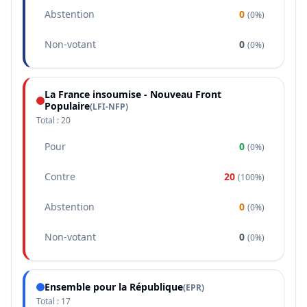
Abstention
0
(
0%
)
Non-votant
0
(
0%
)
La France insoumise - Nouveau Front
Populaire
(
LFI-NFP
)
Total :
20
Pour
0
(
0%
)
Contre
20
(
100%
)
Abstention
0
(
0%
)
Non-votant
0
(
0%
)
Ensemble pour la République
(
EPR
)
Total :
17