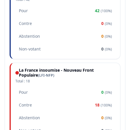
Pour
42
(
100%
)
Contre
0
(
0%
)
Abstention
0
(
0%
)
Non-votant
0
(
0%
)
La France insoumise - Nouveau Front
Populaire
(
LFI-NFP
)
Total :
18
Pour
0
(
0%
)
Contre
18
(
100%
)
Abstention
0
(
0%
)