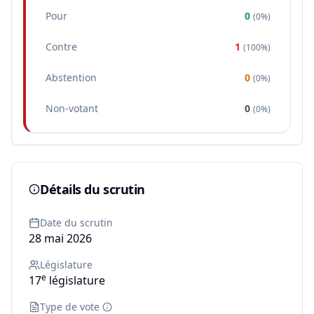
Pour
0
(
0%
)
Contre
1
(
100%
)
Abstention
0
(
0%
)
Non-votant
0
(
0%
)
Détails du scrutin
Date du scrutin
28 mai 2026
Législature
e
17
législature
Type de vote