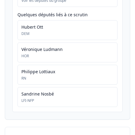
Voir les députés du groupe
Quelques députés liés à ce scrutin
Hubert Ott
DEM
Véronique Ludmann
HOR
Philippe Lottiaux
RN
Sandrine Nosbé
LFI-NFP