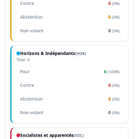
Contre
0
(
0%
)
Abstention
0
(
0%
)
Non-votant
0
(
0%
)
Horizons & Indépendants
(
HOR
)
Total :
6
Pour
6
(
100%
)
Contre
0
(
0%
)
Abstention
0
(
0%
)
Non-votant
0
(
0%
)
Socialistes et apparentés
(
SOC
)