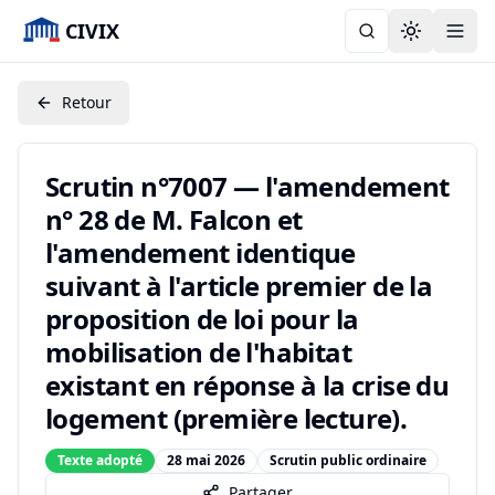
CIVIX
Toggle the
Retour
Scrutin n°7007 — l'amendement
n° 28 de M. Falcon et
l'amendement identique
suivant à l'article premier de la
proposition de loi pour la
mobilisation de l'habitat
existant en réponse à la crise du
logement (première lecture).
Texte adopté
28 mai 2026
Scrutin public ordinaire
Partager