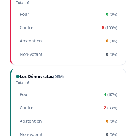
Total :
6
Pour
0
(
0%
)
Contre
6
(
100%
)
Abstention
0
(
0%
)
Non-votant
0
(
0%
)
Les Démocrates
(
DEM
)
Total :
6
Pour
4
(
67%
)
Contre
2
(
33%
)
Abstention
0
(
0%
)
Non-votant
0
(
0%
)