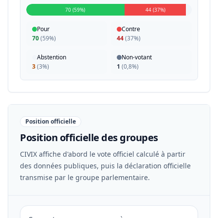
70 (59%)
44 (37%)
Pour
Contre
70
(
59%
)
44
(
37%
)
Abstention
Non-votant
3
(
3%
)
1
(
0,8%
)
Position officielle
Position officielle des groupes
CIVIX affiche d'abord le vote officiel calculé à partir
des données publiques, puis la déclaration officielle
transmise par le groupe parlementaire.