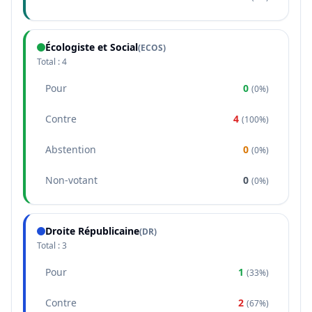
Écologiste et Social
(
ECOS
)
Total :
4
Pour
0
(
0%
)
Contre
4
(
100%
)
Abstention
0
(
0%
)
Non-votant
0
(
0%
)
Droite Républicaine
(
DR
)
Total :
3
Pour
1
(
33%
)
Contre
2
(
67%
)