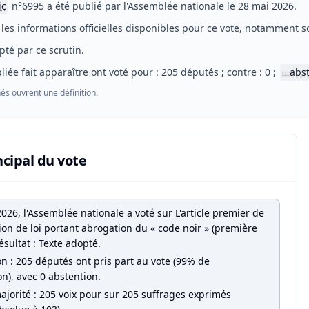
ic
n°6995 a été publié par l'Assemblée nationale le 28 mai 2026.
les informations officielles disponibles pour ce vote, notamment so
pté par ce scrutin.
liée fait apparaître ont voté pour : 205 députés ; contre : 0 ;
abs
📖
és ouvrent une définition.
ncipal du vote
026, l'Assemblée nationale a voté sur L'article premier de
ion de loi portant abrogation du « code noir » (première
Résultat : Texte adopté.
on : 205 députés ont pris part au vote (99% de
on), avec 0 abstention.
ajorité : 205 voix pour sur 205 suffrages exprimés