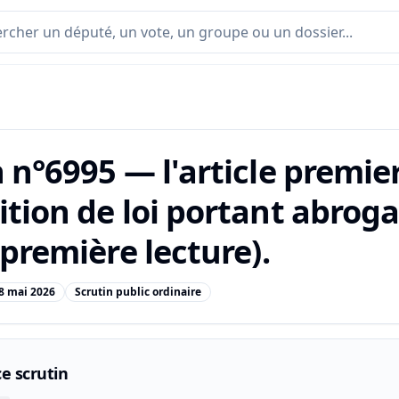
 n°6995 — l'article premier
ition de loi portant abrog
(première lecture).
8 mai 2026
Scrutin public ordinaire
e scrutin