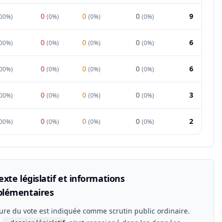
0
0
0
9
00%
)
(
0%
)
(
0%
)
(
0%
)
0
0
0
6
00%
)
(
0%
)
(
0%
)
(
0%
)
0
0
0
6
00%
)
(
0%
)
(
0%
)
(
0%
)
0
0
0
3
00%
)
(
0%
)
(
0%
)
(
0%
)
0
0
0
2
00%
)
(
0%
)
(
0%
)
(
0%
)
xte législatif et informations
lémentaires
ure du vote est indiquée comme scrutin public ordinaire.