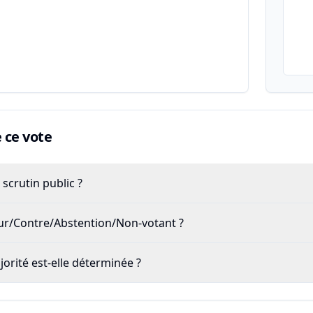
ce vote
scrutin public ?
our/Contre/Abstention/Non-votant ?
rité est-elle déterminée ?