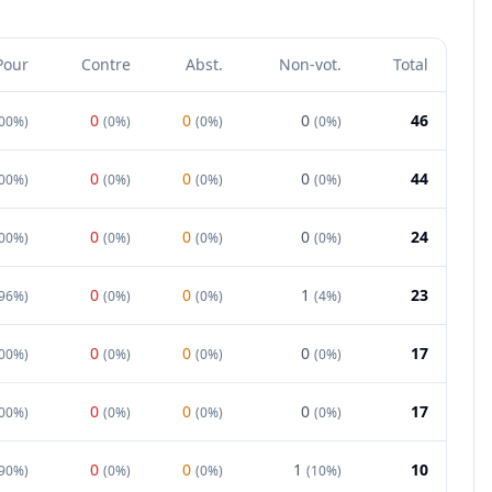
Pour
Contre
Abst.
Non-vot.
Total
0
0
0
46
00%
)
(
0%
)
(
0%
)
(
0%
)
0
0
0
44
00%
)
(
0%
)
(
0%
)
(
0%
)
0
0
0
24
00%
)
(
0%
)
(
0%
)
(
0%
)
0
0
1
23
96%
)
(
0%
)
(
0%
)
(
4%
)
0
0
0
17
00%
)
(
0%
)
(
0%
)
(
0%
)
0
0
0
17
00%
)
(
0%
)
(
0%
)
(
0%
)
0
0
1
10
90%
)
(
0%
)
(
0%
)
(
10%
)