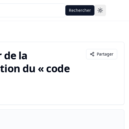
Rechercher
Toggle theme
 de la
Partager
ation du « code