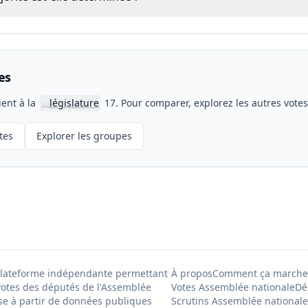
es
ient à la
législature
17. Pour comparer, explorez les autres vote
📖
tes
Explorer les groupes
Plateforme indépendante permettant
À propos
Comment ça marche
votes des députés de l'Assemblée
Votes Assemblée nationale
Dé
se à partir de données publiques
Scrutins Assemblée nationale