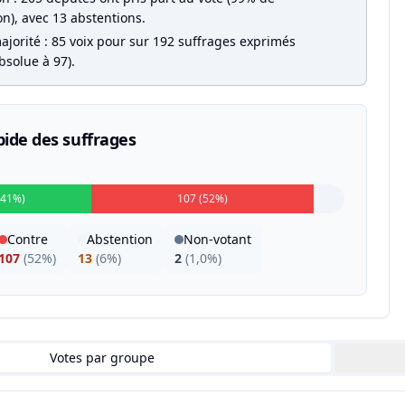
on), avec 13 abstentions.
ajorité : 85 voix pour sur 192 suffrages exprimés
bsolue à 97).
pide des suffrages
(41%)
107 (52%)
Contre
Abstention
Non-votant
107
(
52%
)
13
(
6%
)
2
(
1,0%
)
Votes par groupe