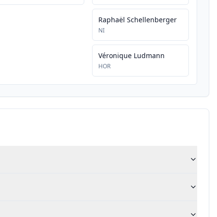
Raphaël Schellenberger
NI
Véronique Ludmann
HOR