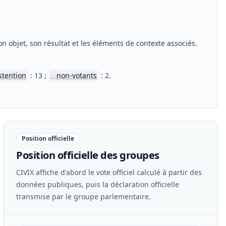
n objet, son résultat et les éléments de contexte associés.
stention
: 13 ;
non-votants
: 2.
📖
Position officielle
Position officielle des groupes
CIVIX affiche d'abord le vote officiel calculé à partir des
données publiques, puis la déclaration officielle
transmise par le groupe parlementaire.