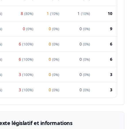
8
1
1
10
%
)
(
80%
)
(
10%
)
(
10%
)
0
0
0
9
%
)
(
0%
)
(
0%
)
(
0%
)
6
0
0
6
%
)
(
100%
)
(
0%
)
(
0%
)
6
0
0
6
%
)
(
100%
)
(
0%
)
(
0%
)
3
0
0
3
%
)
(
100%
)
(
0%
)
(
0%
)
3
0
0
3
%
)
(
100%
)
(
0%
)
(
0%
)
xte législatif et informations