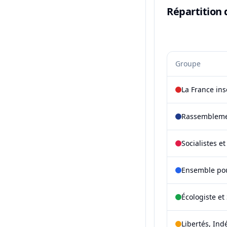
Répartition 
Groupe
La France in
Rassembleme
Socialistes e
Ensemble pou
Écologiste et 
Libertés, Ind