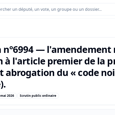
n n°6994 — l'amendement n
 à l'article premier de la p
t abrogation du « code noi
).
 mai 2026
Scrutin public ordinaire