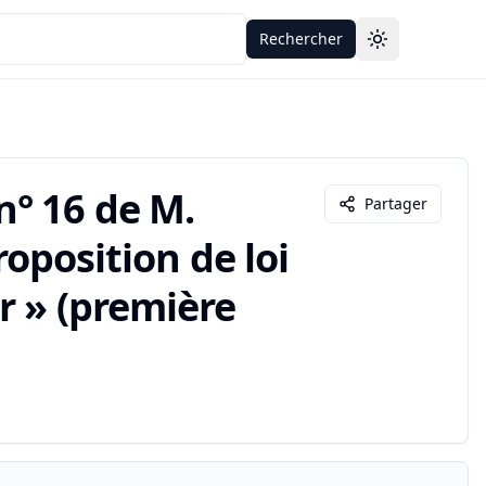
Rechercher
Toggle theme
° 16 de M.
Partager
roposition de loi
r » (première