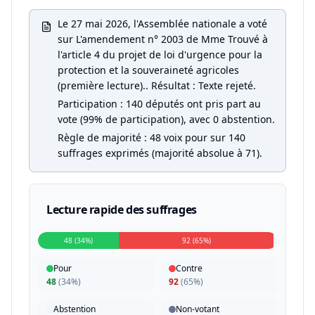
Le 27 mai 2026, l'Assemblée nationale a voté
sur L'amendement n° 2003 de Mme Trouvé à
l'article 4 du projet de loi d'urgence pour la
protection et la souveraineté agricoles
(première lecture).. Résultat : Texte rejeté.
Participation : 140 députés ont pris part au
vote (99% de participation), avec 0 abstention.
Règle de majorité : 48 voix pour sur 140
suffrages exprimés (majorité absolue à 71).
Lecture rapide des suffrages
48 (34%)
92 (65%)
Pour
Contre
48
(
34%
)
92
(
65%
)
Abstention
Non-votant