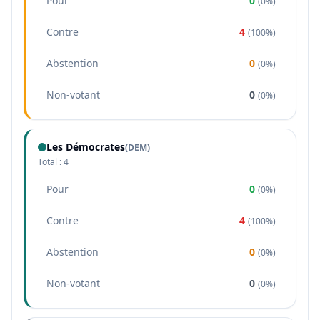
Pour
0
(
0%
)
Contre
4
(
100%
)
Abstention
0
(
0%
)
Non-votant
0
(
0%
)
Les Démocrates
(
DEM
)
Total :
4
Pour
0
(
0%
)
Contre
4
(
100%
)
Abstention
0
(
0%
)
Non-votant
0
(
0%
)