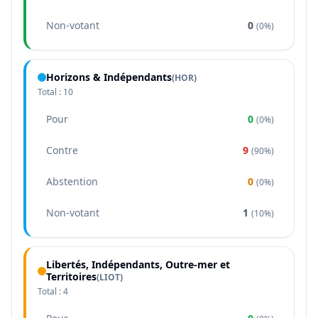
Non-votant
0
(
0%
)
Horizons & Indépendants
(
HOR
)
Total :
10
Pour
0
(
0%
)
Contre
9
(
90%
)
Abstention
0
(
0%
)
Non-votant
1
(
10%
)
Libertés, Indépendants, Outre-mer et
Territoires
(
LIOT
)
Total :
4