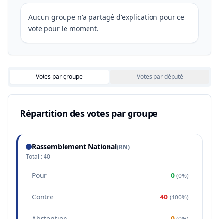
Aucun groupe n'a partagé d'explication pour ce
vote pour le moment.
Votes par groupe
Votes par député
Répartition des votes par groupe
Rassemblement National
(
RN
)
Total :
40
Pour
0
(
0%
)
Contre
40
(
100%
)
Abstention
0
(
0%
)