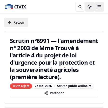
CIVIX
Toggle the
Retour
Scrutin n°6991 — l'amendement
n° 2003 de Mme Trouvé à
l'article 4 du projet de loi
d'urgence pour la protection et
la souveraineté agricoles
(première lecture).
Texte rejeté
27 mai 2026
Scrutin public ordinaire
Partager