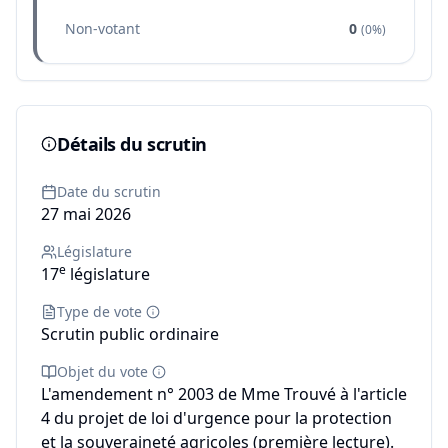
Non-votant
0
(
0%
)
Détails du scrutin
Date du scrutin
27 mai 2026
Législature
e
17
législature
Type de vote
Scrutin public ordinaire
Objet du vote
L'amendement n° 2003 de Mme Trouvé à l'article
4 du projet de loi d'urgence pour la protection
et la souveraineté agricoles (première lecture).