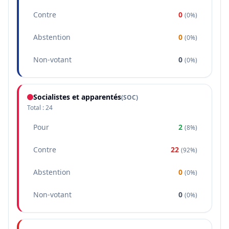
Contre
0
(
0%
)
Abstention
0
(
0%
)
Non-votant
0
(
0%
)
Socialistes et apparentés
(
SOC
)
Total :
24
Pour
2
(
8%
)
Contre
22
(
92%
)
Abstention
0
(
0%
)
Non-votant
0
(
0%
)