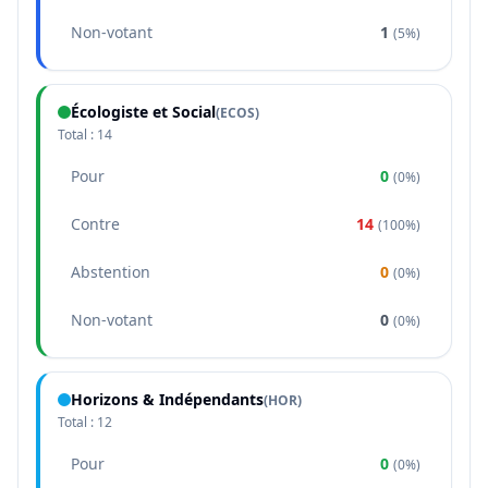
Non-votant
1
(
5%
)
Écologiste et Social
(
ECOS
)
Total :
14
Pour
0
(
0%
)
Contre
14
(
100%
)
Abstention
0
(
0%
)
Non-votant
0
(
0%
)
Horizons & Indépendants
(
HOR
)
Total :
12
Pour
0
(
0%
)