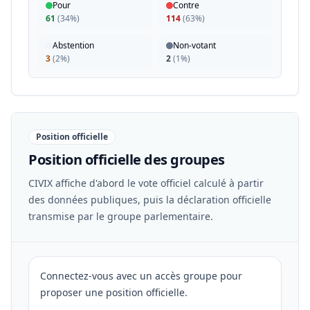
Pour
Contre
61
(
34%
)
114
(
63%
)
Abstention
Non-votant
3
(
2%
)
2
(
1%
)
Position officielle
Position officielle des groupes
CIVIX affiche d'abord le vote officiel calculé à partir
des données publiques, puis la déclaration officielle
transmise par le groupe parlementaire.
Connectez-vous avec un accès groupe pour
proposer une position officielle.