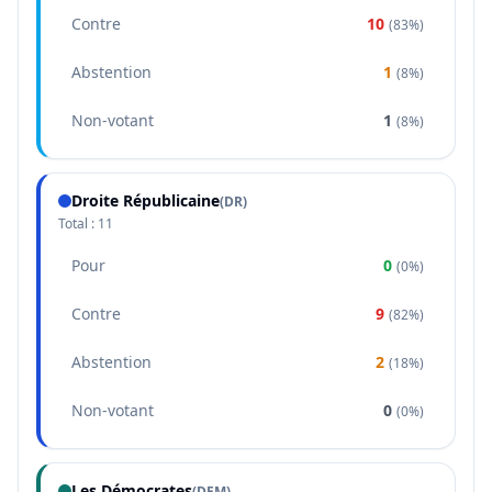
Contre
10
(
83%
)
Abstention
1
(
8%
)
Non-votant
1
(
8%
)
Droite Républicaine
(
DR
)
Total :
11
Pour
0
(
0%
)
Contre
9
(
82%
)
Abstention
2
(
18%
)
Non-votant
0
(
0%
)
Les Démocrates
(
DEM
)