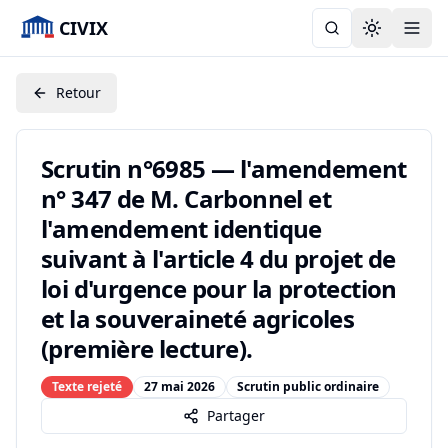
CIVIX
Toggle the
Retour
Scrutin n°6985 — l'amendement
n° 347 de M. Carbonnel et
l'amendement identique
suivant à l'article 4 du projet de
loi d'urgence pour la protection
et la souveraineté agricoles
(première lecture).
Texte rejeté
27 mai 2026
Scrutin public ordinaire
Partager