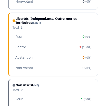
Non-votant
0
(
0%
)
Libertés, Indépendants, Outre-mer et
Territoires
(
LIOT
)
Total :
3
Pour
0
(
0%
)
Contre
3
(
100%
)
Abstention
0
(
0%
)
Non-votant
0
(
0%
)
Non inscrit
(NI)
Total :
2
Pour
1
(
50%
)