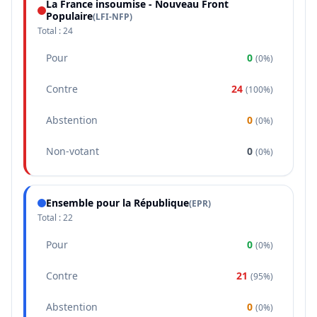
La France insoumise - Nouveau Front
Populaire
(
LFI-NFP
)
Total :
24
Pour
0
(
0%
)
Contre
24
(
100%
)
Abstention
0
(
0%
)
Non-votant
0
(
0%
)
Ensemble pour la République
(
EPR
)
Total :
22
Pour
0
(
0%
)
Contre
21
(
95%
)
Abstention
0
(
0%
)