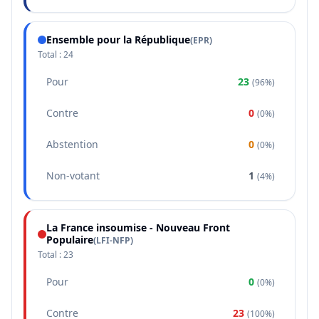
Ensemble pour la République
(
EPR
)
Total :
24
Pour
23
(
96%
)
Contre
0
(
0%
)
Abstention
0
(
0%
)
Non-votant
1
(
4%
)
La France insoumise - Nouveau Front
Populaire
(
LFI-NFP
)
Total :
23
Pour
0
(
0%
)
Contre
23
(
100%
)