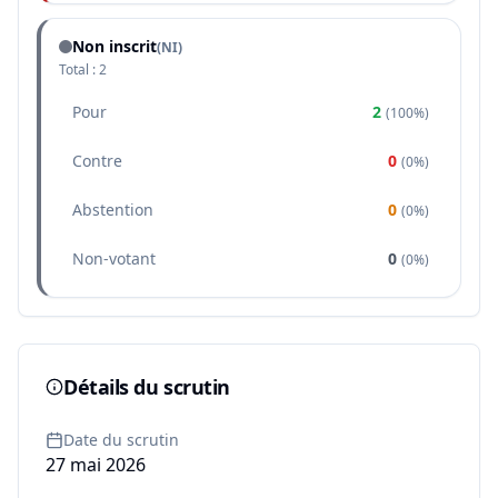
Non inscrit
(NI)
Total :
2
Pour
2
(
100%
)
Contre
0
(
0%
)
Abstention
0
(
0%
)
Non-votant
0
(
0%
)
Détails du scrutin
Date du scrutin
27 mai 2026