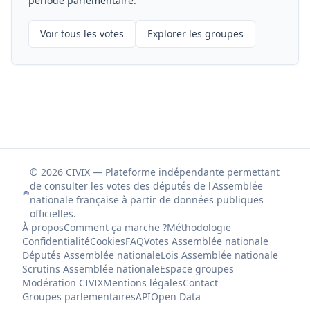
période parlementaire.
Voir tous les votes
Explorer les groupes
© 2026 CIVIX — Plateforme indépendante permettant
de consulter les votes des députés de l'Assemblée
nationale française à partir de données publiques
officielles.
À propos
Comment ça marche ?
Méthodologie
Confidentialité
Cookies
FAQ
Votes Assemblée nationale
Députés Assemblée nationale
Lois Assemblée nationale
Scrutins Assemblée nationale
Espace groupes
Modération CIVIX
Mentions légales
Contact
Groupes parlementaires
API
Open Data