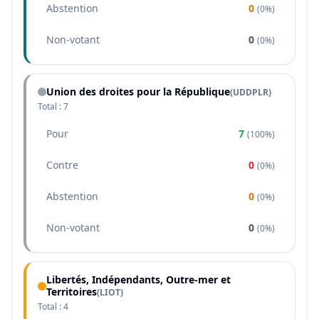
Abstention
0
(
0%
)
Non-votant
0
(
0%
)
Union des droites pour la République
(
UDDPLR
)
Total :
7
Pour
7
(
100%
)
Contre
0
(
0%
)
Abstention
0
(
0%
)
Non-votant
0
(
0%
)
Libertés, Indépendants, Outre-mer et
Territoires
(
LIOT
)
Total :
4