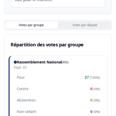
Votes par groupe
Votes par député
Répartition des votes par groupe
Rassemblement National
(
RN
)
Total :
57
Pour
57
(
100%
)
Contre
0
(
0%
)
Abstention
0
(
0%
)
Non-votant
0
(
0%
)