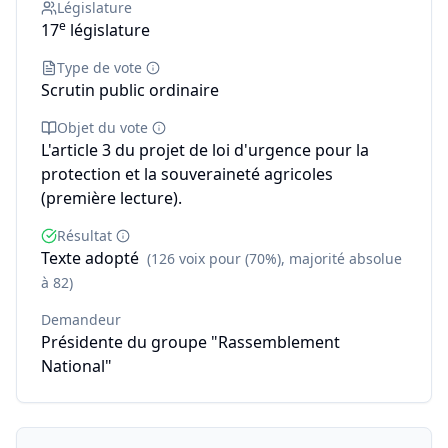
Législature
e
17
législature
Type de vote
Scrutin public ordinaire
Objet du vote
L'article 3 du projet de loi d'urgence pour la
protection et la souveraineté agricoles
(première lecture).
Résultat
Texte adopté
(126 voix pour (70%), majorité absolue
à 82)
Demandeur
Présidente du groupe "Rassemblement
National"