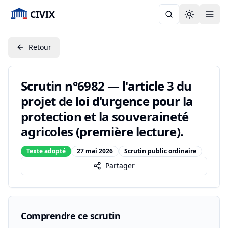
CIVIX
Toggle the
Retour
Scrutin n°6982 — l'article 3 du
projet de loi d'urgence pour la
protection et la souveraineté
agricoles (première lecture).
Texte adopté
27 mai 2026
Scrutin public ordinaire
Partager
Comprendre ce scrutin