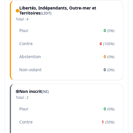
Libertés, Indépendants, Outre-mer et
Territoires
(
LIOT
)
Total :
4
Pour
0
(
0%
)
Contre
4
(
100%
)
Abstention
0
(
0%
)
Non-votant
0
(
0%
)
Non inscrit
(NI)
Total :
2
Pour
0
(
0%
)
Contre
1
(
50%
)