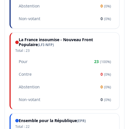
Abstention
0
(
0%
)
Non-votant
0
(
0%
)
La France insoumise - Nouveau Front
Populaire
(
LFI-NFP
)
Total :
23
Pour
23
(
100%
)
Contre
0
(
0%
)
Abstention
0
(
0%
)
Non-votant
0
(
0%
)
Ensemble pour la République
(
EPR
)
Total :
22