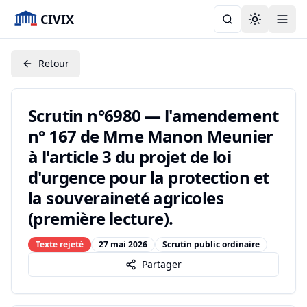
CIVIX
Toggle the
Retour
Scrutin n°6980 — l'amendement
n° 167 de Mme Manon Meunier
à l'article 3 du projet de loi
d'urgence pour la protection et
la souveraineté agricoles
(première lecture).
Texte rejeté
27 mai 2026
Scrutin public ordinaire
Partager