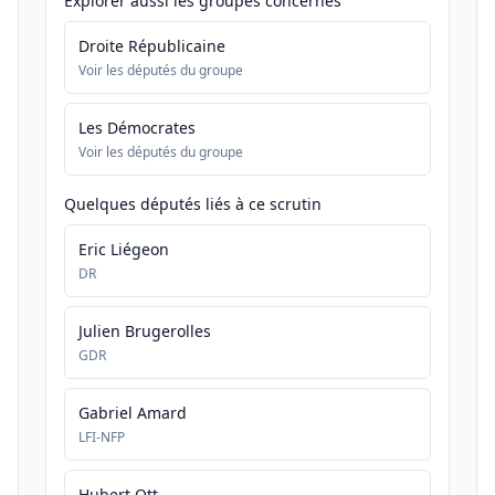
Explorer aussi les groupes concernés
Droite Républicaine
Voir les députés du groupe
Les Démocrates
Voir les députés du groupe
Quelques députés liés à ce scrutin
Eric Liégeon
DR
Julien Brugerolles
GDR
Gabriel Amard
LFI-NFP
Hubert Ott