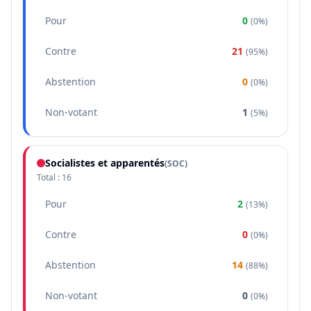
Pour
0
(
0%
)
Contre
21
(
95%
)
Abstention
0
(
0%
)
Non-votant
1
(
5%
)
Socialistes et apparentés
(
SOC
)
Total :
16
Pour
2
(
13%
)
Contre
0
(
0%
)
Abstention
14
(
88%
)
Non-votant
0
(
0%
)