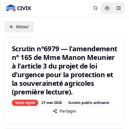
CIVIX
Toggle the
Retour
Scrutin n°6979 — l'amendement
n° 165 de Mme Manon Meunier
à l'article 3 du projet de loi
d'urgence pour la protection et
la souveraineté agricoles
(première lecture).
Texte rejeté
27 mai 2026
Scrutin public ordinaire
Partager