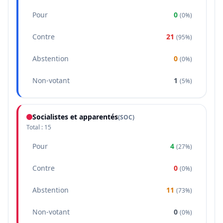
Pour
0
(
0%
)
Contre
21
(
95%
)
Abstention
0
(
0%
)
Non-votant
1
(
5%
)
Socialistes et apparentés
(
SOC
)
Total :
15
Pour
4
(
27%
)
Contre
0
(
0%
)
Abstention
11
(
73%
)
Non-votant
0
(
0%
)