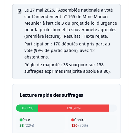
Le 27 mai 2026, l'Assemblée nationale a voté
sur L'amendement n° 165 de Mme Manon
Meunier à l'article 3 du projet de loi d'urgence
pour la protection et la souveraineté agricoles
(première lecture).. Résultat : Texte rejeté.
Participation : 170 députés ont pris part au
vote (99% de participation), avec 12
abstentions.
Règle de majorité : 38 voix pour sur 158
suffrages exprimés (majorité absolue à 80).
Lecture rapide des suffrages
38 (22%)
120 (70%)
Pour
Contre
38
(
22%
)
120
(
70%
)