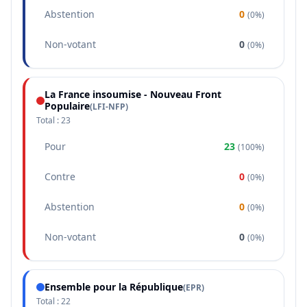
Abstention
0
(
0%
)
Non-votant
0
(
0%
)
La France insoumise - Nouveau Front
Populaire
(
LFI-NFP
)
Total :
23
Pour
23
(
100%
)
Contre
0
(
0%
)
Abstention
0
(
0%
)
Non-votant
0
(
0%
)
Ensemble pour la République
(
EPR
)
Total :
22