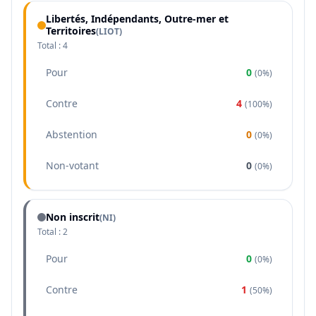
Libertés, Indépendants, Outre-mer et
Territoires
(
LIOT
)
Total :
4
Pour
0
(
0%
)
Contre
4
(
100%
)
Abstention
0
(
0%
)
Non-votant
0
(
0%
)
Non inscrit
(NI)
Total :
2
Pour
0
(
0%
)
Contre
1
(
50%
)