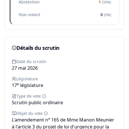
Abstention
1
(
50%
)
Non-votant
0
(
0%
)
Détails du scrutin
Date du scrutin
27 mai 2026
Législature
e
17
législature
Type de vote
Scrutin public ordinaire
Objet du vote
L'amendement n° 165 de Mme Manon Meunier
à l'article 3 du projet de loi d'urgence pour la