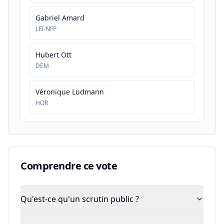
Gabriel Amard
LFI-NFP
Hubert Ott
DEM
Véronique Ludmann
HOR
Comprendre ce vote
Qu'est-ce qu'un scrutin public ?