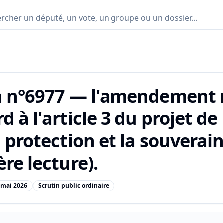
n n°6977 — l'amendement n
 à l'article 3 du projet de
 protection et la souverai
re lecture).
 mai 2026
Scrutin public ordinaire