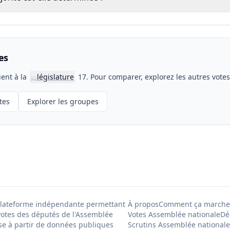
es
ient à la
législature
17. Pour comparer, explorez les autres vote
📖
tes
Explorer les groupes
Plateforme indépendante permettant
À propos
Comment ça marche
votes des députés de l'Assemblée
Votes Assemblée nationale
Dé
se à partir de données publiques
Scrutins Assemblée nationale