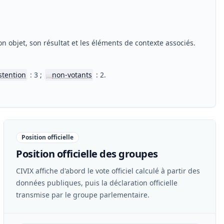
n objet, son résultat et les éléments de contexte associés.
stention
: 3 ;
non-votants
: 2.
📖
Position officielle
Position officielle des groupes
CIVIX affiche d'abord le vote officiel calculé à partir des
données publiques, puis la déclaration officielle
transmise par le groupe parlementaire.