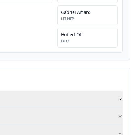
Gabriel Amard
LFI-NFP
Hubert Ott
DEM