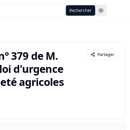
Rechercher
Toggle theme
° 379 de M.
Partager
 loi d'urgence
neté agricoles