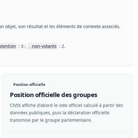
n objet, son résultat et les éléments de contexte associés.
stention
: 3 ;
non-votants
: 2.
📖
Position officielle
Position officielle des groupes
CIVIX affiche d'abord le vote officiel calculé à partir des
données publiques, puis la déclaration officielle
transmise par le groupe parlementaire.