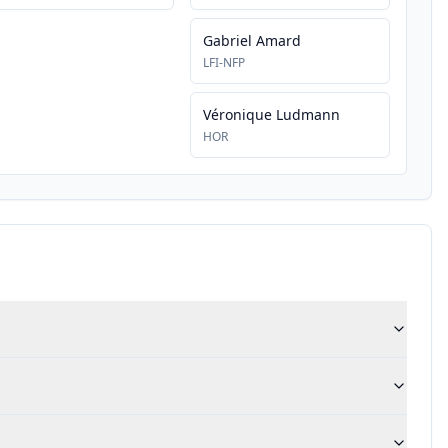
Gabriel Amard
LFI-NFP
Véronique Ludmann
HOR