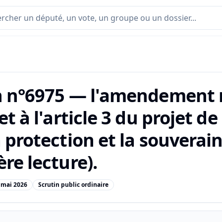
n n°6975 — l'amendement n°
et à l'article 3 du projet de
 protection et la souverai
re lecture).
 mai 2026
Scrutin public ordinaire