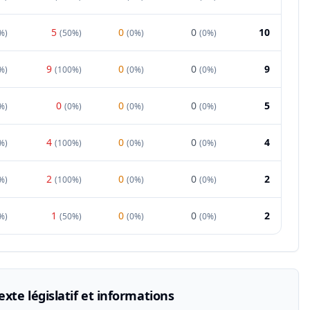
5
0
0
10
%
)
(
50%
)
(
0%
)
(
0%
)
9
0
0
9
%
)
(
100%
)
(
0%
)
(
0%
)
0
0
0
5
%
)
(
0%
)
(
0%
)
(
0%
)
4
0
0
4
%
)
(
100%
)
(
0%
)
(
0%
)
2
0
0
2
%
)
(
100%
)
(
0%
)
(
0%
)
1
0
0
2
%
)
(
50%
)
(
0%
)
(
0%
)
xte législatif et informations