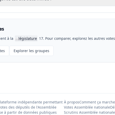
es
ient à la
législature
17. Pour comparer, explorez les autres vote
📖
tes
Explorer les groupes
Plateforme indépendante permettant
À propos
Comment ça marche
votes des députés de l'Assemblée
Votes Assemblée nationale
Dé
se à partir de données publiques
Scrutins Assemblée nationale