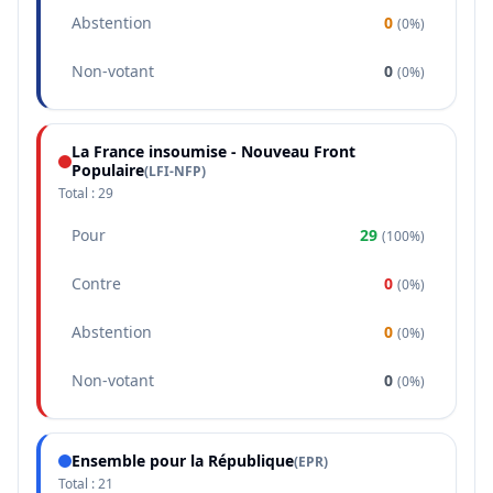
Abstention
0
(
0%
)
Non-votant
0
(
0%
)
La France insoumise - Nouveau Front
Populaire
(
LFI-NFP
)
Total :
29
Pour
29
(
100%
)
Contre
0
(
0%
)
Abstention
0
(
0%
)
Non-votant
0
(
0%
)
Ensemble pour la République
(
EPR
)
Total :
21