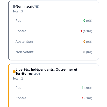
Non inscrit
(NI)
Total :
3
Pour
0
(
0%
)
Contre
3
(
100%
)
Abstention
0
(
0%
)
Non-votant
0
(
0%
)
Libertés, Indépendants, Outre-mer et
Territoires
(
LIOT
)
Total :
2
Pour
1
(
50%
)
Contre
1
(
50%
)