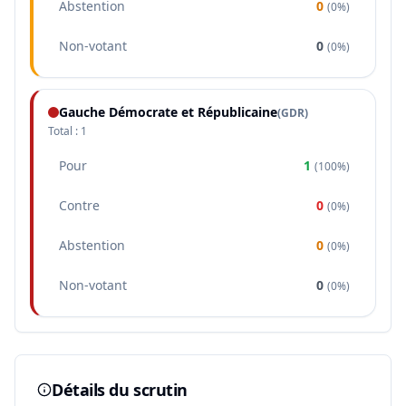
Abstention
0
(
0%
)
Non-votant
0
(
0%
)
Gauche Démocrate et Républicaine
(
GDR
)
Total :
1
Pour
1
(
100%
)
Contre
0
(
0%
)
Abstention
0
(
0%
)
Non-votant
0
(
0%
)
Détails du scrutin