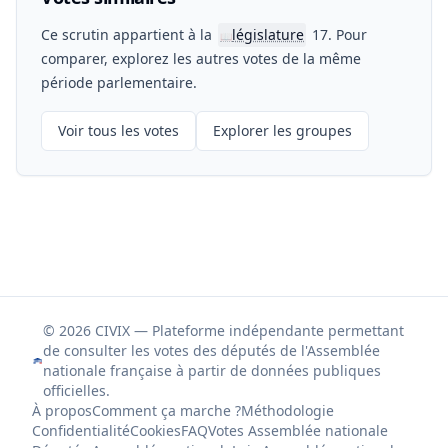
Ce scrutin appartient à la
législature
17. Pour
📖
comparer, explorez les autres votes de la même
période parlementaire.
Voir tous les votes
Explorer les groupes
© 2026 CIVIX — Plateforme indépendante permettant
de consulter les votes des députés de l'Assemblée
nationale française à partir de données publiques
officielles.
À propos
Comment ça marche ?
Méthodologie
Confidentialité
Cookies
FAQ
Votes Assemblée nationale