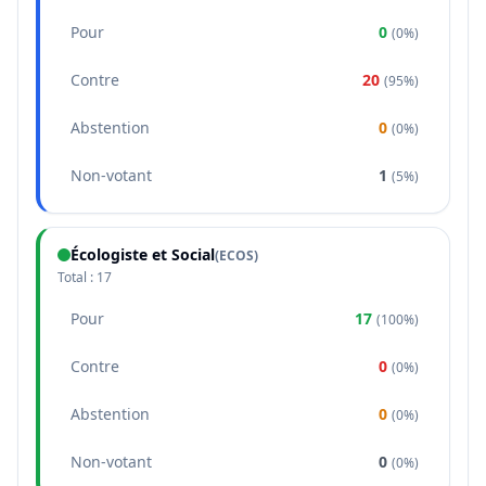
Pour
0
(
0%
)
Contre
20
(
95%
)
Abstention
0
(
0%
)
Non-votant
1
(
5%
)
Écologiste et Social
(
ECOS
)
Total :
17
Pour
17
(
100%
)
Contre
0
(
0%
)
Abstention
0
(
0%
)
Non-votant
0
(
0%
)