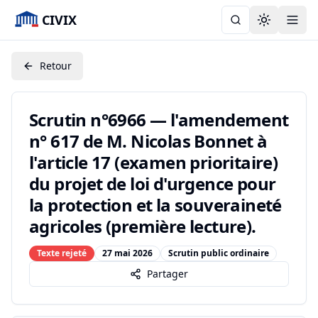
CIVIX
Toggle the
Retour
Scrutin n°6966 — l'amendement
n° 617 de M. Nicolas Bonnet à
l'article 17 (examen prioritaire)
du projet de loi d'urgence pour
la protection et la souveraineté
agricoles (première lecture).
Texte rejeté
27 mai 2026
Scrutin public ordinaire
Partager