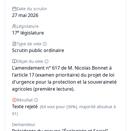
Date du scrutin
27 mai 2026
Législature
e
17
législature
Type de vote
Scrutin public ordinaire
Objet du vote
L'amendement n° 617 de M. Nicolas Bonnet à
l'article 17 (examen prioritaire) du projet de loi
d'urgence pour la protection et la souveraineté
agricoles (première lecture).
Résultat
Texte rejeté
(64 voix pour (36%), majorité absolue à
91)
Demandeur