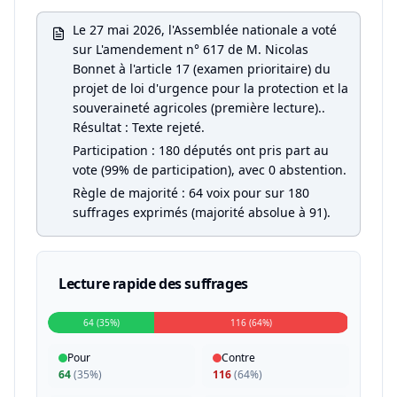
Le 27 mai 2026, l'Assemblée nationale a voté
sur L'amendement n° 617 de M. Nicolas
Bonnet à l'article 17 (examen prioritaire) du
projet de loi d'urgence pour la protection et la
souveraineté agricoles (première lecture)..
Résultat : Texte rejeté.
Participation : 180 députés ont pris part au
vote (99% de participation), avec 0 abstention.
Règle de majorité : 64 voix pour sur 180
suffrages exprimés (majorité absolue à 91).
Lecture rapide des suffrages
64 (35%)
116 (64%)
Pour
Contre
64
(
35%
)
116
(
64%
)