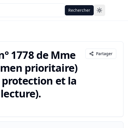
Rechercher
Toggle theme
n° 1778 de Mme
Partager
men prioritaire)
 protection et la
lecture).