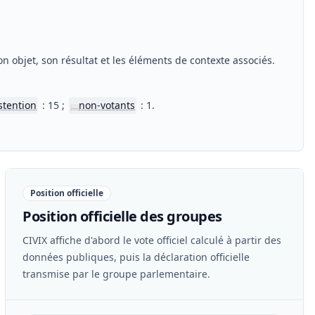
n objet, son résultat et les éléments de contexte associés.
stention
: 15 ;
non-votants
: 1.
📖
Position officielle
Position officielle des groupes
CIVIX affiche d'abord le vote officiel calculé à partir des
données publiques, puis la déclaration officielle
transmise par le groupe parlementaire.