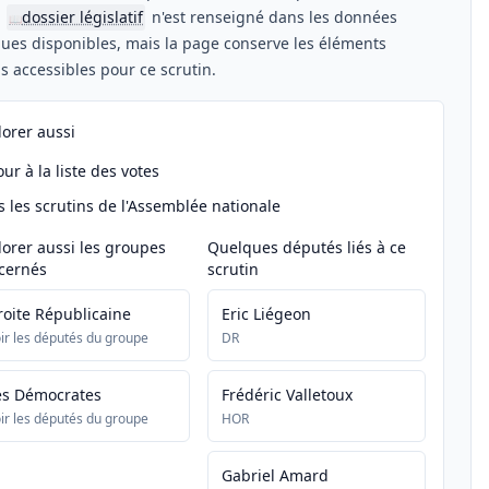
n
dossier législatif
n'est renseigné dans les données
📖
ues disponibles, mais la page conserve les éléments
els accessibles pour ce scrutin.
lorer aussi
ur à la liste des votes
s les scrutins de l'Assemblée nationale
lorer aussi les groupes
Quelques députés liés à ce
cernés
scrutin
roite Républicaine
Eric Liégeon
ir les députés du groupe
DR
es Démocrates
Frédéric Valletoux
ir les députés du groupe
HOR
Gabriel Amard