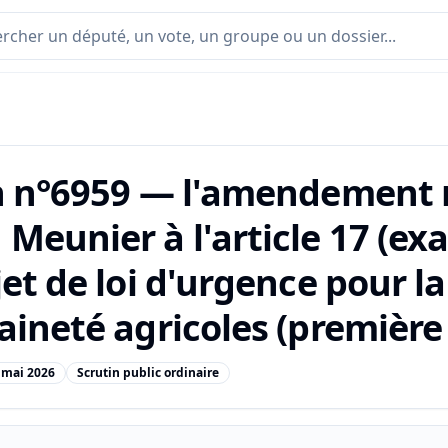
n n°6959 — l'amendement 
Meunier à l'article 17 (exa
et de loi d'urgence pour la
ineté agricoles (première 
 mai 2026
Scrutin public ordinaire