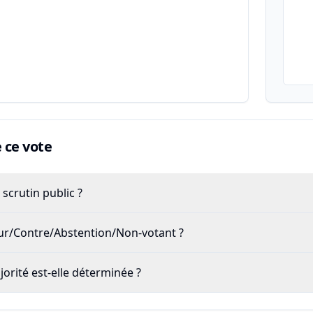
ce vote
scrutin public ?
our/Contre/Abstention/Non-votant ?
rité est-elle déterminée ?