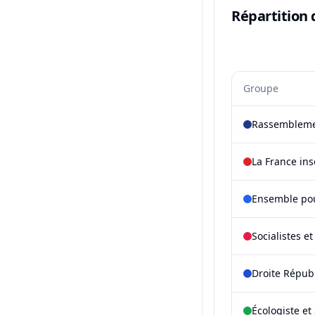
Répartition 
Groupe
Rassembleme
La France in
Ensemble pou
Socialistes e
Droite Répub
Écologiste et 