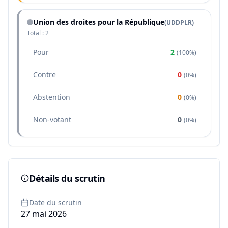
Union des droites pour la République
(
UDDPLR
)
Total :
2
Pour
2
(
100%
)
Contre
0
(
0%
)
Abstention
0
(
0%
)
Non-votant
0
(
0%
)
Détails du scrutin
Date du scrutin
27 mai 2026