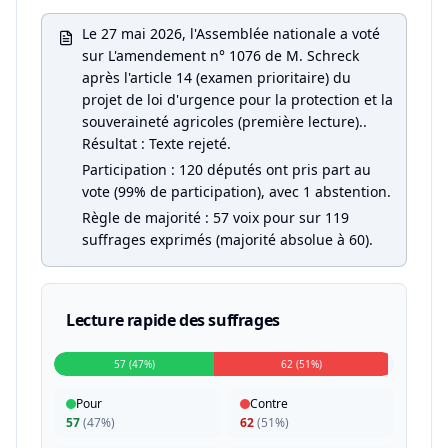
Le 27 mai 2026, l'Assemblée nationale a voté
sur L'amendement n° 1076 de M. Schreck
après l'article 14 (examen prioritaire) du
projet de loi d'urgence pour la protection et la
souveraineté agricoles (première lecture)..
Résultat : Texte rejeté.
Participation : 120 députés ont pris part au
vote (99% de participation), avec 1 abstention.
Règle de majorité : 57 voix pour sur 119
suffrages exprimés (majorité absolue à 60).
Lecture rapide des suffrages
57 (47%)
62 (51%)
Pour
Contre
57
(
47%
)
62
(
51%
)