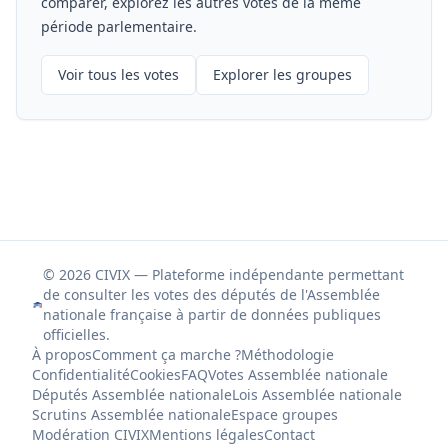
comparer, explorez les autres votes de la même
période parlementaire.
Voir tous les votes
Explorer les groupes
© 2026 CIVIX — Plateforme indépendante permettant
de consulter les votes des députés de l'Assemblée
nationale française à partir de données publiques
officielles.
À propos
Comment ça marche ?
Méthodologie
Confidentialité
Cookies
FAQ
Votes Assemblée nationale
Députés Assemblée nationale
Lois Assemblée nationale
Scrutins Assemblée nationale
Espace groupes
Modération CIVIX
Mentions légales
Contact