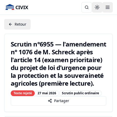
CIVIX
Toggle the
Retour
Scrutin n°6955 — l'amendement
n° 1076 de M. Schreck après
l'article 14 (examen prioritaire)
du projet de loi d'urgence pour
la protection et la souveraineté
agricoles (première lecture).
Texte rejeté
27 mai 2026
Scrutin public ordinaire
Partager