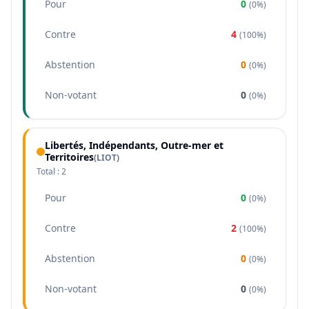
Pour
0
(
0%
)
Contre
4
(
100%
)
Abstention
0
(
0%
)
Non-votant
0
(
0%
)
Libertés, Indépendants, Outre-mer et
Territoires
(
LIOT
)
Total :
2
Pour
0
(
0%
)
Contre
2
(
100%
)
Abstention
0
(
0%
)
Non-votant
0
(
0%
)