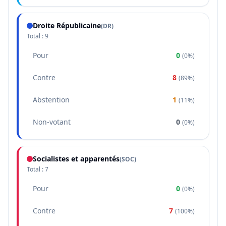
Droite Républicaine
(
DR
)
Total :
9
Pour
0
(
0%
)
Contre
8
(
89%
)
Abstention
1
(
11%
)
Non-votant
0
(
0%
)
Socialistes et apparentés
(
SOC
)
Total :
7
Pour
0
(
0%
)
Contre
7
(
100%
)