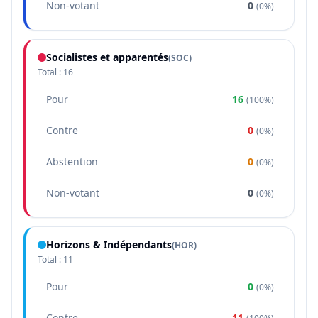
Non-votant
0
(
0%
)
Socialistes et apparentés
(
SOC
)
Total :
16
Pour
16
(
100%
)
Contre
0
(
0%
)
Abstention
0
(
0%
)
Non-votant
0
(
0%
)
Horizons & Indépendants
(
HOR
)
Total :
11
Pour
0
(
0%
)
Contre
11