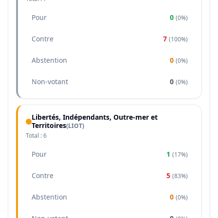
Pour
0
(
0%
)
Contre
7
(
100%
)
Abstention
0
(
0%
)
Non-votant
0
(
0%
)
Libertés, Indépendants, Outre-mer et
Territoires
(
LIOT
)
Total :
6
Pour
1
(
17%
)
Contre
5
(
83%
)
Abstention
0
(
0%
)