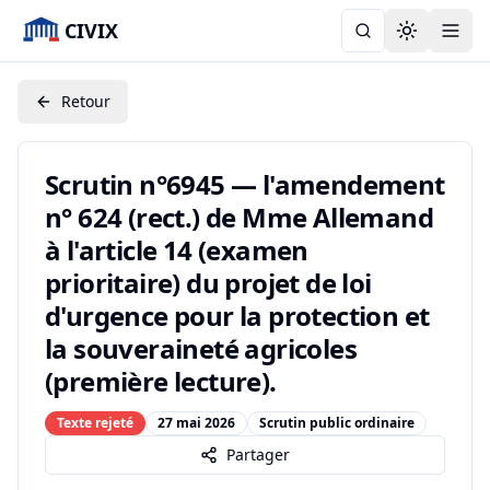
CIVIX
Toggle the
Retour
Scrutin n°6945 — l'amendement
n° 624 (rect.) de Mme Allemand
à l'article 14 (examen
prioritaire) du projet de loi
d'urgence pour la protection et
la souveraineté agricoles
(première lecture).
Texte rejeté
27 mai 2026
Scrutin public ordinaire
Partager