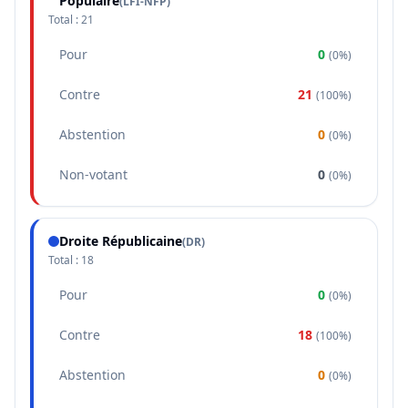
Populaire
(
LFI-NFP
)
Total :
21
Pour
0
(
0%
)
Contre
21
(
100%
)
Abstention
0
(
0%
)
Non-votant
0
(
0%
)
Droite Républicaine
(
DR
)
Total :
18
Pour
0
(
0%
)
Contre
18
(
100%
)
Abstention
0
(
0%
)