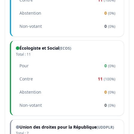
(
100%
)
Abstention
0
(
0%
)
Non-votant
0
(
0%
)
Écologiste et Social
(
ECOS
)
Total :
11
Pour
0
(
0%
)
Contre
11
(
100%
)
Abstention
0
(
0%
)
Non-votant
0
(
0%
)
Union des droites pour la République
(
UDDPLR
)
Total :
7