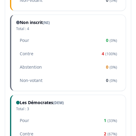
Non-votant
0
(
0%
)
Non inscrit
(NI)
Total :
4
Pour
0
(
0%
)
Contre
4
(
100%
)
Abstention
0
(
0%
)
Non-votant
0
(
0%
)
Les Démocrates
(
DEM
)
Total :
3
Pour
1
(
33%
)
Contre
2
(
67%
)