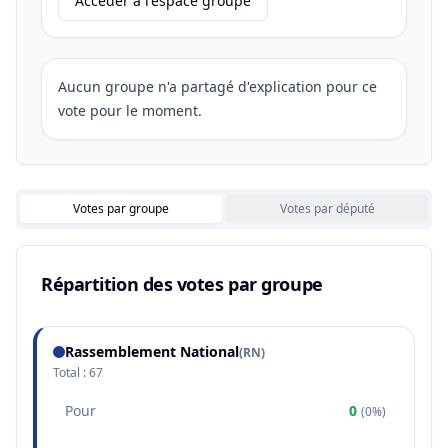
Accéder à l'espace groupe
Aucun groupe n'a partagé d'explication pour ce
vote pour le moment.
Votes par groupe
Votes par député
Répartition des votes par groupe
Rassemblement National
(
RN
)
Total :
67
Pour
0
(
0%
)