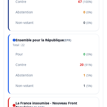
Contre
67
(
100%
)
Abstention
0
(
0%
)
Non-votant
0
(
0%
)
Ensemble pour la République
(
EPR
)
Total :
22
Pour
0
(
0%
)
Contre
20
(
91%
)
Abstention
1
(
5%
)
Non-votant
1
(
5%
)
La France insoumise - Nouveau Front