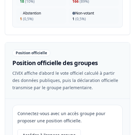
18
(
10%
)
166
(
89%
)
Abstention
Non-votant
1
(
0,5%
)
1
(
0,5%
)
Position officielle
Position officielle des groupes
CIVIX affiche d'abord le vote officiel calculé à partir
des données publiques, puis la déclaration officielle
transmise par le groupe parlementaire.
Connectez-vous avec un accès groupe pour
proposer une position officielle.