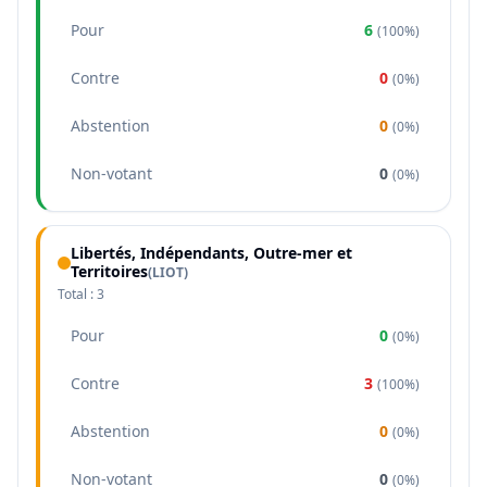
Pour
6
(
100%
)
Contre
0
(
0%
)
Abstention
0
(
0%
)
Non-votant
0
(
0%
)
Libertés, Indépendants, Outre-mer et
Territoires
(
LIOT
)
Total :
3
Pour
0
(
0%
)
Contre
3
(
100%
)
Abstention
0
(
0%
)
Non-votant
0
(
0%
)