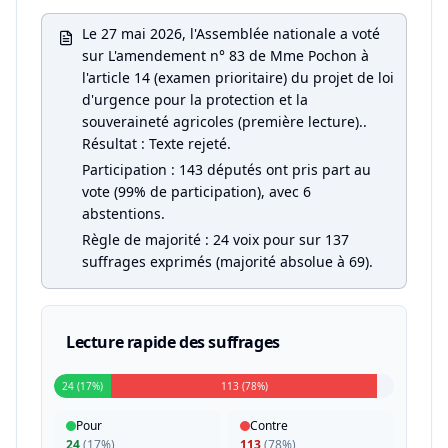
Le 27 mai 2026, l'Assemblée nationale a voté
sur L'amendement n° 83 de Mme Pochon à
l'article 14 (examen prioritaire) du projet de loi
d'urgence pour la protection et la
souveraineté agricoles (première lecture)..
Résultat : Texte rejeté.
Participation : 143 députés ont pris part au
vote (99% de participation), avec 6
abstentions.
Règle de majorité : 24 voix pour sur 137
suffrages exprimés (majorité absolue à 69).
Lecture rapide des suffrages
24 (17%)
113 (78%)
Pour
Contre
24
(
17%
)
113
(
78%
)