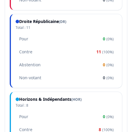
(
0%
)
Droite Républicaine
(
DR
)
Total :
11
Pour
0
(
0%
)
Contre
11
(
100%
)
Abstention
0
(
0%
)
Non-votant
0
(
0%
)
Horizons & Indépendants
(
HOR
)
Total :
8
Pour
0
(
0%
)
Contre
8
(
100%
)