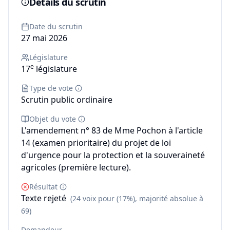
Détails du scrutin
Date du scrutin
27 mai 2026
Législature
e
17
législature
Type de vote
Scrutin public ordinaire
Objet du vote
L'amendement n° 83 de Mme Pochon à l'article
14 (examen prioritaire) du projet de loi
d'urgence pour la protection et la souveraineté
agricoles (première lecture).
Résultat
Texte rejeté
(24 voix pour (17%), majorité absolue à
69)
Demandeur