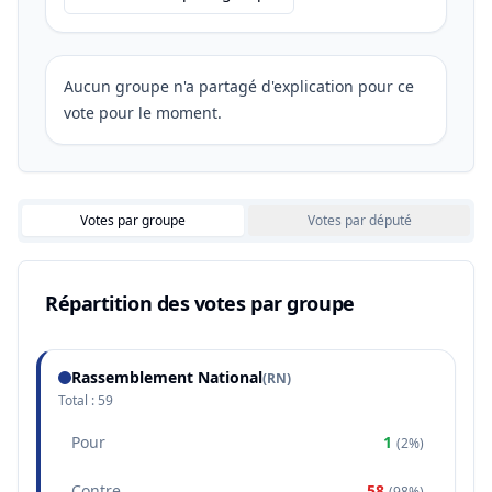
Aucun groupe n'a partagé d'explication pour ce
vote pour le moment.
Votes par groupe
Votes par député
Répartition des votes par groupe
Rassemblement National
(
RN
)
Total :
59
Pour
1
(
2%
)
Contre
58
(
98%
)