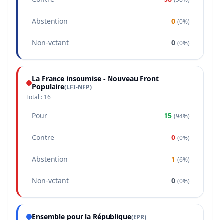
Abstention
0
(
0%
)
Non-votant
0
(
0%
)
La France insoumise - Nouveau Front
Populaire
(
LFI-NFP
)
Total :
16
Pour
15
(
94%
)
Contre
0
(
0%
)
Abstention
1
(
6%
)
Non-votant
0
(
0%
)
Ensemble pour la République
(
EPR
)