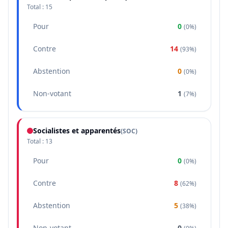
Total :
15
Pour
0
(
0%
)
Contre
14
(
93%
)
Abstention
0
(
0%
)
Non-votant
1
(
7%
)
Socialistes et apparentés
(
SOC
)
Total :
13
Pour
0
(
0%
)
Contre
8
(
62%
)
Abstention
5
(
38%
)
Non-votant
0