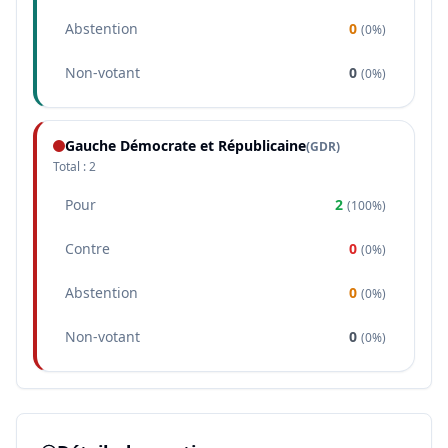
Abstention
0
(
0%
)
Non-votant
0
(
0%
)
Gauche Démocrate et Républicaine
(
GDR
)
Total :
2
Pour
2
(
100%
)
Contre
0
(
0%
)
Abstention
0
(
0%
)
Non-votant
0
(
0%
)