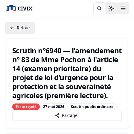
CIVIX
Toggle the
Retour
Scrutin n°6940 — l'amendement
n° 83 de Mme Pochon à l'article
14 (examen prioritaire) du
projet de loi d'urgence pour la
protection et la souveraineté
agricoles (première lecture).
Texte rejeté
27 mai 2026
Scrutin public ordinaire
Partager