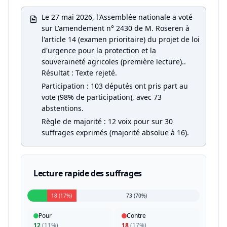
Le 27 mai 2026, l'Assemblée nationale a voté
sur L'amendement n° 2430 de M. Roseren à
l'article 14 (examen prioritaire) du projet de loi
d'urgence pour la protection et la
souveraineté agricoles (première lecture)..
Résultat : Texte rejeté.
Participation : 103 députés ont pris part au
vote (98% de participation), avec 73
abstentions.
Règle de majorité : 12 voix pour sur 30
suffrages exprimés (majorité absolue à 16).
Lecture rapide des suffrages
18 (17%)
73 (70%)
Pour
Contre
12
(
11%
)
18
(
17%
)