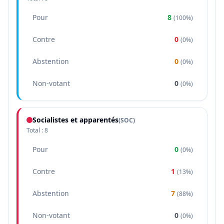
Pour
8
(
100%
)
Contre
0
(
0%
)
Abstention
0
(
0%
)
Non-votant
0
(
0%
)
Socialistes et apparentés
(
SOC
)
Total :
8
Pour
0
(
0%
)
Contre
1
(
13%
)
Abstention
7
(
88%
)
Non-votant
0
(
0%
)