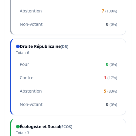
Abstention
7
(
100%
)
Non-votant
0
(
0%
)
Droite Républicaine
(
DR
)
Total :
6
Pour
0
(
0%
)
Contre
1
(
17%
)
Abstention
5
(
83%
)
Non-votant
0
(
0%
)
Écologiste et Social
(
ECOS
)
Total :
3