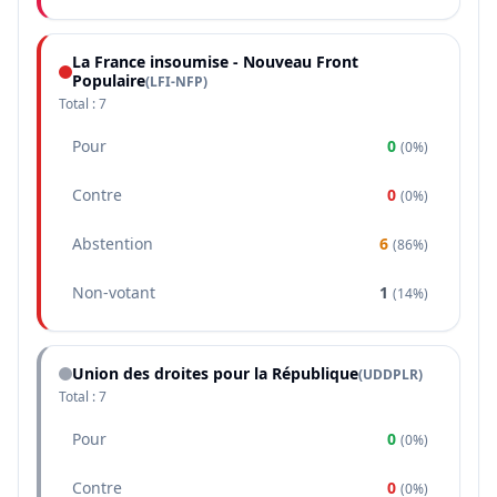
La France insoumise - Nouveau Front
Populaire
(
LFI-NFP
)
Total :
7
Pour
0
(
0%
)
Contre
0
(
0%
)
Abstention
6
(
86%
)
Non-votant
1
(
14%
)
Union des droites pour la République
(
UDDPLR
)
Total :
7
Pour
0
(
0%
)
Contre
0
(
0%
)