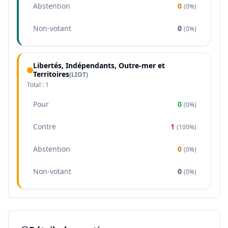
Abstention
0
(
0%
)
Non-votant
0
(
0%
)
Libertés, Indépendants, Outre-mer et
Territoires
(
LIOT
)
Total :
1
Pour
0
(
0%
)
Contre
1
(
100%
)
Abstention
0
(
0%
)
Non-votant
0
(
0%
)