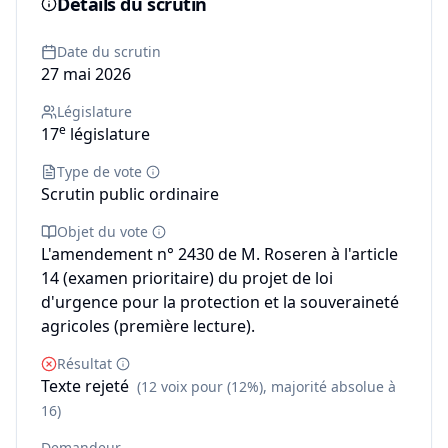
Détails du scrutin
Date du scrutin
27 mai 2026
Législature
e
17
législature
Type de vote
Scrutin public ordinaire
Objet du vote
L'amendement n° 2430 de M. Roseren à l'article
14 (examen prioritaire) du projet de loi
d'urgence pour la protection et la souveraineté
agricoles (première lecture).
Résultat
Texte rejeté
(12 voix pour (12%), majorité absolue à
16)
Demandeur