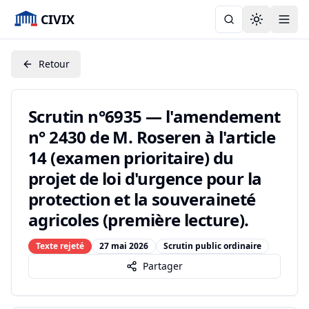
CIVIX
Toggle the
Retour
Scrutin n°6935 — l'amendement
n° 2430 de M. Roseren à l'article
14 (examen prioritaire) du
projet de loi d'urgence pour la
protection et la souveraineté
agricoles (première lecture).
Texte rejeté
27 mai 2026
Scrutin public ordinaire
Partager