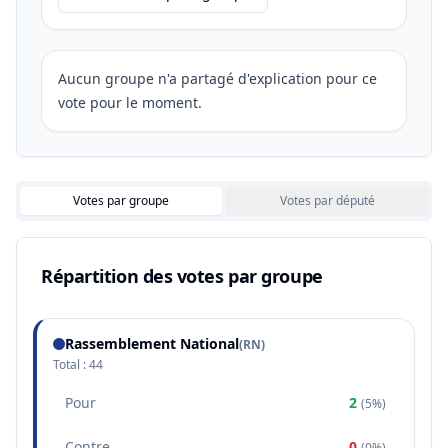
Aucun groupe n'a partagé d'explication pour ce
vote pour le moment.
Votes par groupe
Votes par député
Répartition des votes par groupe
Rassemblement National
(
RN
)
Total :
44
Pour
2
(
5%
)
Contre
0
(
0%
)