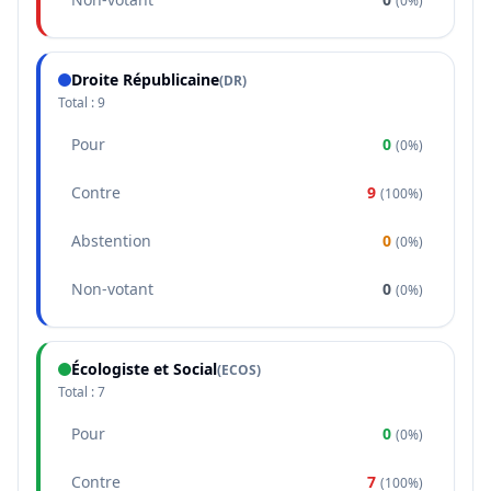
(
0%
)
Droite Républicaine
(
DR
)
Total :
9
Pour
0
(
0%
)
Contre
9
(
100%
)
Abstention
0
(
0%
)
Non-votant
0
(
0%
)
Écologiste et Social
(
ECOS
)
Total :
7
Pour
0
(
0%
)
Contre
7
(
100%
)