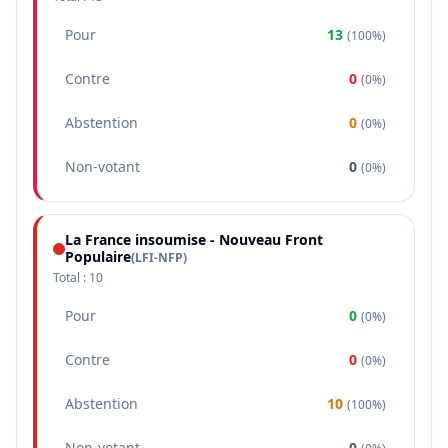
Pour
13
(
100%
)
Contre
0
(
0%
)
Abstention
0
(
0%
)
Non-votant
0
(
0%
)
La France insoumise - Nouveau Front
Populaire
(
LFI-NFP
)
Total :
10
Pour
0
(
0%
)
Contre
0
(
0%
)
Abstention
10
(
100%
)
Non-votant
0