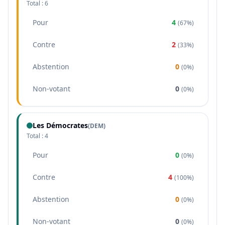
Total :
6
Pour
4
(
67%
)
Contre
2
(
33%
)
Abstention
0
(
0%
)
Non-votant
0
(
0%
)
Les Démocrates
(
DEM
)
Total :
4
Pour
0
(
0%
)
Contre
4
(
100%
)
Abstention
0
(
0%
)
Non-votant
0
(
0%
)