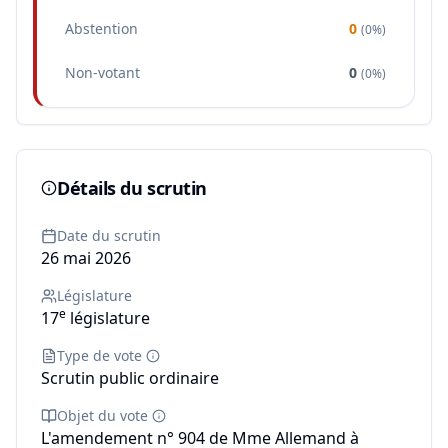
Abstention
0
(
0%
)
Non-votant
0
(
0%
)
Détails du scrutin
Date du scrutin
26 mai 2026
Législature
e
17
législature
Type de vote
Scrutin public ordinaire
Objet du vote
L'amendement n° 904 de Mme Allemand à