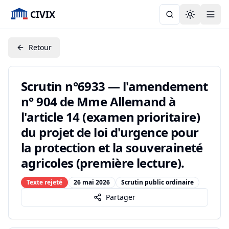
CIVIX
Toggle the
Retour
Scrutin n°6933 — l'amendement
n° 904 de Mme Allemand à
l'article 14 (examen prioritaire)
du projet de loi d'urgence pour
la protection et la souveraineté
agricoles (première lecture).
Texte rejeté
26 mai 2026
Scrutin public ordinaire
Partager