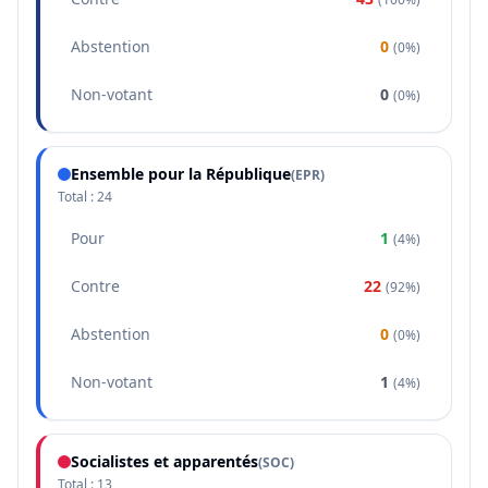
Abstention
0
(
0%
)
Non-votant
0
(
0%
)
Ensemble pour la République
(
EPR
)
Total :
24
Pour
1
(
4%
)
Contre
22
(
92%
)
Abstention
0
(
0%
)
Non-votant
1
(
4%
)
Socialistes et apparentés
(
SOC
)
Total :
13