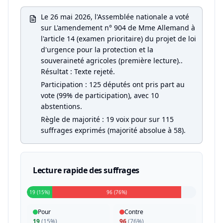
Le 26 mai 2026, l'Assemblée nationale a voté
sur L'amendement n° 904 de Mme Allemand à
l'article 14 (examen prioritaire) du projet de loi
d'urgence pour la protection et la
souveraineté agricoles (première lecture)..
Résultat : Texte rejeté.
Participation : 125 députés ont pris part au
vote (99% de participation), avec 10
abstentions.
Règle de majorité : 19 voix pour sur 115
suffrages exprimés (majorité absolue à 58).
Lecture rapide des suffrages
19 (15%)
96 (76%)
Pour
Contre
19
(
15%
)
96
(
76%
)