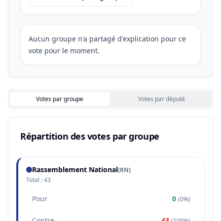
Aucun groupe n'a partagé d'explication pour ce
vote pour le moment.
Votes par groupe
Votes par député
Répartition des votes par groupe
Rassemblement National
(
RN
)
Total :
43
Pour
0
(
0%
)
Contre
43
(
100%
)