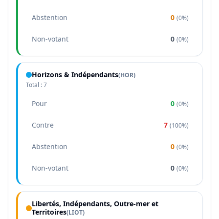
Abstention
0
(
0%
)
Non-votant
0
(
0%
)
Horizons & Indépendants
(
HOR
)
Total :
7
Pour
0
(
0%
)
Contre
7
(
100%
)
Abstention
0
(
0%
)
Non-votant
0
(
0%
)
Libertés, Indépendants, Outre-mer et
Territoires
(
LIOT
)