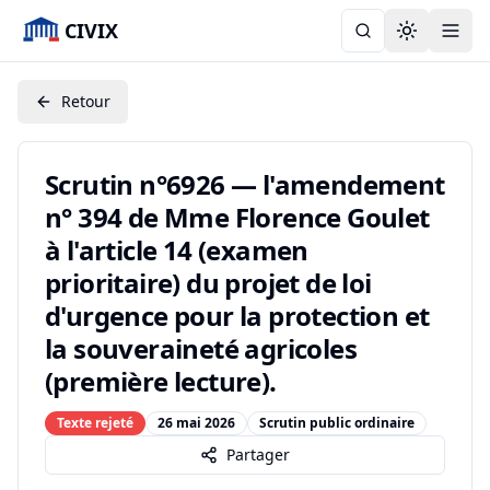
CIVIX
Toggle the
Retour
Scrutin n°6926 — l'amendement
n° 394 de Mme Florence Goulet
à l'article 14 (examen
prioritaire) du projet de loi
d'urgence pour la protection et
la souveraineté agricoles
(première lecture).
Texte rejeté
26 mai 2026
Scrutin public ordinaire
Partager