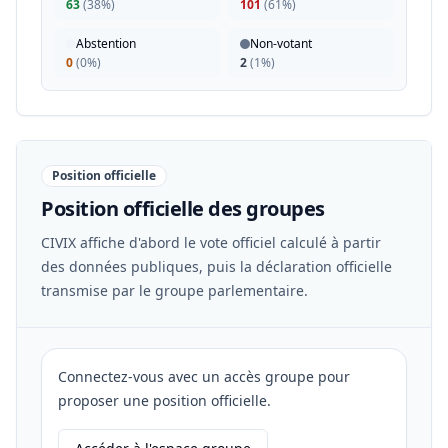
63
(
38%
)
101
(
61%
)
Abstention
Non-votant
0
(
0%
)
2
(
1%
)
Position officielle
Position officielle des groupes
CIVIX affiche d'abord le vote officiel calculé à partir
des données publiques, puis la déclaration officielle
transmise par le groupe parlementaire.
Connectez-vous avec un accès groupe pour
proposer une position officielle.