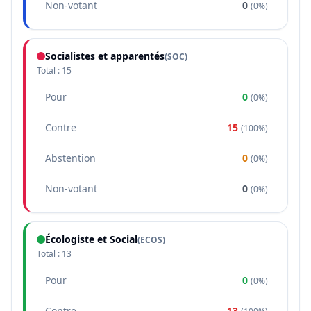
Non-votant
0
(
0%
)
Socialistes et apparentés
(
SOC
)
Total :
15
Pour
0
(
0%
)
Contre
15
(
100%
)
Abstention
0
(
0%
)
Non-votant
0
(
0%
)
Écologiste et Social
(
ECOS
)
Total :
13
Pour
0
(
0%
)
Contre
13