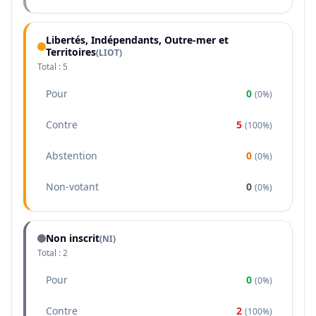
Libertés, Indépendants, Outre-mer et
Territoires
(
LIOT
)
Total :
5
Pour
0
(
0%
)
Contre
5
(
100%
)
Abstention
0
(
0%
)
Non-votant
0
(
0%
)
Non inscrit
(NI)
Total :
2
Pour
0
(
0%
)
Contre
2
(
100%
)