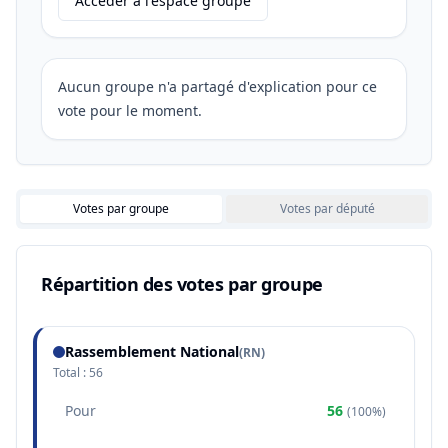
Accéder à l'espace groupe
Aucun groupe n'a partagé d'explication pour ce
vote pour le moment.
Votes par groupe
Votes par député
Répartition des votes par groupe
Rassemblement National
(
RN
)
Total :
56
Pour
56
(
100%
)