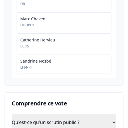
DR
Marc Chavent
UDDPLR
Catherine Hervieu
ECOS
Sandrine Nosbé
LFI-NFP
Comprendre ce vote
Qu'est-ce qu'un scrutin public ?