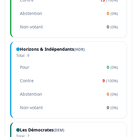
(
100%
)
Abstention
0
(
0%
)
Non-votant
0
(
0%
)
Horizons & Indépendants
(
HOR
)
Total :
9
Pour
0
(
0%
)
Contre
9
(
100%
)
Abstention
0
(
0%
)
Non-votant
0
(
0%
)
Les Démocrates
(
DEM
)
Total :
7