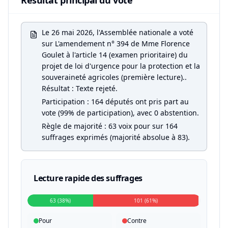
Résultat principal du vote
Le 26 mai 2026, l'Assemblée nationale a voté
sur L'amendement n° 394 de Mme Florence
Goulet à l'article 14 (examen prioritaire) du
projet de loi d'urgence pour la protection et la
souveraineté agricoles (première lecture)..
Résultat : Texte rejeté.
Participation : 164 députés ont pris part au
vote (99% de participation), avec 0 abstention.
Règle de majorité : 63 voix pour sur 164
suffrages exprimés (majorité absolue à 83).
Lecture rapide des suffrages
63 (38%)
101 (61%)
Pour
Contre