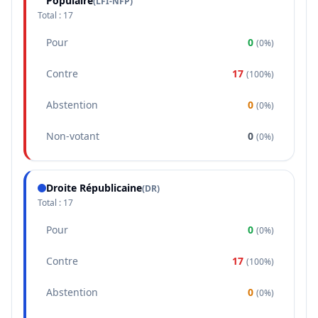
Populaire
(
LFI-NFP
)
Total :
17
Pour
0
(
0%
)
Contre
17
(
100%
)
Abstention
0
(
0%
)
Non-votant
0
(
0%
)
Droite Républicaine
(
DR
)
Total :
17
Pour
0
(
0%
)
Contre
17
(
100%
)
Abstention
0
(
0%
)