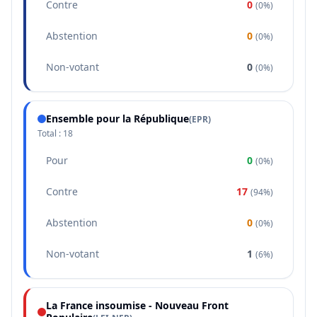
Contre
0
(
0%
)
Abstention
0
(
0%
)
Non-votant
0
(
0%
)
Ensemble pour la République
(
EPR
)
Total :
18
Pour
0
(
0%
)
Contre
17
(
94%
)
Abstention
0
(
0%
)
Non-votant
1
(
6%
)
La France insoumise - Nouveau Front